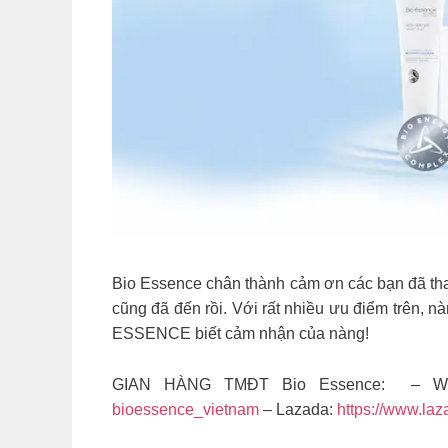
Bio Essence chân thành cảm ơn các bạn đã tham
cũng đã đến rồi. Với rất nhiều ưu điểm trên,
ESSENCE biết cảm nhận của nàng!
GIAN HÀNG TMĐT Bio Essence: – We
bioessence_vietnam
– Lazada:
https://www.la