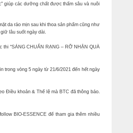
ực” giúp các dưỡng chất được thấm sâu và nuôi
t da ráo mịn sau khi thoa sản phẩm cũng như
giữ lâu suốt ngày dài.
ộc thi “SÁNG CHUẨN RẠNG – RỠ NHẬN QUÀ
n trong vòng 5 ngày từ 21/6/2021 đến hết ngày
theo Điều khoản & Thể lệ mà BTC đã thông báo.
 follow BIO-ESSENCE để tham gia thêm nhiều