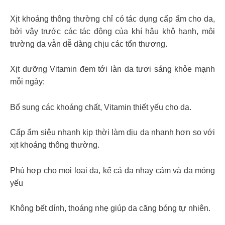
Xịt khoáng thông thường chỉ có tác dụng cấp ẩm cho da,
bởi vậy trước các tác động của khí hậu khô hanh, môi
trường da vẫn dễ dàng chịu các tổn thương.
Xịt dưỡng Vitamin đem tới làn da tươi sáng khỏe mạnh
mỗi ngày:
Bổ sung các khoáng chất, Vitamin thiết yếu cho da.
Cấp ẩm siêu nhanh kịp thời làm dịu da nhanh hơn so với
xịt khoáng thông thường.
Phù hợp cho mọi loại da, kể cả da nhạy cảm và da mỏng
yếu
Không bết dính, thoáng nhẹ giúp da căng bóng tự nhiên.