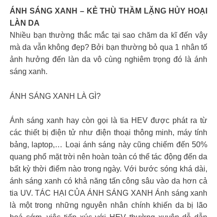
ÁNH SÁNG XANH – KẺ THÙ THẦM LẶNG HỦY HOẠI
LÀN DA
Nhiều bạn thường thắc mắc tại sao chăm da kĩ đến vậy
mà da vẫn không đẹp? Bởi bạn thường bỏ qua 1 nhân tố
ảnh hưởng đến làn da vô cùng nghiêm trọng đó là ánh
sáng xanh.
ÁNH SÁNG XANH LÀ GÌ?
Ánh sáng xanh hay còn gọi là tia HEV được phát ra từ
các thiết bị điện tử như điện thoại thông minh, máy tính
bảng, laptop,… Loại ánh sáng này cũng chiếm đến 50%
quang phổ mặt trời nên hoàn toàn có thể tác động đến da
bất kỳ thời điểm nào trong ngày. Với bước sóng khá dài,
ánh sáng xanh có khả năng tấn công sâu vào da hơn cả
tia UV. TÁC HẠI CỦA ÁNH SÁNG XANH Ánh sáng xanh
là một trong những nguyên nhân chính khiến da bị lão