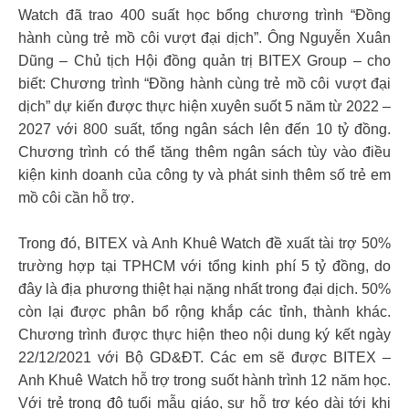
Watch đã trao 400 suất học bổng chương trình “Đồng
hành cùng trẻ mồ côi vượt đại dịch”. Ông Nguyễn Xuân
Dũng – Chủ tịch Hội đồng quản trị BITEX Group – cho
biết: Chương trình “Đồng hành cùng trẻ mồ côi vượt đại
dịch” dự kiến được thực hiện xuyên suốt 5 năm từ 2022 –
2027 với 800 suất, tổng ngân sách lên đến 10 tỷ đồng.
Chương trình có thể tăng thêm ngân sách tùy vào điều
kiện kinh doanh của công ty và phát sinh thêm số trẻ em
mồ côi cần hỗ trợ.
Trong đó, BITEX và Anh Khuê Watch đề xuất tài trợ 50%
trường hợp tại TPHCM với tổng kinh phí 5 tỷ đồng, do
đây là địa phương thiệt hại nặng nhất trong đại dịch. 50%
còn lại được phân bổ rộng khắp các tỉnh, thành khác.
Chương trình được thực hiện theo nội dung ký kết ngày
22/12/2021 với Bộ GD&ĐT. Các em sẽ được BITEX –
Anh Khuê Watch hỗ trợ trong suốt hành trình 12 năm học.
Với trẻ trong độ tuổi mẫu giáo, sự hỗ trợ kéo dài tới khi