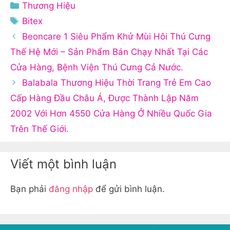
Danh
Thương Hiệu
mục
Thẻ
Bitex
Beoncare 1 Siêu Phẩm Khử Mùi Hôi Thú Cưng
Thế Hệ Mới – Sản Phẩm Bán Chạy Nhất Tại Các
Cửa Hàng, Bệnh Viện Thú Cưng Cả Nước.
Balabala Thương Hiệu Thời Trang Trẻ Em Cao
Cấp Hàng Đầu Châu Á, Được Thành Lập Năm
2002 Với Hơn 4550 Cửa Hàng Ở Nhiều Quốc Gia
Trên Thế Giới.
Viết một bình luận
Bạn phải
đăng nhập
để gửi bình luận.