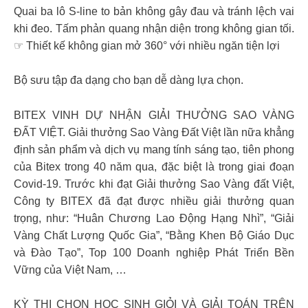
Quai ba lô S-line to bản không gây đau và tránh lệch vai
khi đeo. Tấm phản quang nhận diện trong không gian tối.
☞ Thiết kế không gian mở 360° với nhiều ngăn tiện lợi
Bộ sưu tập đa dạng cho bạn dễ dàng lựa chọn.
BITEX VINH DỰ NHẬN GIẢI THƯỞNG SAO VÀNG
ĐẤT VIỆT. Giải thưởng Sao Vàng Đất Việt lần nữa khẳng
định sản phẩm và dịch vụ mang tính sáng tạo, tiên phong
của Bitex trong 40 năm qua, đặc biệt là trong giai đoạn
Covid-19. Trước khi đạt Giải thưởng Sao Vàng đất Việt,
Công ty BITEX đã đạt được nhiều giải thưởng quan
trọng, như: “Huân Chương Lao Động Hạng Nhì”, “Giải
Vàng Chất Lượng Quốc Gia”, “Bằng Khen Bộ Giáo Dục
và Đào Tạo”, Top 100 Doanh nghiệp Phát Triển Bền
Vững của Việt Nam, … ️
KỲ THI CHỌN HỌC SINH GIỎI VÀ GIẢI TOÁN TRÊN