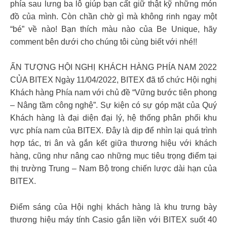
phía sau lưng ba lô giúp bạn cất giữ thật kỹ những món
đồ của mình. Còn chần chờ gì mà không rinh ngay một
“bé” về nào! Bạn thích màu nào của Be Unique, hãy
comment bên dưới cho chúng tôi cùng biết với nhé!!
ẤN TƯỢNG HỘI NGHỊ KHÁCH HÀNG PHÍA NAM 2022
CỦA BITEX Ngày 11/04/2022, BITEX đã tổ chức Hội nghị
Khách hàng Phía nam với chủ đề “Vững bước tiên phong
– Nâng tầm công nghệ”. Sự kiện có sự góp mặt của Quý
Khách hàng là đại diện đại lý, hệ thống phân phối khu
vực phía nam của BITEX. Đây là dịp để nhìn lại quá trình
hợp tác, tri ân và gắn kết giữa thương hiệu với khách
hàng, cũng như nâng cao những mục tiêu trọng điểm tại
thị trường Trung – Nam Bộ trong chiến lược dài hạn của
BITEX.
Điểm sáng của Hội nghị khách hàng là khu trưng bày
thương hiệu máy tính Casio gắn liền với BITEX suốt 40