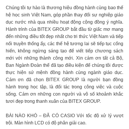
Chúng tôi tự hào là thương hiệu đồng hành cùng bao thế
hệ học sinh Việt Nam, góp phần thay đổi sự nghiệp giáo
dục nước nhà qua nhiều hoạt động cộng đồng ý nghĩa.
Hành trình của BITEX GROUP bắt đầu từ giấc mơ mang
đến những điều tốt đẹp nhất cho tri thức Việt Nam và tiếp
nối truyền thống ấy, các thế hệ tương lai sẽ tiếp tục cống
hiến, không ngừng sáng tạo để viết tiếp chương sách
mới với những thành công mới. Xin cám ơn tất cả Bộ,
Ban Ngành Đoàn thể đã tạo điều kiện để chúng tôi được
thực hiện sứ mệnh đồng hành cùng ngành giáo dục.
Cám ơn đã chọn BITEX GROUP là người bạn đồng
hành trong học tập, là đối tác trong công việc và cuộc
sống. Cám ơn những con người và vô số khoảnh khắc
tươi đẹp trong thanh xuân của BITEX GROUP.
BÀI NÀO KHÓ – ĐÃ CÓ CASIO Với tốc độ xử lý vượt
trội. Màn hình LCD có độ phân giải cao.