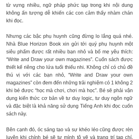
từ vựng nhiều, ngữ pháp phức tạp trong khi nội dung
không ấn tượng dễ khiến các con cảm thấy nhàm chán
khi đọc.
Nhưng các bậc phụ huynh cũng đừng lo lắng quá nhé.
Nhà Blue Horizon Book xin gửi tới quý phụ huynh một
siêu phẩm được rất nhiều bạn nhỏ và bố mẹ yêu thích:
“Write and Draw your own magazines”. Cuốn sách được
thiết kế riêng cho lứa tuổi thiếu nhi. Không chỉ có chủ đề
thú vị với các bạn nhỏ, “Write and Draw your own
magazines” còn đem đến những trải nghiệm có 1 không 2
khi bé được “học mà chơi, chơi mà học”. Bé sẽ phải vận
dụng kiến thức cơ bản về tư duy logic, tư duy ngôn ngữ
và đặc biệt là khả năng sử dụng Tiếng Anh khi đọc cuốn
sách này.
Bên cạnh đó, óc sáng tạo và sự khéo léo cũng được rèn
luyện khi chính bé sẽ tự mình tô vẽ và trang trí tạp chí.