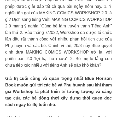
phép được giải đáp tất cả qua bài ngày hôm nay. 1. Ý
nghĩa tên gọi của MAKING COMICS WORKSHOP 2.0 là
gì? Dịch sang tiếng Việt, MAKING COMICS WORKSHOP
2.0 mang ý nghĩa “Cùng bé làm truyện tranh Tiếng Anh”
lần thứ 2. Vào tháng 7/2022, Workshop đã được tổ chức
lần đầu rất thành công với nhiều phản hồi tích cực của
Phụ huynh và các bé. Chính vì thế, 20/8 này Blue quyết
định đưa MAKING COMICS WORKSHOP trở lại với
phiên bản 2.0 “lợi hại hơn xưa”. 2. Bố mẹ lo lắng con
chưa tiếp xúc nhiều với tiếng Anh sẽ gặp khó khăn?
Giá trị cuối cùng và quan trọng nhất Blue Horizon
Book muốn gửi tới các bé và Phụ huynh sau khi tham
gia Workshop là phát triển trí tưởng tượng và sáng
tạo của các bé đồng thời xây dựng thói quen đọc
sách ngay từ độ tuổi nhỏ.