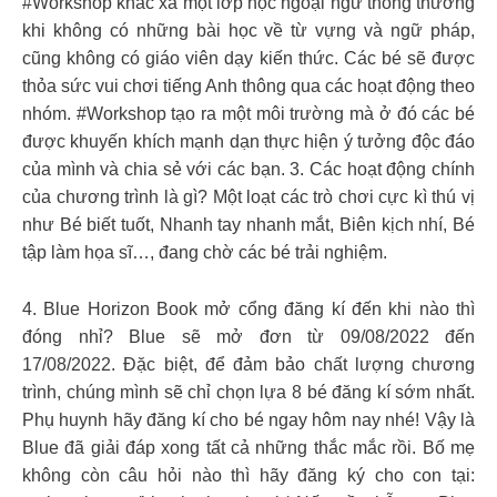
#Workshop khác xa một lớp học ngoại ngữ thông thường
khi không có những bài học về từ vựng và ngữ pháp,
cũng không có giáo viên dạy kiến thức. Các bé sẽ được
thỏa sức vui chơi tiếng Anh thông qua các hoạt động theo
nhóm. #Workshop tạo ra một môi trường mà ở đó các bé
được khuyến khích mạnh dạn thực hiện ý tưởng độc đáo
của mình và chia sẻ với các bạn. 3. Các hoạt động chính
của chương trình là gì? Một loạt các trò chơi cực kì thú vị
như Bé biết tuốt, Nhanh tay nhanh mắt, Biên kịch nhí, Bé
tập làm họa sĩ…, đang chờ các bé trải nghiệm.
4. Blue Horizon Book mở cổng đăng kí đến khi nào thì
đóng nhỉ? Blue sẽ mở đơn từ 09/08/2022 đến
17/08/2022. Đặc biệt, để đảm bảo chất lượng chương
trình, chúng mình sẽ chỉ chọn lựa 8 bé đăng kí sớm nhất.
Phụ huynh hãy đăng kí cho bé ngay hôm nay nhé! Vậy là
Blue đã giải đáp xong tất cả những thắc mắc rồi. Bố mẹ
không còn câu hỏi nào thì hãy đăng ký cho con tại: