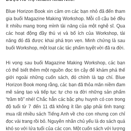
Blue Horizon Book xin cảm ơn các bạn nhỏ đã đến tham
gia buổi Magazine Making Workshop. Mỗi cô cậu bé đều
ít nhiều mang trong mình tài năng của một nghệ sĩ. Qua
các hoạt động đầy thú vị và bổ ích của Workshop, tài
năng đó đã được khai phá trọn vẹn. Minh chứng là sau
buổi Workshop, một loạt các tác phẩm tuyệt vời đã ra đời.
Hi vọng sau buổi Magazine Making Workshop, các bạn
có thể biết thêm một nguồn đọc tin cậy để khám phá thế
giới ngoài những cuốn sách, đó chính là tạp chí. Blue
Horizon Book mong rằng, các bạn đã thỏa mãn niềm đam
mê sáng tạo và tiếp tục tự cho ra đời những sản phẩm
“trầm trồ” nhé! Chắc hẳn các bậc phụ huynh có con trong
độ tuổi từ 7 đến 11 đã không ít lần gặp phải tình trạng:
mua rất nhiều sách Tiếng Anh về cho con nhưng con chỉ
đọc vài trang rồi bỏ. Nguyên nhân chủ yếu là do sách quá
khó so với lứa tuổi của các con. Một cuốn sách với lượng