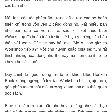
các bạn nhỏ.
Một loạt các tác phẩm ấn tượng đã được các bé hoàn
thiện chỉ trong vỏn vẹn 2 tiếng đồng hồ. Rất nhiều bạn
nhỏ ban đầu có vẻ rụt rè, sau khi kết thúc buổi
#Workshop đã hoàn toàn tự tin thể hiện ý tưởng của bản
thân với team. Các bé hay hỏi mẹ: “Mẹ ơi bao giờ có
Workshop tiếp ạ?” Một phụ huynh khác chia sẻ: “Chị rất
thích những hoạt động như thế này mà hiện quá ít nơi tổ
chức cho các con”
Đây chính là nguồn động lực to lớn khiến Blue Horizon
Book không ngừng nỗ lực tạo Workshop bổ ích, xịn hơn,
góp phần tạo ra một môi trường khám phá qua thói quen
đọc sách.
Blue xin cảm ơn các bậc phụ huynh cũng như các bạn