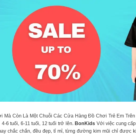
i Mà Còn Là Một Chuỗi Các Cửa Hàng Đồ Chơi Trẻ Em Trên To
4-6 tuổi, 6-11 tuổi, 12 tuổi trở lên.
BonKids
Với việc cung cấp
y chắc chắn, đều đẹp, tỉ mỉ, từng đường kim mũi chỉ được kiể