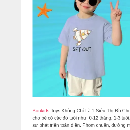
Bonkids
Toys Không Chỉ Là 1 Siêu Thị Đồ Chơ
cho bé có các độ tuổi như: 0-12 tháng, 1-3 tuổi, 
sự phát triển toàn diện. Phom chuẩn, đường ma