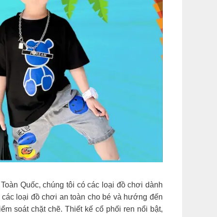
àn Quốc, chúng tôi có các loại đồ chơi dành
 các loại đồ chơi an toàn cho bé và hướng đến
m soát chặt chẽ. Thiết kế cổ phối ren nổi bật,