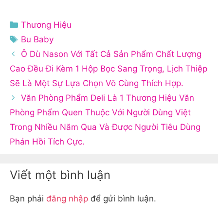
Danh
Thương Hiệu
mục
Thẻ
Bu Baby
Ô Dù Nason Với Tất Cả Sản Phẩm Chất Lượng
Cao Đều Đi Kèm 1 Hộp Bọc Sang Trọng, Lịch Thiệp
Sẽ Là Một Sự Lựa Chọn Vô Cùng Thích Hợp.
Văn Phòng Phẩm Deli Là 1 Thương Hiệu Văn
Phòng Phẩm Quen Thuộc Với Người Dùng Việt
Trong Nhiều Năm Qua Và Được Người Tiêu Dùng
Phản Hồi Tích Cực.
Viết một bình luận
Bạn phải
đăng nhập
để gửi bình luận.