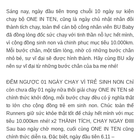
Sáng nay, ngày đầu tiên trong chuỗi 10 ngày sự kiện
chạy bộ ONE IN TEN, cũng là ngày chủ nhật nhân đôi
thành tích chạy, toàn thể cán bộ công nhân viên BU Baby
đã đồng lòng đốc sức chạy với tinh thần nỗ lực hết mình,
vì cộng đồng sinh non và chinh phục mục tiêu 10.000km.
Mỗi bước chân, một tấm lòng, nhờ có những bước chân
nhỏ bé, sự vĩ đại sẽ được hình thành. Hãy cùng BU xây
nên sự vĩ đại từ những bước chân của ba mẹ nhé!
ĐẾM NGƯỢC 01 NGÀY CHẠY VÌ TRẺ SINH NON Chỉ
còn chưa đầy 01 ngày nữa thôi giải chạy ONE IN TEN sẽ
chính thức khởi động, mỗi bước chạy đều có ý nghĩa thật
to lớn cho cộng đồng trẻ em sinh non. Chúc toàn thể
Runners giữ sức khỏe thật tốt để cháy hết mình với mục
tiêu 10.000km nhé! x2 THÀNH TÍCH, CHẠY NGAY ĐIIII
Sau bao ngày chờ mong, cuối cùng ONE IN TEN cũng
chính thức diễn ra. Đặc biệt, ngày đầu tiên 6.11 –