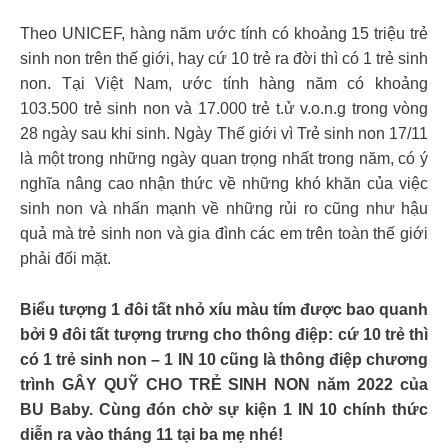
Theo UNICEF, hàng năm ước tính có khoảng 15 triệu trẻ
sinh non trên thế giới, hay cứ 10 trẻ ra đời thì có 1 trẻ sinh
non. Tại Việt Nam, ước tính hàng năm có khoảng
103.500 trẻ sinh non và 17.000 trẻ t.ử v.o.n.g trong vòng
28 ngày sau khi sinh. Ngày Thế giới vì Trẻ sinh non 17/11
là một trong những ngày quan trọng nhất trong năm, có ý
nghĩa nâng cao nhận thức về những khó khăn của việc
sinh non và nhấn mạnh về những rủi ro cũng như hậu
quả mà trẻ sinh non và gia đình các em trên toàn thế giới
phải đối mặt.
Biểu tượng 1 đôi tất nhỏ xíu màu tím được bao quanh
bởi 9 đôi tất tượng trưng cho thông điệp: cứ 10 trẻ thì
có 1 trẻ sinh non – 1 IN 10 cũng là thông điệp chương
trình GÂY QUỸ CHO TRẺ SINH NON năm 2022 của
BU Baby. Cùng đón chờ sự kiện 1 IN 10 chính thức
diễn ra vào tháng 11 tại ba mẹ nhé!