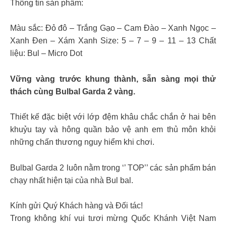
Thông tin sản phẩm:
Màu sắc: Đỏ đô – Trắng Gạo – Cam Đào – Xanh Ngọc –
Xanh Đen – Xám Xanh Size: 5 – 7 – 9 – 11 – 13 Chất
liệu: Bul – Micro Dot
Vững vàng trước khung thành, sẵn sàng mọi thử
thách cùng Bulbal Garda 2 vàng.
Thiết kế đặc biệt với lớp đệm khâu chắc chắn ở hai bên
khuỷu tay và hông quần bảo vệ anh em thủ môn khỏi
những chấn thương nguy hiểm khi chơi.
Bulbal Garda 2 luôn nằm trong ‘’ TOP’’ các sản phẩm bán
chạy nhất hiện tại của nhà Bul bal.
Kính gửi Quý Khách hàng và Đối tác!
Trong không khí vui tươi mừng Quốc Khánh Việt Nam