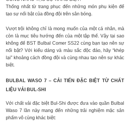
Thống nhất từ trang phục đến những món phụ kiện để
tạo sự nổi bật của đồng đội trên sân bóng.
Vượt trội không chỉ là mong muốn của một cá nhân, mà
còn là mục tiêu hướng đến của một tập thể. Vậy tại sao
không để BST Bulbal Comer SS22 cùng bạn tạo nên sự
nổi bật? Với kiểu dáng và màu sắc độc đáo, hãy “khép
lại” khoảng cách đồng đội và cùng nhau tạo nên sự khác
biệt.
BULBAL WASO 7 – CẢI TIẾN ĐẶC BIỆT TỪ CHẤT
LIỆU VẢI BUL-SHI
Với chất vải đặc biệt Bul-Shi được đưa vào quần Bulbal
Waso 7 lần này mang đến những trải nghiệm mặc sản
phẩm vô cùng khác biệt: