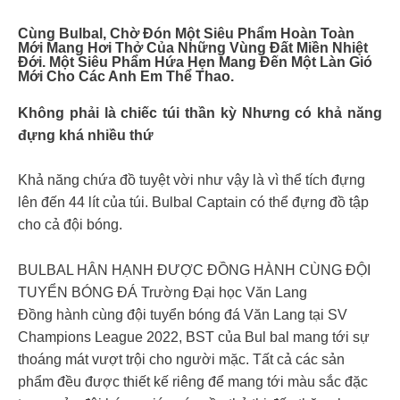
Cùng Bulbal, Chờ Đón Một Siêu Phẩm Hoàn Toàn
Mới Mang Hơi Thở Của Những Vùng Đất Miền Nhiệt
Đới. Một Siêu Phẩm Hứa Hẹn Mang Đến Một Làn Gió
Mới Cho Các Anh Em Thể Thao.
Không phải là chiếc túi thần kỳ Nhưng có khả năng
đựng khá nhiều thứ
Khả năng chứa đồ tuyệt vời như vậy là vì thể tích đựng
lên đến 44 lít của túi. Bulbal Captain có thể đựng đồ tập
cho cả đội bóng.
BULBAL HÂN HẠNH ĐƯỢC ĐỒNG HÀNH CÙNG ĐỘI
TUYỂN BÓNG ĐÁ Trường Đại học Văn Lang
Đồng hành cùng đội tuyển bóng đá Văn Lang tại SV
Champions League 2022, BST của Bul bal mang tới sự
thoáng mát vượt trội cho người mặc. Tất cả các sản
phẩm đều được thiết kế riêng để mang tới màu sắc đặc