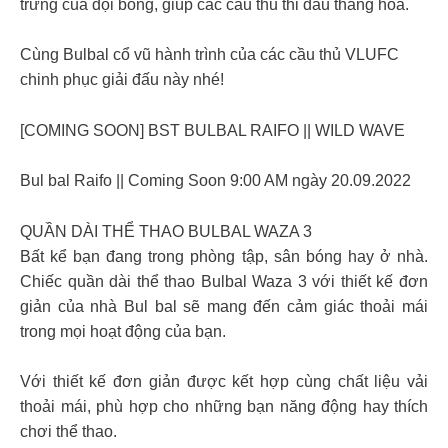
trưng của đội bóng, giúp các cầu thủ thi đấu thăng hoa.
Cùng Bulbal cổ vũ hành trình của các cầu thủ VLUFC
chinh phục giải đấu này nhé!
[COMING SOON] BST BULBAL RAIFO || WILD WAVE
Bul bal Raifo || Coming Soon 9:00 AM ngày 20.09.2022
QUẦN DÀI THỂ THAO BULBAL WAZA 3
Bất kể bạn đang trong phòng tập, sân bóng hay ở nhà.
Chiếc quần dài thể thao Bulbal Waza 3 với thiết kế đơn
giản của nhà Bul bal sẽ mang đến cảm giác thoải mái
trong mọi hoạt động của bạn.
Với thiết kế đơn giản được kết hợp cùng chất liệu vải
thoải mái, phù hợp cho những bạn năng động hay thích
chơi thể thao.