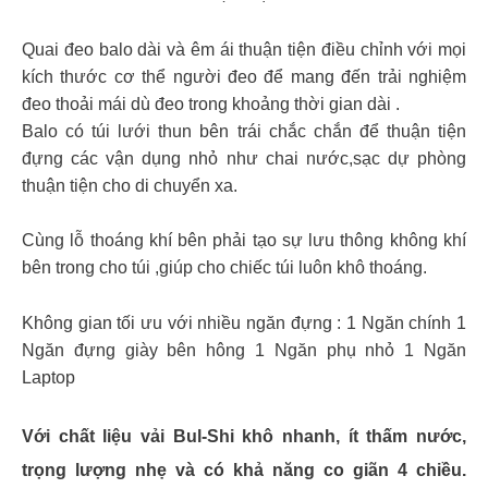
Quai đeo balo dài và êm ái thuận tiện điều chỉnh với mọi
kích thước cơ thể người đeo để mang đến trải nghiệm
đeo thoải mái dù đeo trong khoảng thời gian dài .
Balo có túi lưới thun bên trái chắc chắn để thuận tiện
đựng các vận dụng nhỏ như chai nước,sạc dự phòng
thuận tiện cho di chuyển xa.
Cùng lỗ thoáng khí bên phải tạo sự lưu thông không khí
bên trong cho túi ,giúp cho chiếc túi luôn khô thoáng.
Không gian tối ưu với nhiều ngăn đựng : 1 Ngăn chính 1
Ngăn đựng giày bên hông 1 Ngăn phụ nhỏ 1 Ngăn
Laptop
Với chất liệu vải Bul-Shi khô nhanh, ít thấm nước,
trọng lượng nhẹ và có khả năng co giãn 4 chiều.