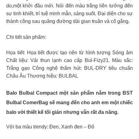
do,một khởi đầu mới. Nói đến màu trắng liên tưởng đến
sự tinh khiết, trí tuệ minh mẫn, sáng suốt. Đại diện cho sự
thành công sau quãng đường dài gian truân và cố gắng.
Chi tiết sản phẩm:
Họa tiết: Họa tiết được tạo nên từ hình tượng Sóng âm
Chất liệu: Vải thun lạnh cao cấp Bul-Fizy21. Màu sắc:
Trắng gạo Công nghệ thấm hút: BUL-DRY tiêu chuẩn
Châu Âu Thương hiệu: BULBAL
Balo Bulbal Compact một sản phẩm nằm trong BST
Bulbal ComerBag sẽ mang đến cho anh em một chiếc
balo với thiết kế tối giản nhưng vẫn rất đa năng.
Với ba màu trendy: Đen, Xanh đen – Đỏ