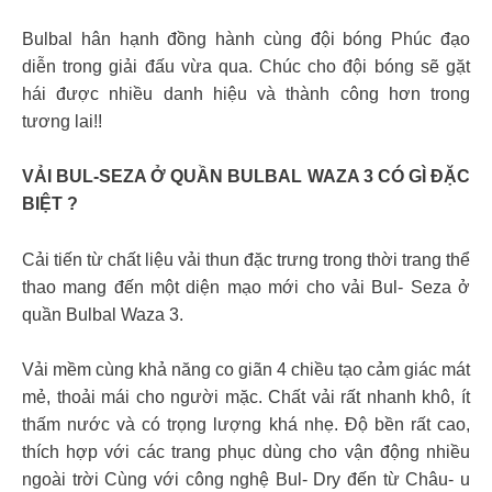
Bulbal hân hạnh đồng hành cùng đội bóng Phúc đạo
diễn trong giải đấu vừa qua. Chúc cho đội bóng sẽ gặt
hái được nhiều danh hiệu và thành công hơn trong
tương lai!!
VẢI BUL-SEZA Ở QUẦN BULBAL WAZA 3 CÓ GÌ ĐẶC
BIỆT ?
Cải tiến từ chất liệu vải thun đặc trưng trong thời trang thể
thao mang đến một diện mạo mới cho vải Bul- Seza ở
quần Bulbal Waza 3.
Vải mềm cùng khả năng co giãn 4 chiều tạo cảm giác mát
mẻ, thoải mái cho người mặc. Chất vải rất nhanh khô, ít
thấm nước và có trọng lượng khá nhẹ. Độ bền rất cao,
thích hợp với các trang phục dùng cho vận động nhiều
ngoài trời Cùng với công nghệ Bul- Dry đến từ Châu- u