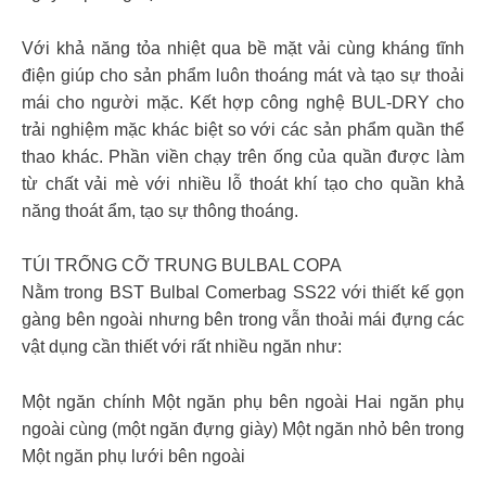
Với khả năng tỏa nhiệt qua bề mặt vải cùng kháng tĩnh
điện giúp cho sản phẩm luôn thoáng mát và tạo sự thoải
mái cho người mặc. Kết hợp công nghệ BUL-DRY cho
trải nghiệm mặc khác biệt so với các sản phẩm quần thể
thao khác. Phần viền chạy trên ống của quần được làm
từ chất vải mè với nhiều lỗ thoát khí tạo cho quần khả
năng thoát ẩm, tạo sự thông thoáng.
TÚI TRỐNG CỠ TRUNG BULBAL COPA
Nằm trong BST Bulbal Comerbag SS22 với thiết kế gọn
gàng bên ngoài nhưng bên trong vẫn thoải mái đựng các
vật dụng cần thiết với rất nhiều ngăn như:
Một ngăn chính Một ngăn phụ bên ngoài Hai ngăn phụ
ngoài cùng (một ngăn đựng giày) Một ngăn nhỏ bên trong
Một ngăn phụ lưới bên ngoài