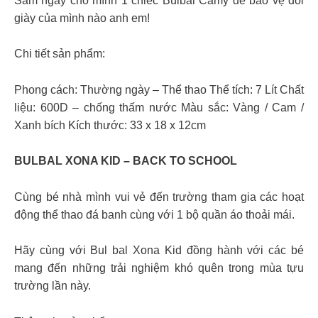
Sắm ngay cho mình 1 chiếc Bulbal Camy để bảo vệ đôi
giày của mình nào anh em!
Chi tiết sản phẩm:
Phong cách: Thường ngày – Thể thao Thể tích: 7 Lít Chất
liệu: 600D – chống thấm nước Màu sắc: Vàng / Cam /
Xanh bích Kích thước: 33 x 18 x 12cm
BULBAL XONA KID – BACK TO SCHOOL
Cùng bé nhà mình vui vẻ đến trường tham gia các hoạt
động thể thao đá banh cùng với 1 bộ quần áo thoải mái.
Hãy cùng với Bul bal Xona Kid đồng hành với các bé
mang đến những trải nghiệm khó quên trong mùa tựu
trường lần này.