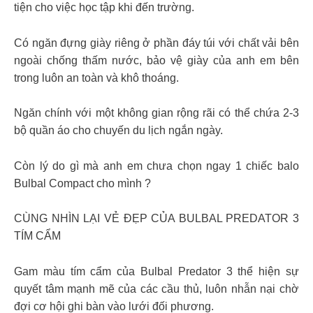
tiện cho việc học tập khi đến trường.
Có ngăn đựng giày riêng ở phần đáy túi với chất vải bên
ngoài chống thấm nước, bảo vệ giày của anh em bên
trong luôn an toàn và khô thoáng.
Ngăn chính với một không gian rộng rãi có thể chứa 2-3
bộ quần áo cho chuyến du lịch ngắn ngày.
Còn lý do gì mà anh em chưa chọn ngay 1 chiếc balo
Bulbal Compact cho mình ?
CÙNG NHÌN LẠI VẺ ĐẸP CỦA BULBAL PREDATOR 3
TÍM CẨM
Gam màu tím cẩm của Bulbal Predator 3 thể hiện sự
quyết tâm mạnh mẽ của các cầu thủ, luôn nhẫn nại chờ
đợi cơ hội ghi bàn vào lưới đối phương.