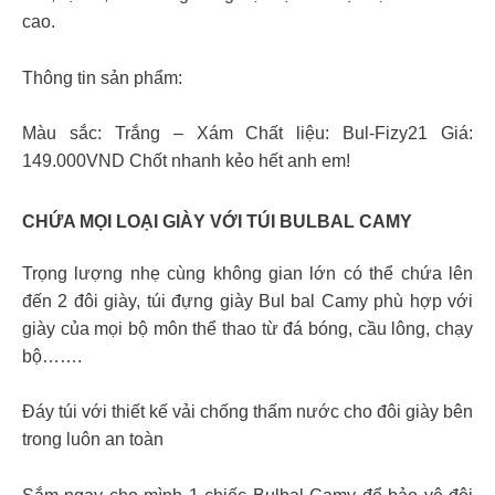
cao.
Thông tin sản phẩm:
Màu sắc: Trắng – Xám Chất liệu: Bul-Fizy21 Giá:
149.000VND Chốt nhanh kẻo hết anh em!
CHỨA MỌI LOẠI GIÀY VỚI TÚI BULBAL CAMY
Trọng lượng nhẹ cùng không gian lớn có thể chứa lên
đến 2 đôi giày, túi đựng giày Bul bal Camy phù hợp với
giày của mọi bộ môn thể thao từ đá bóng, cầu lông, chạy
bộ…….
Đáy túi với thiết kế vải chống thấm nước cho đôi giày bên
trong luôn an toàn