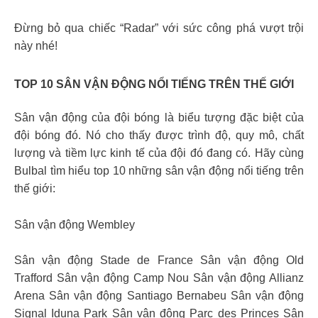
Đừng bỏ qua chiếc “Radar” với sức công phá vượt trội
này nhé!
TOP 10 SÂN VẬN ĐỘNG NỔI TIẾNG TRÊN THẾ GIỚI
Sân vận động của đội bóng là biểu tượng đặc biệt của
đội bóng đó. Nó cho thấy được trình độ, quy mô, chất
lượng và tiềm lực kinh tế của đội đó đang có. Hãy cùng
Bulbal tìm hiểu top 10 những sân vận động nổi tiếng trên
thế giới:
Sân vận động Wembley
Sân vận động Stade de France Sân vận động Old
Trafford Sân vận động Camp Nou Sân vận động Allianz
Arena Sân vận động Santiago Bernabeu Sân vận động
Signal Iduna Park Sân vận động Parc des Princes Sân