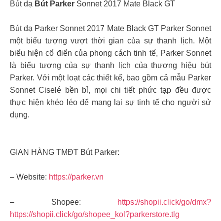
Bút dạ
Bút Parker
Sonnet 2017 Mate Black GT
Bút dạ Parker Sonnet 2017 Mate Black GT Parker Sonnet
một biểu tượng vượt thời gian của sự thanh lịch. Một
biểu hiện cổ điển của phong cách tinh tế, Parker Sonnet
là biểu tượng của sự thanh lịch của thương hiệu bút
Parker. Với một loạt các thiết kế, bao gồm cả mẫu Parker
Sonnet Ciselé bền bỉ, mọi chi tiết phức tạp đều được
thực hiện khéo léo để mang lại sự tinh tế cho người sử
dụng.
GIAN HÀNG TMĐT Bút Parker:
– Website:
https://parker.vn
– Shopee:
https://shopii.click/go/dmx?
https://shopii.click/go/shopee_kol?parkerstore.tlg