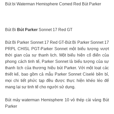
Bút bi Waterman Hemisphere Comed Red Bút Parker
Bút Bi
Bút Parker
Sonnet 17 Red GT
Bút Bi Parker Sonnet 17 Red GT-Bút Bi Parker Sonnet 17
PRPL CHISL PGT-Parker Sonnet một biểu tượng vượt
thời gian của sự thanh lịch. Một biểu hiện cổ điển của
phong cách tinh tế, Parker Sonnet là biểu tượng của sự
thanh lịch của thương hiệu bút Parker. Với một loạt các
thiết kế, bao gồm cả mẫu Parker Sonnet Ciselé bền bỉ,
mọi chi tiết phức tạp đều được thực hiện khéo léo để
mang lại sự tinh tế cho người sử dụng.
Bút máy waterman Hemisphere 10 vỏ thép cài vàng Bút
Parker