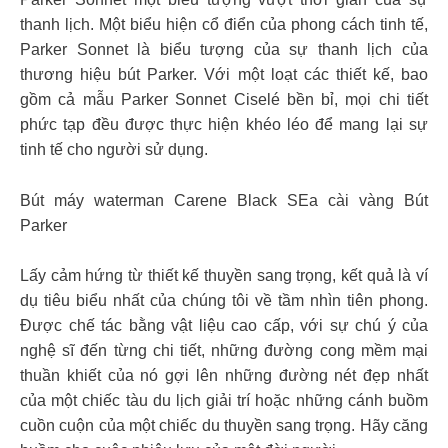
thanh lịch. Một biểu hiện cổ điển của phong cách tinh tế,
Parker Sonnet là biểu tượng của sự thanh lịch của
thương hiệu bút Parker. Với một loạt các thiết kế, bao
gồm cả mẫu Parker Sonnet Ciselé bền bỉ, mọi chi tiết
phức tạp đều được thực hiện khéo léo để mang lại sự
tinh tế cho người sử dụng.
Bút máy waterman Carene Black SEa cài vàng Bút
Parker
Lấy cảm hứng từ thiết kế thuyền sang trọng, kết quả là ví
dụ tiêu biểu nhất của chúng tôi về tầm nhìn tiên phong.
Được chế tác bằng vật liệu cao cấp, với sự chú ý của
nghệ sĩ đến từng chi tiết, những đường cong mềm mại
thuần khiết của nó gợi lên những đường nét đẹp nhất
của một chiếc tàu du lịch giải trí hoặc những cánh buồm
cuồn cuộn của một chiếc du thuyền sang trọng. Hãy căng