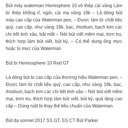
Bút máy waterman Hemisphere 10 vỏ thép cài vàng Làm
từ thép không rỉ, ngòi, cài mạ vàng 18k – Là dòng bút
máy cao cấp của Waterman pen, – Được làm từ chất liệu
quý, cao cấp, như vàng 18k, bạc, rhodium, bạch kim các
chi tiết tinh xảo, bắt mắt – Nét bút viết mềm mại, trơn tru,
thích hợp làm bút viết, bút ký, – Có thể dung ống mực
hoặc lọ mực của Waterman
Bút bi Hemissphere 10 Red GT
Là dòng bút bi cao cấp của thương hiệu Waterman pen, –
Được làm từ chất liệu quý, cao cấp, như vàng 18k, bạc,
rhodium, bạch kim các chi tiết tinh xảo – Nét bút viết mềm
mại, trơn tru, thích hợp làm bút viết, bút ký, quà tặng cao
cấp – Dùng ruột bi thay thế tiêu chuẩn của Waterman.
Bút dạ sonnet 2017 SS GT, SS CT Bút Parker