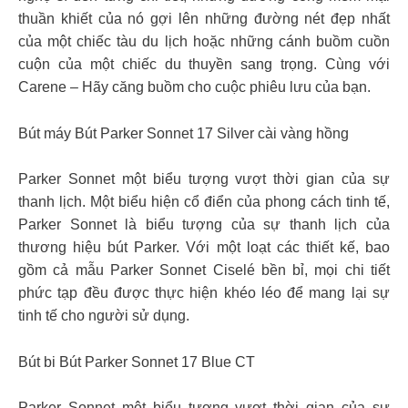
thuần khiết của nó gợi lên những đường nét đẹp nhất
của một chiếc tàu du lịch hoặc những cánh buồm cuồn
cuộn của một chiếc du thuyền sang trọng. Cùng với
Carene – Hãy căng buồm cho cuộc phiêu lưu của bạn.
Bút máy Bút Parker Sonnet 17 Silver cài vàng hồng
Parker Sonnet một biểu tượng vượt thời gian của sự
thanh lịch. Một biểu hiện cổ điển của phong cách tinh tế,
Parker Sonnet là biểu tượng của sự thanh lịch của
thương hiệu bút Parker. Với một loạt các thiết kế, bao
gồm cả mẫu Parker Sonnet Ciselé bền bỉ, mọi chi tiết
phức tạp đều được thực hiện khéo léo để mang lại sự
tinh tế cho người sử dụng.
Bút bi Bút Parker Sonnet 17 Blue CT
Parker Sonnet một biểu tượng vượt thời gian của sự