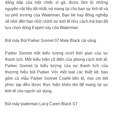
dáng dấp của một chiếc xì gà, được làm từ những
nguyên vật liệu tốt nhất, nó mang lại cho bạn sự tinh tế và
sự phô trương của Waterman. Bạn bè hay đồng nghiệp
sẽ nhớ đến bạn nhờ chính sự tinh tế như cách mà bạn đã
lựa chọn dòng Expert này của Waterman.
Bút máy Bút Parker Sonnet 07 Mate Black cài vàng
Parker Sonnet một biểu tượng vượt thời gian của sự
thanh lịch. Một biểu hiện cổ điển của phong cách tinh tế,
Parker Sonnet là biểu tượng của sự thanh lịch của
thương hiệu bút Parker. Với một loạt các thiết kế, bao
gồm cả mẫu Parker Sonnet Ciselé bền bỉ, mọi chi tiết
phức tạp đều được thực hiện khéo léo để mang lại sự
tinh tế cho người sử dụng.
Bút máy waterman Lacq Caren Black ST