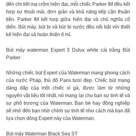
đến chi tiết mạ crôm hiện đại, mỗi chiếc Parker IM đều kết
hợp sự thoải mái, đơn giản và khả năng tiếp cận thuận
tiện. Parker IM kết hợp giữa hiện đại và chủ nghĩa cổ
điển. Bút máy, bút bi và bút bi nước đều nổi bật với thiết
kế hiện đại và hoàn thiện tỉ mỉ.
Bút máy waterman Expert 3 Dulux white cài trắng Bút
Parker
Những chiếc bút Expert của Waterman mang phong cách
của nước Pháp, thủ đô Paris tươi đẹp. Chiếc bút mang
dáng dấp của một chiếc xì gà, được làm từ những
nguyên vật liệu tốt nhất, nó mang lại cho bạn sự tinh tế và
sự phô trương của Waterman. Bạn bè hay đồng nghiệp
sẽ nhớ đến bạn nhờ chính sự tinh tế như cách mà bạn đã
lựa chọn dòng Expert này của Waterman.
Bút máy Waterman Black Sea ST