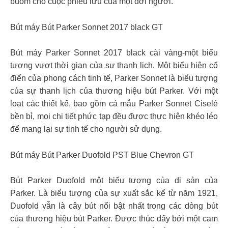
buồm cho cuộc phiêu lưu của một đời người.
Bút máy Bút Parker Sonnet 2017 black GT
Bút máy Parker Sonnet 2017 black cài vàng-một biểu
tượng vượt thời gian của sự thanh lịch. Một biểu hiện cổ
điển của phong cách tinh tế, Parker Sonnet là biểu tượng
của sự thanh lịch của thương hiệu bút Parker. Với một
loạt các thiết kế, bao gồm cả mẫu Parker Sonnet Ciselé
bền bỉ, mọi chi tiết phức tạp đều được thực hiện khéo léo
để mang lại sự tinh tế cho người sử dụng.
Bút máy Bút Parker Duofold PST Blue Chevron GT
Bút Parker Duofold một biểu tượng của di sản của
Parker. Là biểu tượng của sự xuất sắc kể từ năm 1921,
Duofold vẫn là cây bút nổi bật nhất trong các dòng bút
của thương hiệu bút Parker. Được thúc đẩy bởi một cam