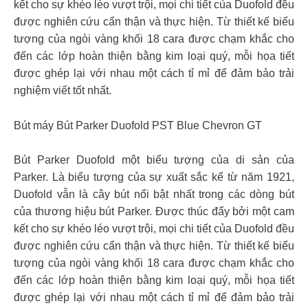
kết cho sự khéo léo vượt trội, mọi chi tiết của Duofold đều
được nghiên cứu cẩn thận và thực hiện. Từ thiết kế biểu
tượng của ngòi vàng khối 18 cara được chạm khắc cho
đến các lớp hoàn thiện bằng kim loại quý, mỗi họa tiết
được ghép lại với nhau một cách tỉ mỉ để đảm bảo trải
nghiệm viết tốt nhất.
Bút máy Bút Parker Duofold PST Blue Chevron GT
Bút Parker Duofold một biểu tượng của di sản của
Parker. Là biểu tượng của sự xuất sắc kể từ năm 1921,
Duofold vẫn là cây bút nổi bật nhất trong các dòng bút
của thương hiệu bút Parker. Được thúc đẩy bởi một cam
kết cho sự khéo léo vượt trội, mọi chi tiết của Duofold đều
được nghiên cứu cẩn thận và thực hiện. Từ thiết kế biểu
tượng của ngòi vàng khối 18 cara được chạm khắc cho
đến các lớp hoàn thiện bằng kim loại quý, mỗi họa tiết
được ghép lại với nhau một cách tỉ mỉ để đảm bảo trải