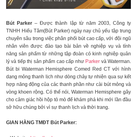
Bút Parker
– Được thành lập từ năm 2003, Công ty
TNHH Hiếu Tâm(Bút Parker) ngày nay chủ yếu tập trung
chuyên sâu trong việc phân phối bút cao cấp, với đội ngũ
nhân viên được đào tạo bài bản về nghiệp vụ và tính
năng sản phẩm từ những tập đoàn có kinh nghiệp quản
lý và tiếp thị sản phẩm cao cấp như
Parker
và Waterman.
Bút bi Waterman Hemisphere Comed Red CT với hình
dạng mỏng thanh lịch như dòng chảy tự nhiện qua sự kết
hợp năng động của các thanh phần như cài bút mỏng và
vòng khoen rộng. Có thể nói, Waterman Hemisphere gây
cho cảm giác hồi hộp tò mò để khám phá khi mới lần đầu
sở hữu chúng bởi vì sự thanh lịch và thời trang.
GIAN HÀNG TMĐT Bút Parker: