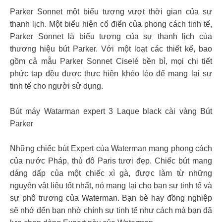
Parker Sonnet một biểu tượng vượt thời gian của sự
thanh lịch. Một biểu hiện cổ điển của phong cách tinh tế,
Parker Sonnet là biểu tượng của sự thanh lịch của
thương hiệu bút Parker. Với một loạt các thiết kế, bao
gồm cả mẫu Parker Sonnet Ciselé bền bỉ, mọi chi tiết
phức tạp đều được thực hiện khéo léo để mang lại sự
tinh tế cho người sử dụng.
Bút máy Watarman expert 3 Laque black cài vàng Bút
Parker
Những chiếc bút Expert của Waterman mang phong cách
của nước Pháp, thủ đô Paris tươi đẹp. Chiếc bút mang
dáng dấp của một chiếc xì gà, được làm từ những
nguyên vật liệu tốt nhất, nó mang lại cho bạn sự tinh tế và
sự phô trương của Waterman. Bạn bè hay đồng nghiệp
sẽ nhớ đến bạn nhờ chính sự tinh tế như cách mà bạn đã