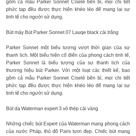
gồm cả mẫu Parker Sonnet Ciselé bền bỉ, mọi chi tiết
phức tạp đều được thực hiện khéo léo để mang lại sự
tinh tế cho người sử dụng.
Bút máy Bút Parker Sonnet 07 Lauqe black cài trắng
Parker Sonnet một biểu tượng vượt thời gian của sự
thanh lịch. Một biểu hiện cổ điển của phong cách tinh tế,
Parker Sonnet là biểu tượng của sự thanh lịch của
thương hiệu bút Parker. Với một loạt các thiết kế, bao
gồm cả mẫu Parker Sonnet Ciselé bền bỉ, mọi chi tiết
phức tạp đều được thực hiện khéo léo để mang lại sự
tinh tế cho người sử dụng.
Bút dạ Waterman expert 3 vỏ thép cài vàng
Những chiếc bút Expert của Waterman mang phong cách
của nước Pháp, thủ đô Paris tươi đẹp. Chiếc bút mang