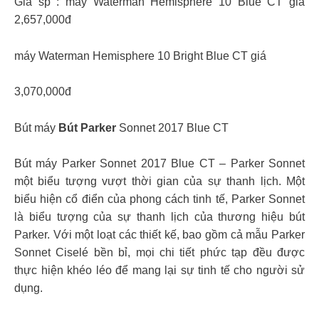
Giá sp : máy Waterman Hemisphere 10 Blue CT giá
2,657,000đ
máy Waterman Hemisphere 10 Bright Blue CT giá
3,070,000đ
Bút máy
Bút Parker
Sonnet 2017 Blue CT
Bút máy Parker Sonnet 2017 Blue CT – Parker Sonnet
một biểu tượng vượt thời gian của sự thanh lịch. Một
biểu hiện cổ điển của phong cách tinh tế, Parker Sonnet
là biểu tượng của sự thanh lịch của thương hiệu bút
Parker. Với một loạt các thiết kế, bao gồm cả mẫu Parker
Sonnet Ciselé bền bỉ, mọi chi tiết phức tạp đều được
thực hiện khéo léo để mang lại sự tinh tế cho người sử
dụng.