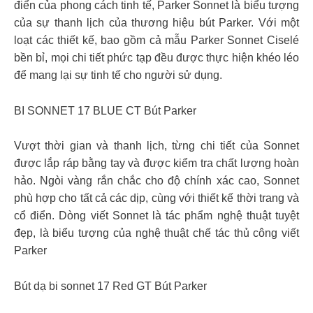
điển của phong cách tinh tế, Parker Sonnet là biểu tượng
của sự thanh lịch của thương hiệu bút Parker. Với một
loạt các thiết kế, bao gồm cả mẫu Parker Sonnet Ciselé
bền bỉ, mọi chi tiết phức tạp đều được thực hiện khéo léo
để mang lại sự tinh tế cho người sử dụng.
BI SONNET 17 BLUE CT Bút Parker
Vượt thời gian và thanh lịch, từng chi tiết của Sonnet
được lắp ráp bằng tay và được kiểm tra chất lượng hoàn
hảo. Ngòi vàng rắn chắc cho độ chính xác cao, Sonnet
phù hợp cho tất cả các dịp, cùng với thiết kế thời trang và
cổ điển. Dòng viết Sonnet là tác phẩm nghệ thuật tuyệt
đẹp, là biểu tượng của nghệ thuật chế tác thủ công viết
Parker
Bút dạ bi sonnet 17 Red GT Bút Parker