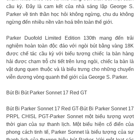
cầu kỳ. Đây là cam kết của nhà sáng lập George S.
Parker về tinh thần học hỏi không ngừng, chu du không
ngừng đến nhiều nền văn hoá trên toàn thế giới.
Parker Duofold Limited Edition 130th mang đến trải
nghiệm hoàn toàn độc đáo với ngòi bút bằng vàng 18K
được chế tác cầu kỳ với biểu tượng chiếc la bàn hàng
hải được chạm trỗ chi tiết trên lưng ngòi, chiếc la bàn là
vật dụng quen thuộc và là biểu trưng cho những chuyến
viễn dương vòng quanh thế giới của George S. Parker.
Bút Bi Bút Parker Sonnet 17 Red GT
Bút Bi Parker Sonnet 17 Red GT-Bút Bi Parker Sonnet 17
PRPL CHISL PGT-Parker Sonnet một biểu tượng vượt
thời gian của sự thanh lịch. Một biểu hiện cổ điển của
phong cách tinh tế, Parker Sonnet là biểu tượng của sự
thanh lịch của thương hiệu bút Parker. Với một loạt các