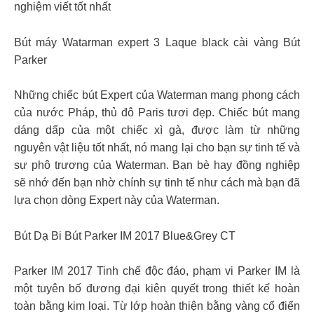
nghiệm viết tốt nhất
Bút máy Watarman expert 3 Laque black cài vàng Bút
Parker
Những chiếc bút Expert của Waterman mang phong cách
của nước Pháp, thủ đô Paris tươi đẹp. Chiếc bút mang
dáng dấp của một chiếc xì gà, được làm từ những
nguyên vật liệu tốt nhất, nó mang lại cho bạn sự tinh tế và
sự phô trương của Waterman. Bạn bè hay đồng nghiệp
sẽ nhớ đến bạn nhờ chính sự tinh tế như cách mà bạn đã
lựa chọn dòng Expert này của Waterman.
Bút Dạ Bi Bút Parker IM 2017 Blue&Grey CT
Parker IM 2017 Tinh chế độc đáo, phạm vi Parker IM là
một tuyên bố đương đại kiên quyết trong thiết kế hoàn
toàn bằng kim loại. Từ lớp hoàn thiện bằng vàng cổ điển