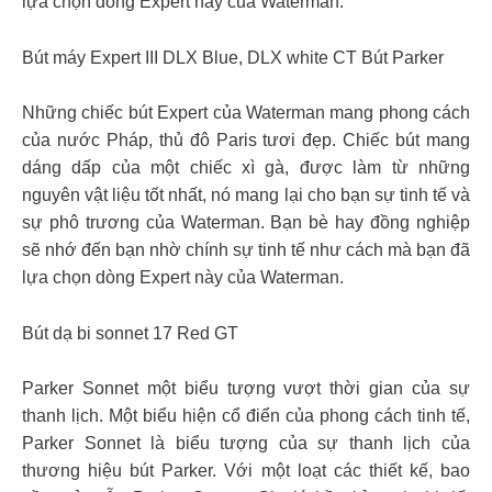
lựa chọn dòng Expert này của Waterman.
Bút máy Expert III DLX Blue, DLX white CT Bút Parker
Những chiếc bút Expert của Waterman mang phong cách
của nước Pháp, thủ đô Paris tươi đẹp. Chiếc bút mang
dáng dấp của một chiếc xì gà, được làm từ những
nguyên vật liệu tốt nhất, nó mang lại cho bạn sự tinh tế và
sự phô trương của Waterman. Bạn bè hay đồng nghiệp
sẽ nhớ đến bạn nhờ chính sự tinh tế như cách mà bạn đã
lựa chọn dòng Expert này của Waterman.
Bút dạ bi sonnet 17 Red GT
Parker Sonnet một biểu tượng vượt thời gian của sự
thanh lịch. Một biểu hiện cổ điển của phong cách tinh tế,
Parker Sonnet là biểu tượng của sự thanh lịch của
thương hiệu bút Parker. Với một loạt các thiết kế, bao