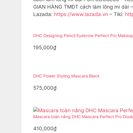
GIAN HÀNG TMĐT cách làm lông mi dài –
Lazada:
https://www.lazada.vn
– Tiki:
htt
DHC Designing Pencil Eyebrow Perfect Pro Makeu
195,000₫
DHC Power Styling Mascara Black
575,000₫
Mascara toàn năng DHC Mascara Perfect Pro Doubl
410,000₫