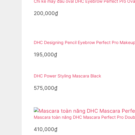
Chì kẻ mày đầu oval DHC Eyebrow Perfect Pro Oval
200,000₫
DHC Designing Pencil Eyebrow Perfect Pro Makeu
195,000₫
DHC Power Styling Mascara Black
575,000₫
Mascara toàn năng DHC Mascara Perfect Pro Doubl
410,000₫