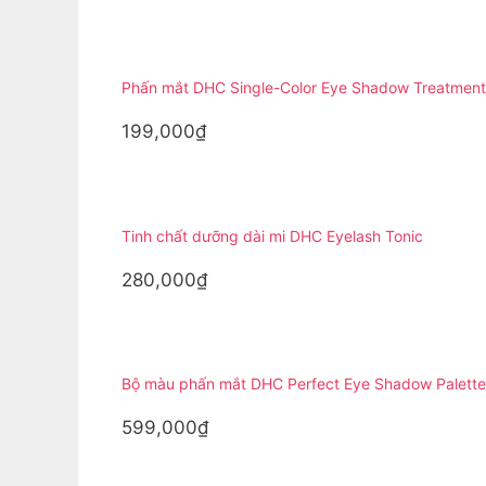
Phấn mắt DHC Single-Color Eye Shadow Treatment
199,000₫
Tinh chất dưỡng dài mi DHC Eyelash Tonic
280,000₫
Bộ màu phấn mắt DHC Perfect Eye Shadow Palette
599,000₫