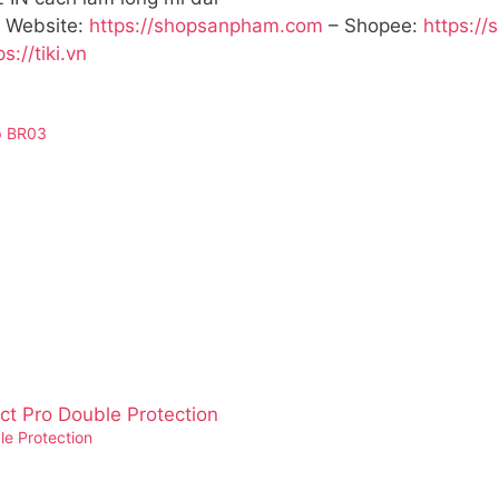
 Website:
https://shopsanpham.com
– Shopee:
https://
ps://tiki.vn
p BR03
e Protection