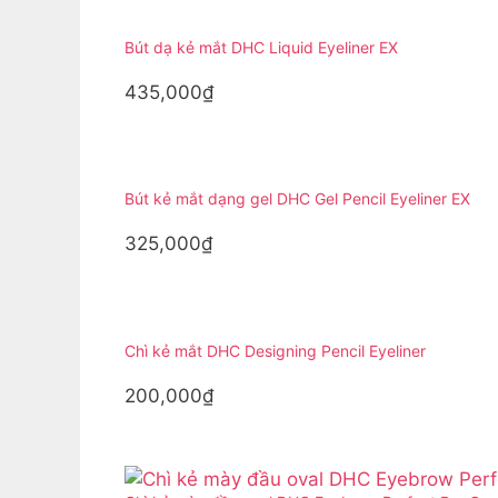
Bút dạ kẻ mắt DHC Liquid Eyeliner EX
435,000₫
Bút kẻ mắt dạng gel DHC Gel Pencil Eyeliner EX
325,000₫
Chì kẻ mắt DHC Designing Pencil Eyeliner
200,000₫