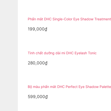
Phấn mắt DHC Single-Color Eye Shadow Treatment
199,000₫
Tinh chất dưỡng dài mi DHC Eyelash Tonic
280,000₫
Bộ màu phấn mắt DHC Perfect Eye Shadow Palette
599,000₫