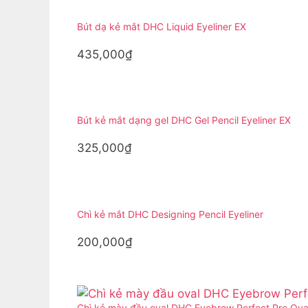
Bút dạ kẻ mắt DHC Liquid Eyeliner EX
435,000₫
Bút kẻ mắt dạng gel DHC Gel Pencil Eyeliner EX
325,000₫
Chì kẻ mắt DHC Designing Pencil Eyeliner
200,000₫
Chì kẻ mày đầu oval DHC Eyebrow Perfect Pro Oval