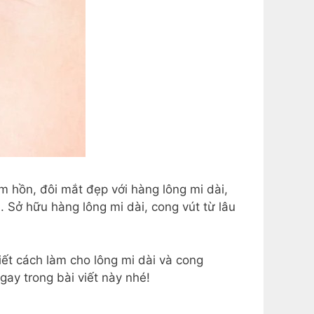
m hồn, đôi mắt đẹp với hàng lông mi dài,
. Sở hữu hàng lông mi dài, cong vút từ lâu
ết cách làm cho lông mi dài và cong
ay trong bài viết này nhé!