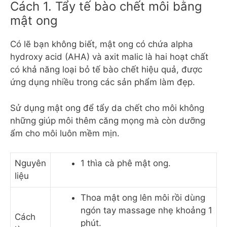
Cách 1. Tẩy tế bào chết môi bằng
mật ong
Có lẽ bạn không biết, mật ong có chứa alpha
hydroxy acid (AHA) và axit malic là hai hoạt chất
có khả năng loại bỏ tế bào chết hiệu quả, được
ứng dụng nhiều trong các sản phẩm làm đẹp.
Sử dụng mật ong để tẩy da chết cho môi không
những giúp môi thêm căng mọng mà còn dưỡng
ẩm cho môi luôn mềm mịn.
Nguyên
1 thìa cà phê mật ong.
liệu
Thoa mật ong lên môi rồi dùng
ngón tay massage nhẹ khoảng 1
Cách
phút.