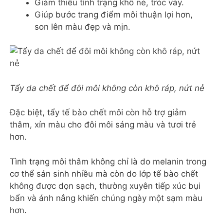
Giảm thiểu tình trạng khô nẻ, tróc vảy.
Giúp bước trang điểm môi thuận lợi hơn,
son lên màu đẹp và mịn.
Tẩy da chết để đôi môi không còn khô ráp, nứt nẻ
Đặc biệt, tẩy tế bào chết môi còn hỗ trợ giảm
thâm, xỉn màu cho đôi môi sáng màu và tươi trẻ
hơn.
Tình trạng môi thâm không chỉ là do melanin trong
cơ thể sản sinh nhiều mà còn do lớp tế bào chết
không được dọn sạch, thường xuyên tiếp xúc bụi
bẩn và ánh nắng khiến chúng ngày một sạm màu
hơn.