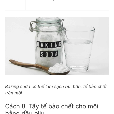
Baking soda có thể làm sạch bụi bẩn, tế bào chết
trên môi
Cách 8. Tẩy tế bào chết cho môi
bằng dầu oliu