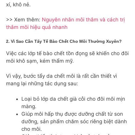
xí, khô nẻ.
>> Xem thêm:
Nguyên nhân môi thâm và cách trị
thâm môi hiệu quả nhanh
2. Vì Sao Cần Tẩy Tế Bào Chết Cho Môi Thường Xuyên?
Việc các lớp tế bào chết tồn đọng sẽ khiến cho đôi
môi khô sạm, kém thẩm mỹ.
Vì vậy, bước tẩy da chết môi là rất cần thiết vì
mang lại những tác dụng sau:
Loại bỏ lớp da chết già cỗi cho đôi môi mịn
màng.
Giúp môi hấp thụ được dưỡng chất từ son
dưỡng, sản phẩm chăm sóc riêng biệt dành
cho môi.