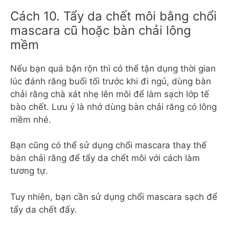
Cách 10. Tẩy da chết môi bằng chổi
mascara cũ hoặc bàn chải lông
mềm
Nếu bạn quá bận rộn thì có thể tận dụng thời gian
lúc đánh răng buổi tối trước khi đi ngủ, dùng bàn
chải răng chà xát nhẹ lên môi để làm sạch lớp tế
bào chết. Lưu ý là nhớ dùng bàn chải răng có lông
mềm nhé.
Bạn cũng có thể sử dụng chổi mascara thay thế
bàn chải răng để tẩy da chết môi với cách làm
tương tự.
Tuy nhiên, bạn cần sử dụng chổi mascara sạch để
tẩy da chết đấy.