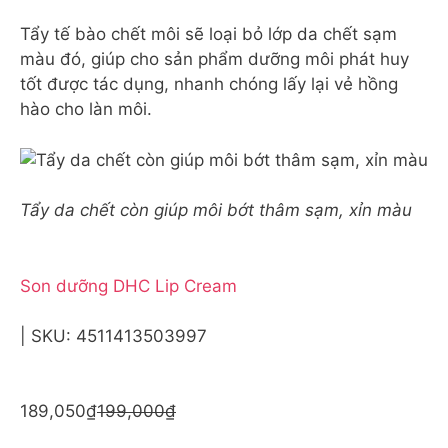
Tẩy tế bào chết môi sẽ loại bỏ lớp da chết sạm
màu đó, giúp cho sản phẩm dưỡng môi phát huy
tốt được tác dụng, nhanh chóng lấy lại vẻ hồng
hào cho làn môi.
Tẩy da chết còn giúp môi bớt thâm sạm, xỉn màu
Son dưỡng DHC Lip Cream
| SKU: 4511413503997
189,050₫
199,000₫