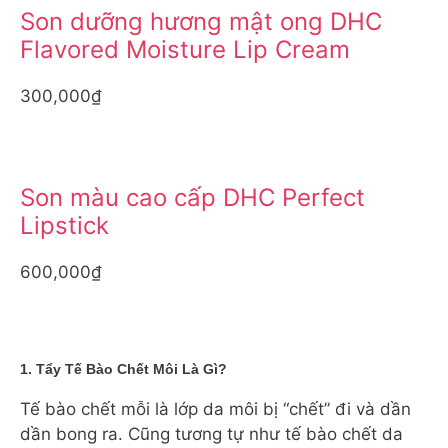
Son dưỡng hương mật ong DHC
Flavored Moisture Lip Cream
300,000₫
Son màu cao cấp DHC Perfect
Lipstick
600,000₫
1. Tẩy Tế Bào Chết Môi Là Gì?
Tế bào chết mỗi là lớp da môi bị “chết” đi và dần
dần bong ra. Cũng tương tự như tế bào chết da