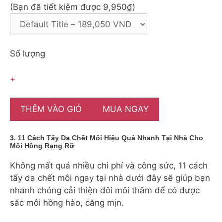
(Bạn đã tiết kiệm được 9,950₫)
Số lượng
+
THÊM VÀO GIỎ
MUA NGAY
3. 11 Cách Tẩy Da Chết Môi Hiệu Quả Nhanh Tại Nhà Cho
Môi Hồng Rạng Rỡ
Không mất quá nhiều chi phí và công sức, 11 cách
tẩy da chết môi ngay tại nhà dưới đây sẽ giúp bạn
nhanh chóng cải thiện đôi môi thâm để có được
sắc môi hồng hào, căng mịn.