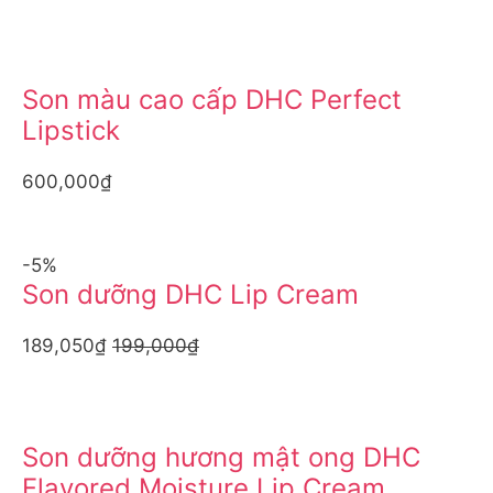
Son màu cao cấp DHC Perfect
Lipstick
600,000₫
-5%
Son dưỡng DHC Lip Cream
189,050₫
199,000₫
Son dưỡng hương mật ong DHC
Flavored Moisture Lip Cream