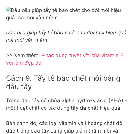
Dầu oliu giúp tẩy tế bào chết cho đôi môi hiệu quả
mà môi vẫn mềm
>> Xem thêm:
9 tác dụng tuyệt vời của vitamin E
với làm đẹp da
Cách 9. Tẩy tế bào chết môi bằng
dâu tây
Trong dâu tây có chứa alpha hydroxy acid (AHA) –
một hoạt chất có tác dụng tẩy da chết hiệu quả.
Bên cạnh đó, các loại vitamin và khoáng chất dồi
dào trong dâu tây cũng giúp giảm thâm môi và