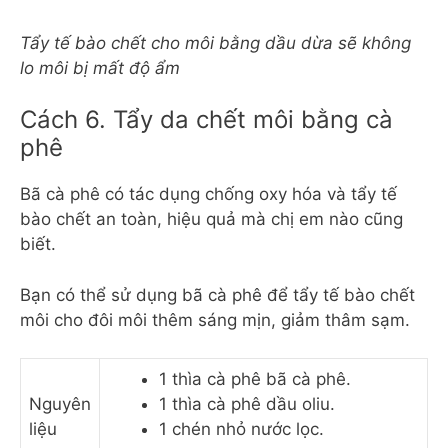
Tẩy tế bào chết cho môi bằng dầu dừa sẽ không
lo môi bị mất độ ẩm
Cách 6. Tẩy da chết môi bằng cà
phê
Bã cà phê có tác dụng chống oxy hóa và tẩy tế
bào chết an toàn, hiệu quả mà chị em nào cũng
biết.
Bạn có thể sử dụng bã cà phê để tẩy tế bào chết
môi cho đôi môi thêm sáng mịn, giảm thâm sạm.
1 thìa cà phê bã cà phê.
Nguyên
1 thìa cà phê dầu oliu.
liệu
1 chén nhỏ nước lọc.