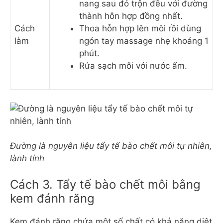
nang sau đó trộn đều với đường
thành hỗn hợp đồng nhất.
Cách
Thoa hỗn hợp lên môi rồi dùng
làm
ngón tay massage nhẹ khoảng 1
phút.
Rửa sạch môi với nước ấm.
Đường là nguyên liệu tẩy tế bào chết môi tự nhiên,
lành tính
Cách 3. Tẩy tế bào chết môi bằng
kem đánh răng
Kem đánh răng chứa một số chất có khả năng diệt