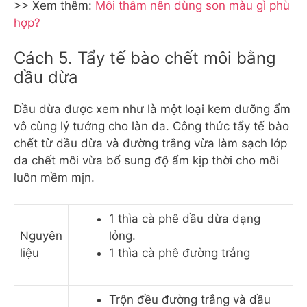
>> Xem thêm:
Môi thâm nên dùng son màu gì phù
hợp?
Cách 5. Tẩy tế bào chết môi bằng
dầu dừa
Dầu dừa được xem như là một loại kem dưỡng ẩm
vô cùng lý tưởng cho làn da. Công thức tẩy tế bào
chết từ dầu dừa và đường trắng vừa làm sạch lớp
da chết môi vừa bổ sung độ ẩm kịp thời cho môi
luôn mềm mịn.
1 thìa cà phê dầu dừa dạng
Nguyên
lỏng.
liệu
1 thìa cà phê đường trắng
Trộn đều đường trắng và dầu