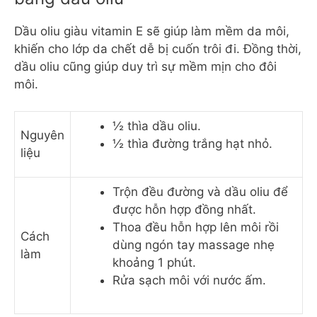
Dầu oliu giàu vitamin E sẽ giúp làm mềm da môi,
khiến cho lớp da chết dễ bị cuốn trôi đi. Đồng thời,
dầu oliu cũng giúp duy trì sự mềm mịn cho đôi
môi.
½ thìa dầu oliu.
Nguyên
½ thìa đường trắng hạt nhỏ.
liệu
Trộn đều đường và dầu oliu để
được hỗn hợp đồng nhất.
Thoa đều hỗn hợp lên môi rồi
Cách
dùng ngón tay massage nhẹ
làm
khoảng 1 phút.
Rửa sạch môi với nước ấm.