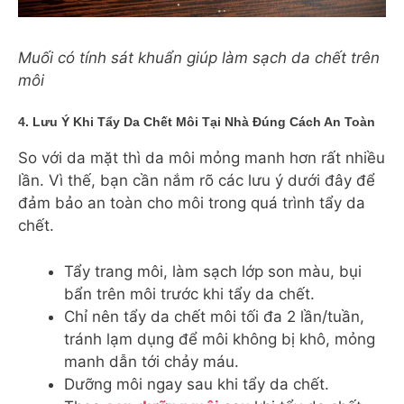
Muối có tính sát khuẩn giúp làm sạch da chết trên
môi
4. Lưu Ý Khi Tẩy Da Chết Môi Tại Nhà Đúng Cách An Toàn
So với da mặt thì da môi mỏng manh hơn rất nhiều
lần. Vì thế, bạn cần nắm rõ các lưu ý dưới đây để
đảm bảo an toàn cho môi trong quá trình tẩy da
chết.
Tẩy trang môi, làm sạch lớp son màu, bụi
bẩn trên môi trước khi tẩy da chết.
Chỉ nên tẩy da chết môi tối đa 2 lần/tuần,
tránh lạm dụng để môi không bị khô, mỏng
manh dẫn tới chảy máu.
Dưỡng môi ngay sau khi tẩy da chết.