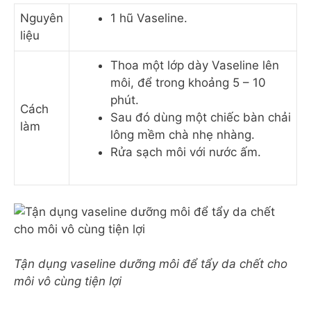
Nguyên
1 hũ Vaseline.
liệu
Thoa một lớp dày Vaseline lên
môi, để trong khoảng 5 – 10
phút.
Cách
Sau đó dùng một chiếc bàn chải
làm
lông mềm chà nhẹ nhàng.
Rửa sạch môi với nước ấm.
Tận dụng vaseline dưỡng môi để tẩy da chết cho
môi vô cùng tiện lợi