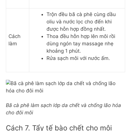
Trộn đều bã cà phê cùng dầu
oliu và nước lọc cho đến khi
được hỗn hợp đồng nhất.
Cách
Thoa đều hỗn hợp lên môi rồi
làm
dùng ngón tay massage nhẹ
khoảng 1 phút.
Rửa sạch môi với nước ấm.
Bã cà phê làm sạch lớp da chết và chống lão hóa
cho đôi môi
Cách 7. Tẩy tế bào chết cho môi