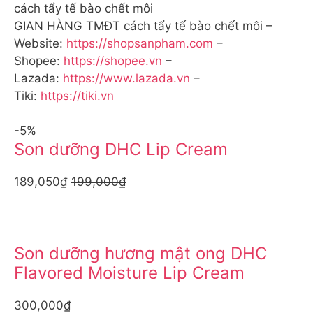
cách tẩy tế bào chết môi
GIAN HÀNG TMĐT cách tẩy tế bào chết môi –
Website:
https://shopsanpham.com
–
Shopee:
https://shopee.vn
–
Lazada:
https://www.lazada.vn
–
Tiki:
https://tiki.vn
-5%
Son dưỡng DHC Lip Cream
189,050₫
199,000₫
Son dưỡng hương mật ong DHC
Flavored Moisture Lip Cream
300,000₫