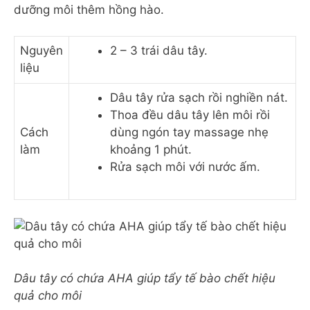
dưỡng môi thêm hồng hào.
Nguyên
2 – 3 trái dâu tây.
liệu
Dâu tây rửa sạch rồi nghiền nát.
Thoa đều dâu tây lên môi rồi
Cách
dùng ngón tay massage nhẹ
làm
khoảng 1 phút.
Rửa sạch môi với nước ấm.
Dâu tây có chứa AHA giúp tẩy tế bào chết hiệu
quả cho môi