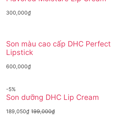
300,000₫
Son màu cao cấp DHC Perfect
Lipstick
600,000₫
-5%
Son dưỡng DHC Lip Cream
189,050₫
199,000₫