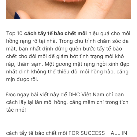
Top 10
cách tẩy tế bào chết môi
hiệu quả cho môi
hồng rạng rỡ tại nhà. Trong chu trình chăm sóc da
mặt, bạn nhất định đừng quên bước tẩy tế bào
chết cho đôi môi để giảm bớt tình trạng môi khô
ráp, thâm sạm. Một gương mặt rạng ngời xinh đẹp
nhất định không thể thiếu đôi môi hồng hào, căng
mịn được rồi.
Đọc ngay bài viết này để DHC Việt Nam chỉ bạn
cách lấy lại làn môi hồng, căng mềm chỉ trong tích
tắc nhé!
cách tẩy tế bào chết môi FOR SUCCESS – ALL IN