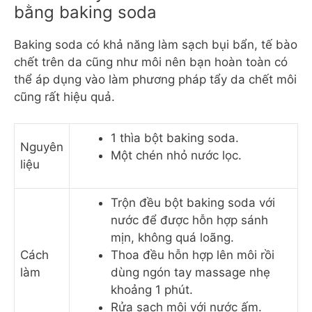
bằng baking soda
Baking soda có khả năng làm sạch bụi bẩn, tế bào
chết trên da cũng như môi nên bạn hoàn toàn có
thể áp dụng vào làm phương pháp tẩy da chết môi
cũng rất hiệu quả.
1 thìa bột baking soda.
Nguyên
Một chén nhỏ nước lọc.
liệu
Trộn đều bột baking soda với
nước để được hỗn hợp sánh
mịn, không quá loãng.
Cách
Thoa đều hỗn hợp lên môi rồi
làm
dùng ngón tay massage nhẹ
khoảng 1 phút.
Rửa sạch môi với nước ấm.