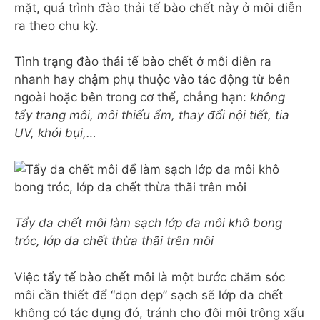
mặt, quá trình đào thải tế bào chết này ở môi diễn
ra theo chu kỳ.
Tình trạng đào thải tế bào chết ở mỗi diễn ra
nhanh hay chậm phụ thuộc vào tác động từ bên
ngoài hoặc bên trong cơ thể, chẳng hạn:
không
tẩy trang môi, môi thiếu ẩm, thay đổi nội tiết, tia
UV, khói bụi,…
Tẩy da chết môi làm sạch lớp da môi khô bong
tróc, lớp da chết thừa thãi trên môi
Việc tẩy tế bào chết môi là một bước chăm sóc
môi cần thiết để “dọn dẹp” sạch sẽ lớp da chết
không có tác dụng đó, tránh cho đôi môi trông xấu