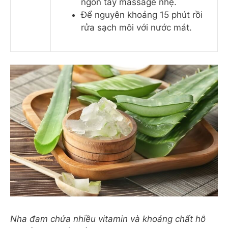
ngón tay massage nhẹ.
Để nguyên khoảng 15 phút rồi
rửa sạch môi với nước mát.
Nha đam chứa nhiều vitamin và khoáng chất hỗ