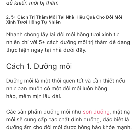
dễ khiến môi bị thâm
2. 5+ Cách Trị Thâm Môi Tại Nhà Hiệu Quả Cho Đôi Môi
Xinh Tươi Hồng Tự Nhiên
Nhanh chóng lấy lại đôi môi hồng tươi xinh tự
nhiên chỉ với 5+ cách dưỡng môi trị thâm dễ dàng
thực hiện ngay tại nhà dưới đây.
Cách 1. Dưỡng môi
Dưỡng môi là một thói quen tốt và cần thiết nếu
như bạn muốn có một đôi môi luôn hồng
hào, mềm mịn lâu dài.
Các sản phẩm dưỡng môi như
son dưỡng
, mặt nạ
môi sẽ cung cấp các chất dinh dưỡng, đặc biệt là
dưỡng ẩm cho đôi môi được hồng hào khỏe mạnh.