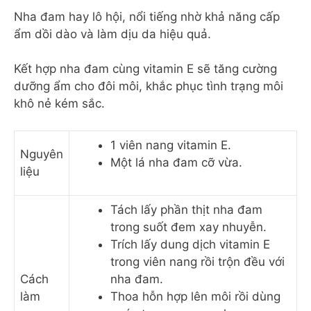
Nha đam hay lô hội, nổi tiếng nhờ khả năng cấp
ẩm dồi dào và làm dịu da hiệu quả.
Kết hợp nha đam cùng vitamin E sẽ tăng cường
dưỡng ẩm cho đôi môi, khắc phục tình trạng môi
khô nẻ kém sắc.
1 viên nang vitamin E.
Nguyên
Một lá nha đam cỡ vừa.
liệu
Tách lấy phần thịt nha đam
trong suốt đem xay nhuyễn.
Trích lấy dung dịch vitamin E
trong viên nang rồi trộn đều với
Cách
nha đam.
làm
Thoa hỗn hợp lên môi rồi dùng