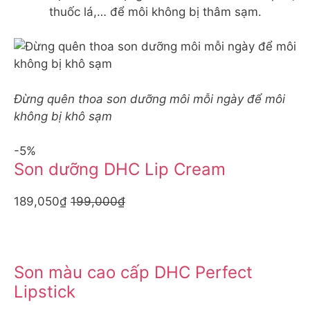
thuốc lá,… để môi không bị thâm sạm.
Đừng quên thoa son dưỡng môi mỗi ngày để môi
không bị khô sạm
-5%
Son dưỡng DHC Lip Cream
189,050₫
199,000₫
Son màu cao cấp DHC Perfect
Lipstick