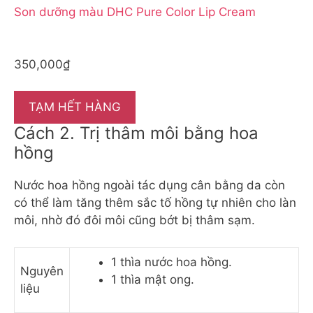
Son dưỡng màu DHC Pure Color Lip Cream
350,000₫
TẠM HẾT HÀNG
Cách 2. Trị thâm môi bằng hoa
hồng
Nước hoa hồng ngoài tác dụng cân bằng da còn
có thể làm tăng thêm sắc tố hồng tự nhiên cho làn
môi, nhờ đó đôi môi cũng bớt bị thâm sạm.
1 thìa nước hoa hồng.
Nguyên
1 thìa mật ong.
liệu