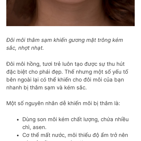
Đôi môi thâm sạm khiến gương mặt trông kém
sắc, nhợt nhạt.
Đôi môi hồng, tươi trẻ luôn tạo được sự thu hút
đặc biệt cho phái đẹp. Thế nhưng một số yếu tố
bên ngoài lại có thể khiến cho đôi môi của bạn
nhanh bị thâm sạm và kém sắc.
Một số nguyên nhân dễ khiến môi bị thâm là:
Dùng son môi kém chất lượng, chứa nhiều
chì, asen.
Cơ thể mất nước, môi thiếu độ ẩm trở nên