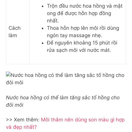
Trộn đều nước hoa hồng và mật
ong để được hỗn hợp đồng
nhất.
Cách
Thoa hỗn hợp lên môi rồi dùng
làm
ngón tay massage nhẹ.
Để nguyên khoảng 15 phút rồi
rửa sạch môi với nước mát.
Nước hoa hồng có thể làm tăng sắc tố hồng cho
đôi môi
>> Xem thêm:
Môi thâm nên dùng son màu gì hợp
và đẹp nhất?