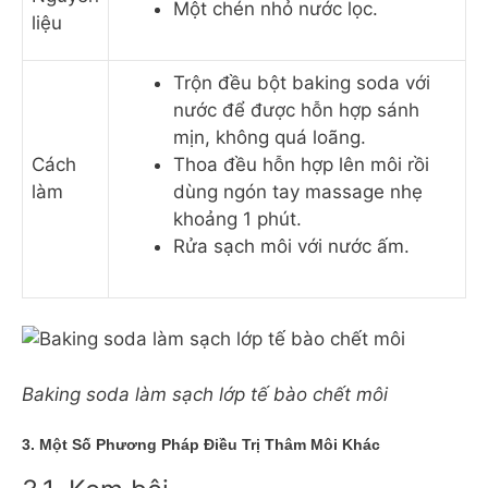
Một chén nhỏ nước lọc.
liệu
Trộn đều bột baking soda với
nước để được hỗn hợp sánh
mịn, không quá loãng.
Cách
Thoa đều hỗn hợp lên môi rồi
làm
dùng ngón tay massage nhẹ
khoảng 1 phút.
Rửa sạch môi với nước ấm.
Baking soda làm sạch lớp tế bào chết môi
3. Một Số Phương Pháp Điều Trị Thâm Môi Khác