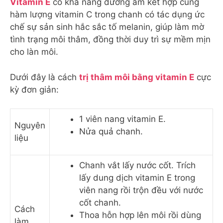
Vitamin E
có khả năng dưỡng ẩm kết hợp cùng
hàm lượng vitamin C trong chanh có tác dụng ức
chế sự sản sinh hắc sắc tố melanin, giúp làm mờ
tình trạng môi thâm, đồng thời duy trì sự mềm mịn
cho làn môi.
Dưới đây là cách
trị thâm môi bằng vitamin E
cực
kỳ đơn giản:
1 viên nang vitamin E.
Nguyên
Nửa quả chanh.
liệu
Chanh vắt lấy nước cốt. Trích
lấy dung dịch vitamin E trong
viên nang rồi trộn đều với nước
cốt chanh.
Cách
Thoa hỗn hợp lên môi rồi dùng
làm