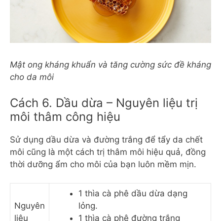
Mật ong kháng khuẩn và tăng cường sức đề kháng
cho da môi
Cách 6. Dầu dừa – Nguyên liệu trị
môi thâm công hiệu
Sử dụng dầu dừa và đường trắng để tẩy da chết
môi cũng là một cách trị thâm môi hiệu quả, đồng
thời dưỡng ẩm cho môi của bạn luôn mềm mịn.
1 thìa cà phê dầu dừa dạng
Nguyên
lỏng.
liệu
1 thìa cà phê đường trắng