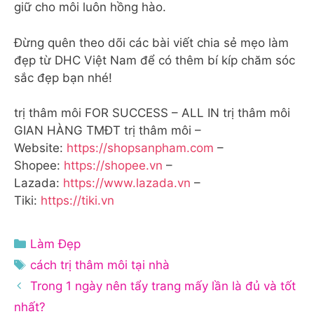
giữ cho môi luôn hồng hào.
Đừng quên theo dõi các bài viết chia sẻ mẹo làm
đẹp từ DHC Việt Nam để có thêm bí kíp chăm sóc
sắc đẹp bạn nhé!
trị thâm môi FOR SUCCESS – ALL IN trị thâm môi
GIAN HÀNG TMĐT trị thâm môi –
Website:
https://shopsanpham.com
–
Shopee:
https://shopee.vn
–
Lazada:
https://www.lazada.vn
–
Tiki:
https://tiki.vn
Danh
Làm Đẹp
mục
Thẻ
cách trị thâm môi tại nhà
Trong 1 ngày nên tẩy trang mấy lần là đủ và tốt
nhất?