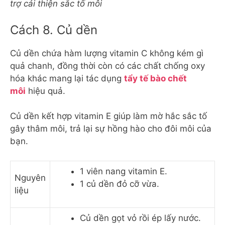
trợ cải thiện sắc tố môi
Cách 8. Củ dền
Củ dền chứa hàm lượng vitamin C không kém gì
quả chanh, đồng thời còn có các chất chống oxy
hóa khác mang lại tác dụng
tẩy tế bào chết
môi
hiệu quả.
Củ dền kết hợp vitamin E giúp làm mờ hắc sắc tố
gây thâm môi, trả lại sự hồng hào cho đôi môi của
bạn.
1 viên nang vitamin E.
Nguyên
1 củ dền đỏ cỡ vừa.
liệu
Củ dền gọt vỏ rồi ép lấy nước.