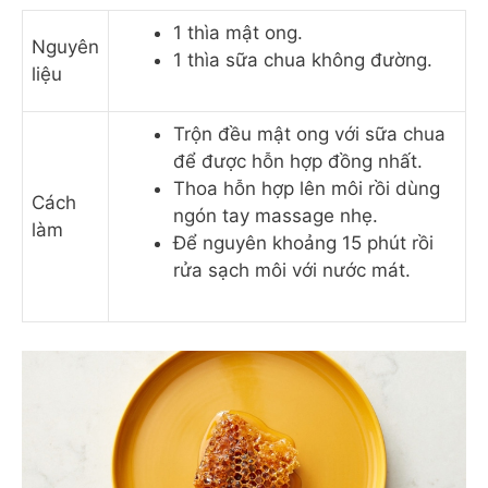
1 thìa mật ong.
Nguyên
1 thìa sữa chua không đường.
liệu
Trộn đều mật ong với sữa chua
để được hỗn hợp đồng nhất.
Thoa hỗn hợp lên môi rồi dùng
Cách
ngón tay massage nhẹ.
làm
Để nguyên khoảng 15 phút rồi
rửa sạch môi với nước mát.