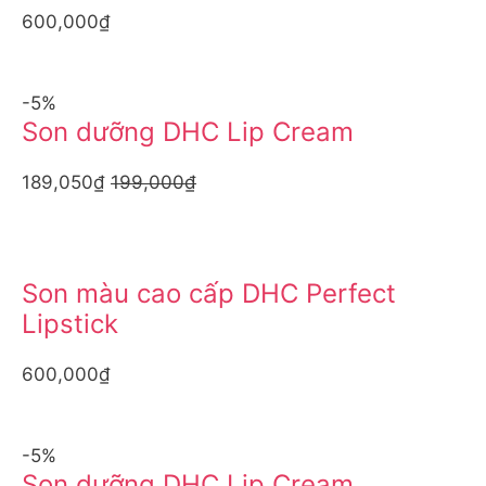
600,000₫
-5%
Son dưỡng DHC Lip Cream
189,050₫
199,000₫
Son màu cao cấp DHC Perfect
Lipstick
600,000₫
-5%
Son dưỡng DHC Lip Cream