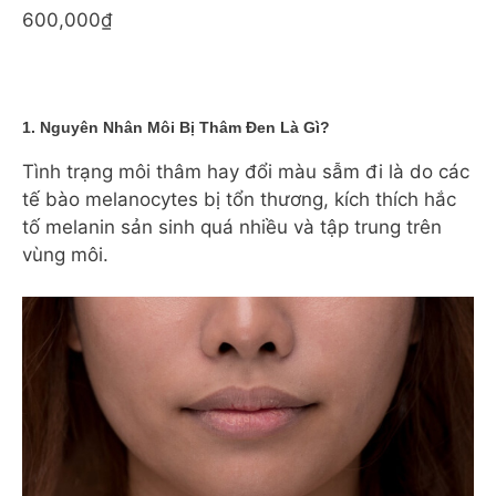
600,000₫
1. Nguyên Nhân Môi Bị Thâm Đen Là Gì?
Tình trạng môi thâm hay đổi màu sẫm đi là do các
tế bào melanocytes bị tổn thương, kích thích hắc
tố melanin sản sinh quá nhiều và tập trung trên
vùng môi.