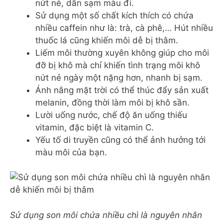
nứt nẻ, dần sạm màu đi.
Sử dụng một số chất kích thích có chứa
nhiều caffein như là: trà, cà phê,… Hút nhiều
thuốc lá cũng khiến môi dễ bị thâm.
Liếm môi thường xuyên không giúp cho môi
đỡ bị khô mà chỉ khiến tình trạng môi khô
nứt nẻ ngày một nặng hơn, nhanh bị sạm.
Ánh nắng mặt trời có thể thúc đẩy sản xuất
melanin, đồng thời làm môi bị khô sần.
Lười uống nước, chế độ ăn uống thiếu
vitamin, đặc biệt là vitamin C.
Yếu tố di truyền cũng có thể ảnh hưởng tới
màu môi của bạn.
Sử dụng son môi chứa nhiều chì là nguyên nhân