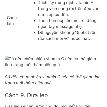
Trích lấy dung dịch vitamin E
trong viên nang rồi trộn đều với
nước ép củ dền.
Cách
Thoa hỗn hợp lên môi rồi dùng
làm
ngón tay massage nhẹ.
Để nguyên khoảng 15 phút rồi
rửa sạch môi với nước mát.
Củ dền chứa nhiều vitamin C nên có thể giảm tình
trạng môi thâm hiệu quả
Cách 9. Dưa leo
Dưa leo sẽ cấp nước cho đôi môi hết khô ráp,