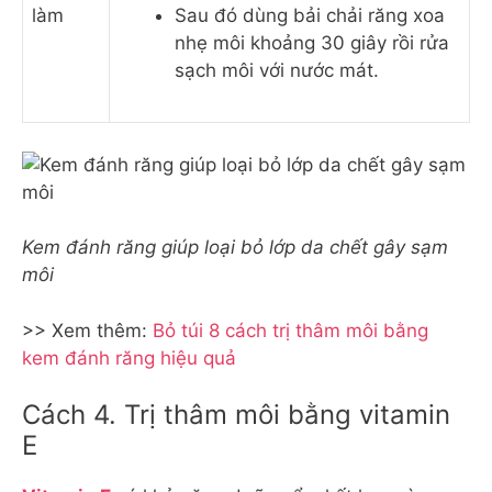
làm
Sau đó dùng bải chải răng xoa
nhẹ môi khoảng 30 giây rồi rửa
sạch môi với nước mát.
Kem đánh răng giúp loại bỏ lớp da chết gây sạm
môi
>> Xem thêm:
Bỏ túi 8 cách trị thâm môi bằng
kem đánh răng hiệu quả
Cách 4. Trị thâm môi bằng vitamin
E