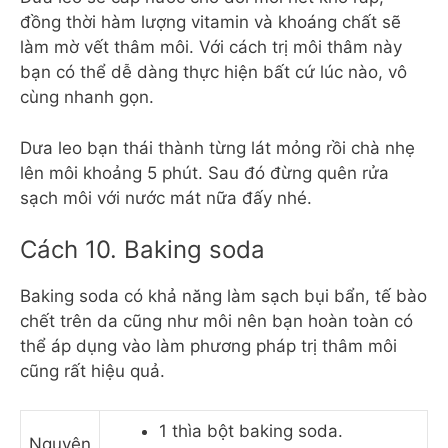
đồng thời hàm lượng vitamin và khoáng chất sẽ
làm mờ vết thâm môi. Với cách trị môi thâm này
bạn có thể dễ dàng thực hiện bất cứ lúc nào, vô
cùng nhanh gọn.
Dưa leo bạn thái thành từng lát mỏng rồi chà nhẹ
lên môi khoảng 5 phút. Sau đó đừng quên rửa
sạch môi với nước mát nữa đấy nhé.
Cách 10. Baking soda
Baking soda có khả năng làm sạch bụi bẩn, tế bào
chết trên da cũng như môi nên bạn hoàn toàn có
thể áp dụng vào làm phương pháp trị thâm môi
cũng rất hiệu quả.
1 thìa bột baking soda.
Nguyên