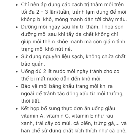
Chỉ nên áp dụng các cách trị thâm môi trên
tối đa 2 – 3 lần/tuần, tránh lạm dụng để môi
không bị khô, mỏng manh dẫn tới chảy máu.
Dưỡng môi ngay sau khi trị thâm. Thoa son
dưỡng môi sau khi tẩy da chết không chỉ
giúp môi thêm khỏe mạnh mà còn giảm tình
trạng môi khô nứt nẻ.
Sử dụng nguyên liệu sạch, không chứa chất
bảo quản.
Uống đủ 2 lít nước mỗi ngày tránh cho cơ
thể bị mất nước dẫn đến khô môi.
Bảo vệ môi bằng khẩu trang mỗi khi ra
ngoài để tránh tác động xấu từ môi trường,
thời tiết.
Kết hợp bổ sung thực đơn ăn uống giàu
vitamin A, vitamin C, vitamin E như rau
xanh, trái cây có múi, cá biển, trứng gà,… và
hạn chế sử dụng chất kích thích như cà phê,