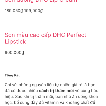
189,050₫
199,000₫
Son màu cao cấp DHC Perfect
Lipstick
600,000₫
Tổng Kết
Chỉ với những nguyên liệu tự nhiên giá rẻ là bạn
đã có được nhiều
cách trị thâm môi
vô cùng hữu
hiệu. Sau khi trị thâm môi, bạn nhớ ăn uống khoa
học, bổ sung đầy đủ vitamin và khoáng chất để