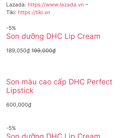
Lazada:
https://www.lazada.vn
–
Tiki:
https://tiki.vn
-5%
Son dưỡng DHC Lip Cream
189,050₫
199,000₫
Son màu cao cấp DHC Perfect
Lipstick
600,000₫
-5%
Son dưỡng DHC Lip Cream