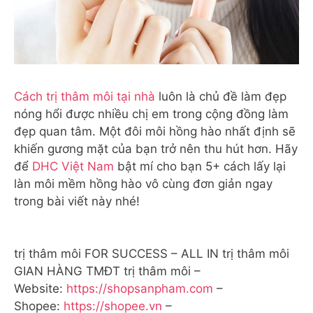
Cách trị thâm môi tại nhà
luôn là chủ đề làm đẹp
nóng hổi được nhiều chị em trong cộng đồng làm
đẹp quan tâm. Một đôi môi hồng hào nhất định sẽ
khiến gương mặt của bạn trở nên thu hút hơn. Hãy
để
DHC Việt Nam
bật mí cho bạn 5+ cách lấy lại
làn môi mềm hồng hào vô cùng đơn giản ngay
trong bài viết này nhé!
trị thâm môi FOR SUCCESS – ALL IN trị thâm môi
GIAN HÀNG TMĐT trị thâm môi –
Website:
https://shopsanpham.com
–
Shopee:
https://shopee.vn
–