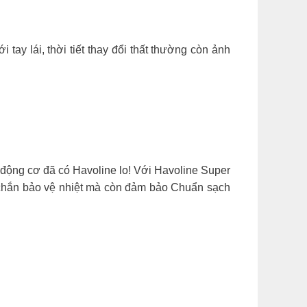
y lái, thời tiết thay đổi thất thường còn ảnh
 động cơ đã có Havoline lo! Với Havoline Super
 chắn bảo vệ nhiệt mà còn đảm bảo Chuẩn sạch