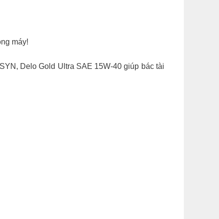
rong máy!
OSYN, Delo Gold Ultra SAE 15W-40 giúp bác tài