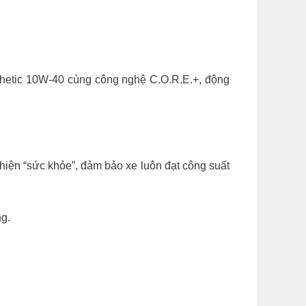
thetic 10W-40 cùng công nghệ C.O.R.E.+, động
thiện “sức khỏe”, đảm bảo xe luôn đạt công suất
ng.