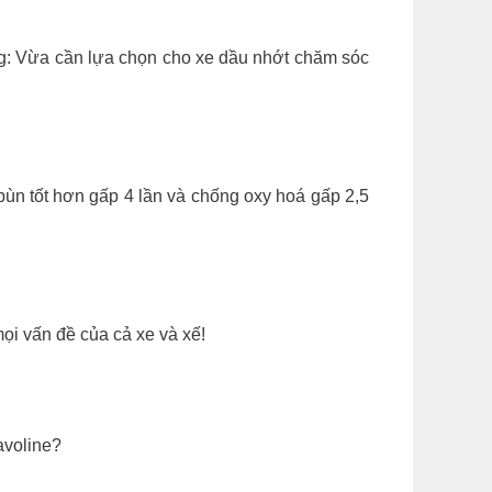
ng: Vừa cần lựa chọn cho xe dầu nhớt chăm sóc
ùn tốt hơn gấp 4 lần và chống oxy hoá gấp 2,5
ọi vấn đề của cả xe và xế!
avoline?