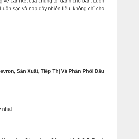
ng về cam kết của chúng tôi dành cho bạn: Luôn
Luôn sạc và nạp đầy nhiên liệu, không chỉ cho
vron, Sản Xuất, Tiếp Thị Và Phân Phối Dầu
y nha!