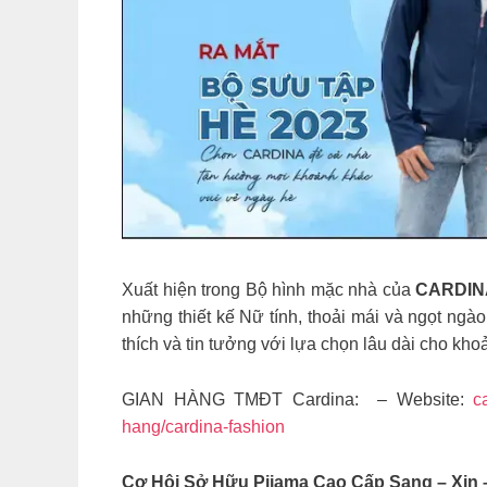
Xuất hiện trong Bộ hình mặc nhà của
CARDIN
những thiết kế Nữ tính, thoải mái và ngọt ngà
thích và tin tưởng với lựa chọn lâu dài cho kh
GIAN HÀNG TMĐT Cardina: – Website:
c
hang/cardina-fashion
Cơ Hội Sở Hữu Pijama Cao Cấp Sang – Xịn 