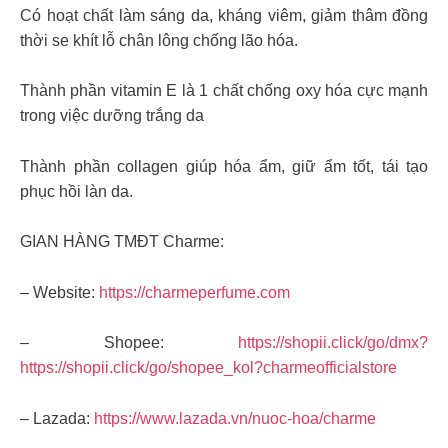
Có hoạt chất làm sáng da, kháng viêm, giảm thâm đồng
thời se khít lỗ chân lông chống lão hóa.
Thành phần vitamin E là 1 chất chống oxy hóa cực mạnh
trong việc dưỡng trắng da
Thành phần collagen giúp hóa ẩm, giữ ẩm tốt, tái tạo
phục hồi làn da.
GIAN HÀNG TMĐT Charme:
– Website:
https://charmeperfume.com
– Shopee:
https://shopii.click/go/dmx?
https://shopii.click/go/shopee_kol?charmeofficialstore
– Lazada:
https://www.lazada.vn/nuoc-hoa/charme