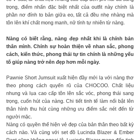
trọng, điểm nhấn đặc biệt nhất của outfit này chính là
phần nơ đính to bản giữa eo, tất cả đều nhẹ nhàng mà
tôn lên khí chất mong manh, nữ tính tự nhiên từ nàng.
Nàng có biết rằng, nàng đẹp nhất khi là chính bản
thân mình. Chính sự hoàn thiện về nhan sắc, phong
cách, kiến thức, phong thái tự tin chính là những yếu
tố giúp nàng trở nên đẹp hơn mỗi ngày.
Pawnie Short Jumsuit xuất hiện đầy mới lạ với nàng thơ
theo phong cách quyến rũ của CHOCOO. Chất liệu
nhung và lụa cao cấp tôn lên sắc vóc, phong thái sang
trọng, cuốn hút của nàng. Chi tiết tinh tế làm nổi bật lên
thân hình thu hút cùng những ưu điểm sắc nét đến từ
người mặc.
Nàng có quyền thể hiện vẻ đẹp của bản thân theo bất kỳ
cách nào. Và cùng với set đồ Lucinda Blazer & Ember