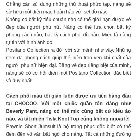
Chẳng cần sử dụng những thủ thuật phức tạp, nàng sẽ
sở hữu một diện mạo hoàn hảo với set đồ này.
Không có bất kỳ tiêu chuẩn nào có thể giới hạn được vẻ
đẹp của người phụ nữ. Nàng có thể lựa chọn bất kỳ
phong cách nào, bất kỳ cách phối đồ nào. Miễn là nàng
tự tin với hình ảnh đó.
Positano Collection ra đời với sứ mệnh như vậy. Những
item đa phong cách giúp thể hiện trọn vẹn khí chất của
người phụ nữ hiện đại. Bằng vẻ đẹp riêng biệt của mình,
nàng sẽ có cơ hội diện một Positano Collection đặc biệt
và duy nhất!
Cách phối màu tối giản luôn được ưu tiên hàng đầu
tại CHOCOO. Với một chiếc quần tôn dáng như
Beverly Pant, nàng có thể mix cùng bất cứ kiểu áo
nào, và tất nhiên Tisla Knot Top cũng không ngoại lệ!
Pawnie Short Jumsuit là bộ trang phục đặc biệt có thể
đem đến vô vàn bất ngờ cho nàng. Tất cả những đường