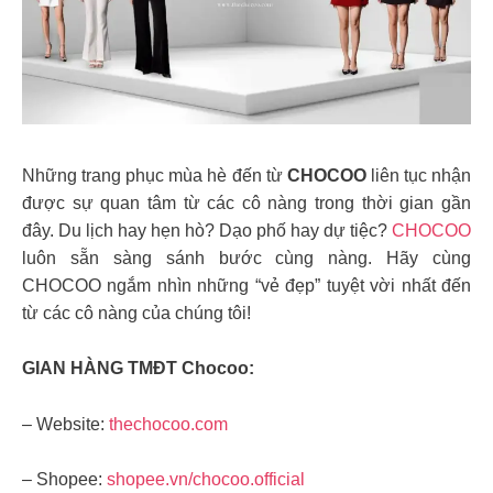
Những trang phục mùa hè đến từ
CHOCOO
liên tục nhận
được sự quan tâm từ các cô nàng trong thời gian gần
đây. Du lịch hay hẹn hò? Dạo phố hay dự tiệc?
CHOCOO
luôn sẵn sàng sánh bước cùng nàng. Hãy cùng
CHOCOO ngắm nhìn những “vẻ đẹp” tuyệt vời nhất đến
từ các cô nàng của chúng tôi!
GIAN HÀNG TMĐT Chocoo:
– Website:
thechocoo.com
– Shopee:
shopee.vn/chocoo.official