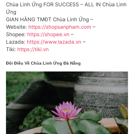
Chùa Linh Ứng FOR SUCCESS – ALL IN Chùa Linh
Ứng
GIAN HÀNG TMĐT Chùa Linh Ứng –
Website:
https://shopsanpham.com
–
Shopee:
https://shopee.vn
–
Lazada:
https://www.lazada.vn
–
Tiki:
https://tiki.vn
Đôi Điều Về Chùa Linh Ứng Đà Nẵng