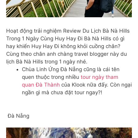
Hoạt động trải nghiệm Review Du Lịch Bà Nà Hills
Trong 1 Ngày Cùng Huy Hay Đi Bà Nà Hills có gì
hay khiến Huy Hay Đi không khỏi cuồng chân?
Cùng theo chân anh chàng travel blogger này du
lịch Bà Nà Hills trong 1 ngày nhé.
Chùa Linh Ứng Đà Nẵng cũng là cái tên
quen thuộc trong nhiều
tour ngày tham
quan Đà Thành
của Klook nữa đấy. Còn ngại
ngần gì mà chưa đặt tour ngay?!
Đà Nẵng