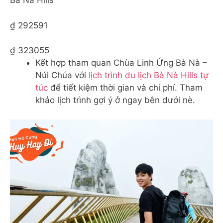
Bà Nà Hills
₫ 292591
₫ 323055
Kết hợp tham quan Chùa Linh Ứng Bà Nà –
Núi Chúa với
lịch trình du lịch Bà Nà Hills tự
túc
để tiết kiệm thời gian và chi phí. Tham
khảo lịch trình gợi ý ở ngay bên dưới nè.