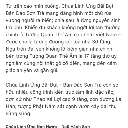
Từ trên cao nhìn xuống, Chùa Linh Ứng Bãi Bụt –
Bán Đảo Sơn Trà mang dáng hình một chú rùa
vương người ra biển; phía sau là rừng nguyên sinh
trù phú. Khiến du khách không ngớt lời tán thưởng
chính là Tượng Quan Thế Âm cao nhất Việt Nam –
được cho là tương đương với toà nhà 30 tầng.
Ngự trên đài sen khổng lồ kiêm gian nhà chính,
bên trong Tượng Quan Thế Âm là 17 tầng thờ uy
nghiêm cùng nội thất gỗ cổ điển, mang đến cảm
giác an yên và gần gũi.
Chùa Linh Ứng Bãi Bụt – Bán Đảo Sơn Trà còn sở
hữu nhiều công trình kiến trúc tâm linh đặc sắc;
đơn cử như Tháp Xá Lợi cao 9 tầng, con đường La
Hán, tượng Phật Nằm sát cạnh vườn cây đại thụ
sừng sững.
Chùa Linh Ứng Non Nước – Ngũ Hành Sơn