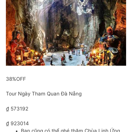
38%OFF
Tour Ngày Tham Quan Đà Nẵng
₫ 573192
₫ 923014
Bạn cũng có thể ghé thăm Chùa Linh Ứng