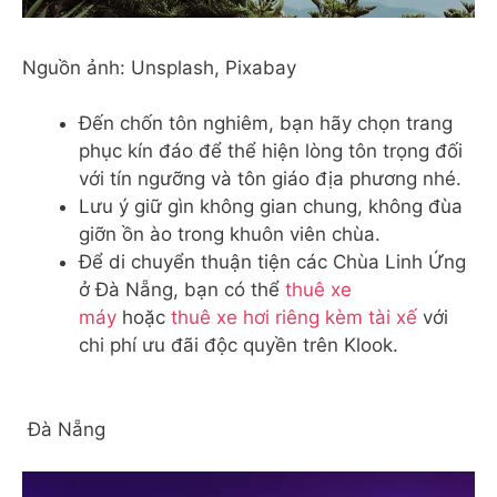
Nguồn ảnh: Unsplash, Pixabay
Đến chốn tôn nghiêm, bạn hãy chọn trang
phục kín đáo để thể hiện lòng tôn trọng đối
với tín ngưỡng và tôn giáo địa phương nhé.
Lưu ý giữ gìn không gian chung, không đùa
giỡn ồn ào trong khuôn viên chùa.
Để di chuyển thuận tiện các Chùa Linh Ứng
ở Đà Nẵng, bạn có thể
thuê xe
máy
hoặc
thuê xe hơi riêng kèm tài xế
với
chi phí ưu đãi độc quyền trên Klook.
Đà Nẵng