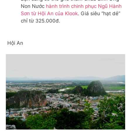
Non Nước
hành trình chinh phục Ngũ Hành
Sơn từ Hội An của Klook
. Giá siêu “hạt dẻ”
chỉ từ 325.000đ.
Hội An