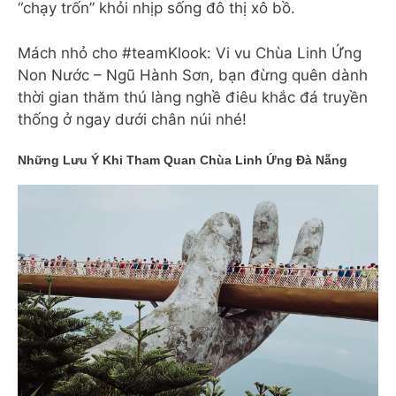
“chạy trốn” khỏi nhịp sống đô thị xô bồ.
Mách nhỏ cho #teamKlook: Vi vu Chùa Linh Ứng
Non Nước – Ngũ Hành Sơn, bạn đừng quên dành
thời gian thăm thú làng nghề điêu khắc đá truyền
thống ở ngay dưới chân núi nhé!
Những Lưu Ý Khi Tham Quan Chùa Linh Ứng Đà Nẵng