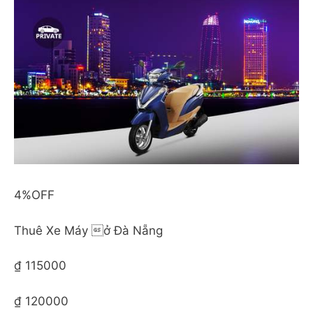
4%OFF
Thuê Xe Máy ở Đà Nẵng
₫ 115000
₫ 120000