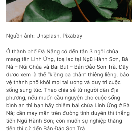
Nguồn ảnh: Unsplash, Pixabay
Ở thành phố Đà Nẵng có đến tận 3 ngôi chùa
mang tên Linh Ứng, toạ lạc tại Ngũ Hành Sơn, Bà
Nà – Núi Chúa và Bãi Bụt – Bán Đảo Sơn Trà. Đây
được xem là thế “kiềng ba chân” thiêng liêng, bảo
vệ thành phố khỏi mọi tai ương và duy trì cuộc
sống sung túc. Theo chia sẻ từ người dân địa
phương, nếu muốn cầu nguyện cho cuộc sống
bình an thì bạn hãy chiêm bái chùa Linh Ứng ở Bà
Nà; cần may mắn trên đường tình duyên thì thẳng
tiến Ngũ Hành Sơn; còn muốn sự nghiệp thăng
tiến thì cứ đến Bán Đảo Sơn Trà.