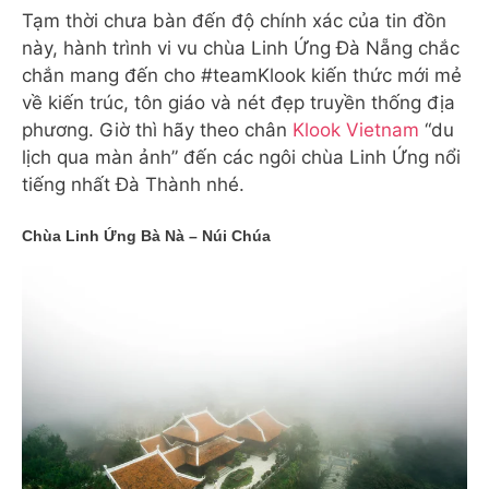
Tạm thời chưa bàn đến độ chính xác của tin đồn
này, hành trình vi vu chùa Linh Ứng Đà Nẵng chắc
chắn mang đến cho #teamKlook kiến thức mới mẻ
về kiến trúc, tôn giáo và nét đẹp truyền thống địa
phương. Giờ thì hãy theo chân
Klook Vietnam
“du
lịch qua màn ảnh” đến các ngôi chùa Linh Ứng nổi
tiếng nhất Đà Thành nhé.
Chùa Linh Ứng Bà Nà – Núi Chúa