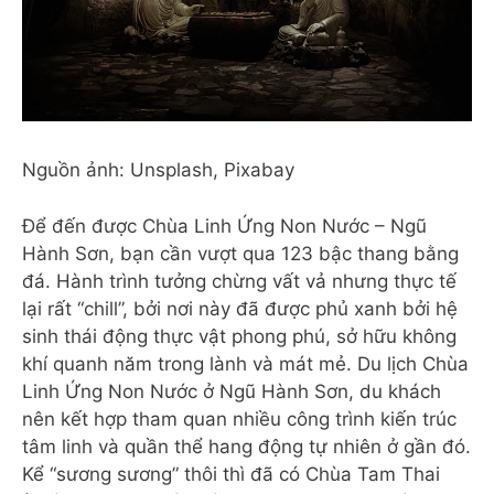
Nguồn ảnh: Unsplash, Pixabay
Để đến được Chùa Linh Ứng Non Nước – Ngũ
Hành Sơn, bạn cần vượt qua 123 bậc thang bằng
đá. Hành trình tưởng chừng vất vả nhưng thực tế
lại rất “chill”, bởi nơi này đã được phủ xanh bởi hệ
sinh thái động thực vật phong phú, sở hữu không
khí quanh năm trong lành và mát mẻ. Du lịch Chùa
Linh Ứng Non Nước ở Ngũ Hành Sơn, du khách
nên kết hợp tham quan nhiều công trình kiến trúc
tâm linh và quần thể hang động tự nhiên ở gần đó.
Kể “sương sương” thôi thì đã có Chùa Tam Thai