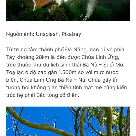
Nguồn ảnh: Unsplash, Pixabay
Từ trung tâm thành phố Đà Nẵng, bạn đi về phía
Tây khoảng 28km là đến được Chùa Linh Ứng,
trực thuộc khu du lịch sinh thái Bà Nà – Suối Mơ.
Toạ lạc ở độ cao gần 1.500m so với mực nước
biển, Chùa Linh Ứng Bà Nà – Núi Chúa gây ấn
tượng bởi không gian thiền tịnh mát mẻ cùng kiến
trúc hệ phái Bắc tông cổ điển.