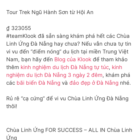
Tour Trek Ngũ Hành Sơn từ Hội An
₫ 323055
#teamKlook đã sẵn sàng khám phá hết các Chùa
Linh Ứng Đà Nẵng hay chưa? Nếu vẫn chưa tự tin
vi vu đến “điểm nóng” du lịch tại miền Trung Việt
Nam, bạn hãy đến
Blog của Klook
để tham khảo
thêm
kinh nghiệm du lịch Đà Nẵng tự túc
,
kinh
nghiệm du lịch Đà Nẵng 3 ngày 2 đêm
, khám phá
các
bãi biển Đà Nẵng
và
đảo đẹp ở Đà Nẵng
nhé.
Rủ rê “cạ cứng” để vi vu Chùa Linh Ứng Đà Nẵng
thôi!
Chùa Linh Ứng FOR SUCCESS – ALL IN Chùa Linh
Ứng