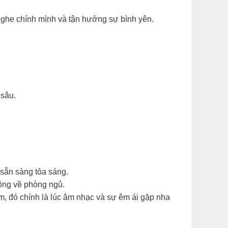
 nghe chính mình và tận hưởng sự bình yên.
 sâu.
 sẵn sàng tỏa sáng.
động về phòng ngủ.
, đó chính là lúc âm nhạc và sự êm ái gặp nha