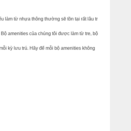
làm từ nhựa thông thường sẽ tồn tại rất lâu tr
. Bộ amenities của chúng tôi được làm từ tre, bộ
mỗi kỳ lưu trú. Hãy để mỗi bộ amenities không