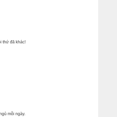
i thứ đã khác!
ngủ mỗi ngày.