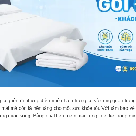
 ta quên đi những điều nhỏ nhặt nhưng lại vô cùng quan trọng
ải mái mà còn là nền tảng cho một sức khỏe tốt. Với tấm bảo
ợng cuộc sống. Bằng chất liệu mềm mại cùng thiết kế thông 
.