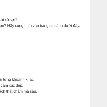
chí xổ sợi?
họn? Hãy cùng nhìn vào bảng so sánh dưới đây.
ẹn từng khoảnh khắc.
g cảm xúc đẹp.
ách thật chậm mà sâu.