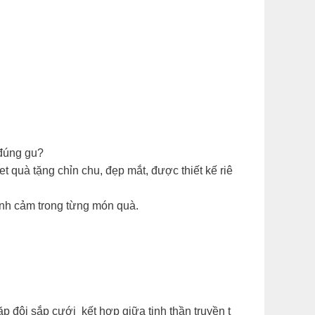
 đúng gu?
quà tặng chỉn chu, đẹp mắt, được thiết kế riê
ình cảm trong từng món quà.
 đôi sắp cưới kết hợp giữa tinh thần truyền t