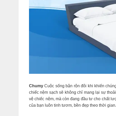
Chumy
Cuộc sống bận rộn đôi khi khiến chúng
chiếc nệm sạch sẽ không chỉ mang lại sự tho
vệ chiếc nệm, mà còn đang đầu tư cho chất lư
của bạn luôn tinh tươm, bền đẹp theo thời gian