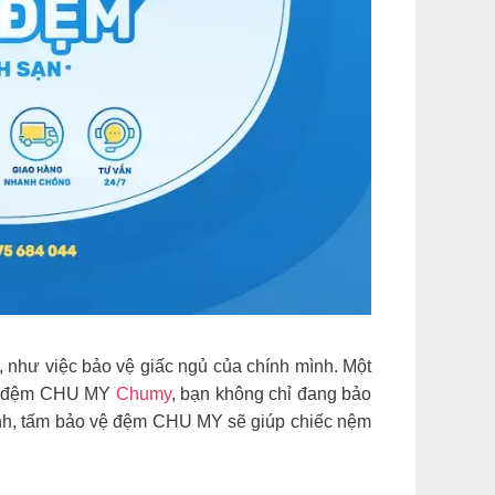
, như việc bảo vệ giấc ngủ của chính mình. Một
 vệ đệm CHU MY
Chumy
, bạn không chỉ đang bảo
minh, tấm bảo vệ đệm CHU MY sẽ giúp chiếc nệm