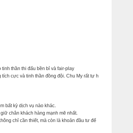
inh thần thi đấu bền bỉ và fair-play
ích cực và tinh thần đồng đội. Chu My rất tự h
ém bất kỳ dịch vụ nào khác.
óa giữ chân khách hàng mạnh mẽ nhất.
không chỉ cần thiết, mà còn là khoản đầu tư để