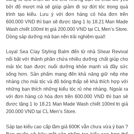
bởi độ mượt mà sẽ giúp giảm đi sự đứt tóc trong quá
trình tạo kiểu. Lưu ý với đơn hàng có hóa đơn trên
600.000 VND thì bạn sẽ được tặng 1 lọ 18.21 Man Made
Wash chiết 100ml trị giá 200.000 VND tại CL Men’s Store.
Dòng sáp dưỡng mà bạn nên trải nghiệm qua!!
Loyal Sea Clay Styling Balm đến từ nhà Shear Revival
nổi bật với thành phần chứa nhiều dưỡng chất giúp cho
mái tóc bạn được nuôi dưỡng khỏe mạnh và đầy sức
sống hơn. Sản phẩm mang đến khả năng giữ nếp nhẹ
nhàng cho mái tóc và độ bóng thấp sẽ khá thích hợp với
những bạn thích những kiểu tóc rủ nhẹ nhàng. Ngoài ra
với đơn hàng có hóa đơn trên 600.000 VND thì bạn sẽ
được tặng 1 lọ 18.21 Man Made Wash chiết 100ml trị giá
200.000 VND tại CL Men’s Store.
Sáp tạo kiểu cao cấp tầm giá 600K vẫn chưa vừa ý bạn ?