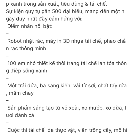
p xanh trong sản xuất, tiêu dùng & tái chế.
Sự kiện quy tụ gần 500 đại biểu, mang đến một n
gày duy nhất đầy cảm hứng với:
Điểm nhấn nổi bật:
–
Robot nhặt rác, máy in 3D nhựa tái chế, phao chắ
n rác thông minh
–
100 em nhỏ thiết kế thời trang tái chế lan tỏa thôn
g điệp sống xanh
–
Một trái dứa, ba sáng kiến: vải từ sợi, chất tẩy rửa
, mắm chay
–
Sản phẩm sáng tạo từ vỏ xoài, xơ mướp, xơ dừa, l
ưới đánh cá
–
Cuộc thi tái chế da thực vật, viên trồng cây, mô hì