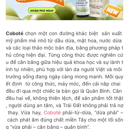
Coboté
chọn một con đường khác biệt sản xuất
mỹ phẩm mẻ nhỏ từ dầu dừa, mật hoa, nước dừa
và các loại thảo mộc bản địa, bằng phương pháp t
hủ công hiện đại. Từng công thức được nghiên cứ
u để cân bằng giữa hiệu quả khoa học và sự lành t
ính tự nhiên, phù hợp với làn da người Việt và môi
trường sống đang ngày càng mong manh. Mỗi quy
ết định từ công thức, máy móc, đến cái nắp chai
đều đi qua một chiếc la bàn gọi là Quân Bình. Cân
đều hai vế, không thiên lệch, để sản phẩm tốt thật
, người dùng an tâm, và Trái Đất không phải trả nợ
thay. Vừa hay,
Coboté
phải-từ-dừa, “dừa phải” –
cách phát âm đúng chất miền Tây cho một lối sốn
g “vừa phải – cân bằng – quân bình”.