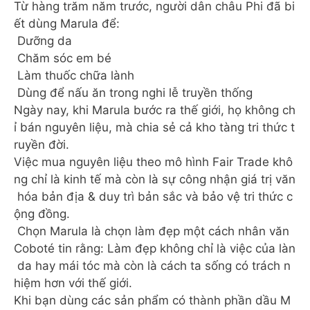
Từ hàng trăm năm trước, người dân châu Phi đã bi
ết dùng Marula để:
Dưỡng da
Chăm sóc em bé
Làm thuốc chữa lành
Dùng để nấu ăn trong nghi lễ truyền thống
Ngày nay, khi Marula bước ra thế giới, họ không ch
ỉ bán nguyên liệu, mà chia sẻ cả kho tàng tri thức t
ruyền đời.
Việc mua nguyên liệu theo mô hình Fair Trade khô
ng chỉ là kinh tế mà còn là sự công nhận giá trị văn
hóa bản địa & duy trì bản sắc và bảo vệ tri thức c
ộng đồng.
Chọn Marula là chọn làm đẹp một cách nhân văn
Coboté tin rằng: Làm đẹp không chỉ là việc của làn
da hay mái tóc mà còn là cách ta sống có trách n
hiệm hơn với thế giới.
Khi bạn dùng các sản phẩm có thành phần dầu M