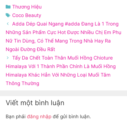
Danh
Thương Hiệu
mục
Thẻ
Coco Beauty
Adda Dép Quai Ngang #adda Đang Là 1 Trong
Những Sản Phẩm Cực Hot Được Nhiều Chị Em Phụ
Nữ Tin Dùng, Có Thể Mang Trong Nhà Hay Ra
Ngoài Đường Đều Rất
Tẩy Da Chết Toàn Thân Muối Hồng Chioture
Himalaya Với 1 Thành Phần Chính Là Muối Hồng
Himalaya Khác Hẳn Với Những Loại Muối Tắm
Thông Thường
Viết một bình luận
Bạn phải
đăng nhập
để gửi bình luận.