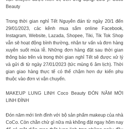
Beauty
Trong thời gian nghỉ Tết Nguyên đán từ ngày 20/1 đến
29/01/2023, các kênh mua sắm online Facebook,
Instagram, Website, Lazada, Shopee, Tiki, Tik Tok Shop
vẫn sẽ hoạt động bình thường, nhận tư vấn và đơn hàng
xuyên suốt mùa lễ. Những đơn hàng đặt sau thời gian
thông báo trên và trong thời gian nghỉ Tết sẽ được xử lý
và gửi đi từ ngày 27/01/2023 (tức mùng 6 âm lịch). Thời
gian giao hàng thực tế có thể chậm hơn dự kiến phụ
thuộc vào đơn vị vận chuyển.
MAKEUP LUNG LINH Coco Beauty ĐÓN NĂM MỚI
LINH ĐÌNH
Đón năm mới linh đình với bộ sản phẩm makeup của nhà
CoCo. Còn chằn chừ gì nữa mà không đặt ngay hôm nay