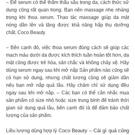
– Để serum có thể thẩm thấu sâu trong da, cách thức sử
dụng cũng rất quan trọng. Bạn nên massage nhẹ nhàng
trong khi thoa serum. Thao tác massage giúp da mặt
nóng dần lên và tăng được khả năng hấp thụ dưỡng
chất. Coco Beauty
– Bên cạnh đó, việc thoa serum đúng cách sẽ giúp các
mạch máu dưới da được kích thích tuần hoàn tốt hơn, da
mặt cũng được trẻ hóa, săn chắc và không chảy xệ. Hãy
dùng serum ngay sau khi mở nắp Sản phẩm nào cũng sẽ
có hạn sử dụng, nhưng chất lượng cũng sẽ giảm dần
nếu bạn mở nắp quá lâu. Hãy chăm chỉ sử dụng đều
ngay sau khi mở nắp. – Các bạn có thể cân nhắc mua
sản phẩm có size nhỏ hoặc size trung bình để tránh thời
gian sử dụng quá lâu, bên cạnh đó là để đảm bảo chất
lượng của sản phẩm.
Coco Beauty – Cái gì quá cũng
Liều lượng dùng hợp lý