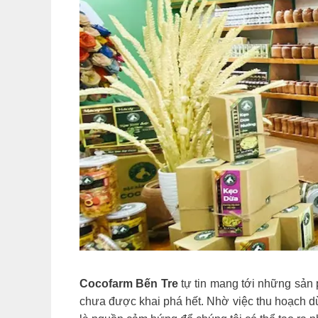
Cocofarm Bến Tre
tự tin mang tới những sản
chưa được khai phá hết. Nhờ việc thu hoạch d