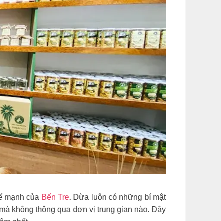
thế mạnh của
Bến Tre
. Dừa luôn có những bí mật
mà không thông qua đơn vị trung gian nào. Đây