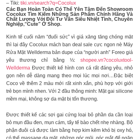
– Tiki:
tiki.vn/search?q=Cocolux
Các Bạn Hoàn Toàn Có Thể Yên Tâm Đến Showroom
Cocolux Tìm Kiếm Những Sản Phẩm Chính Hãng Và
Chất Lượng Với Đội Tư Vấn Siêu Nhiệt Tình, Chuyên
Nghiệp,“cute” Ở Shop.
Kinh tế cuối năm “đuối sức” vì giá xăng tăng chóng mặt
thì lại đây Cocolux mách bạn deal sale cực ngon nè Máy
Rửa Mặt Wellderma bản dupe của “người anh” Foreo giá
yêu thương chỉ bằng ⅓:
shopee.vn?cocoluxtool-
Wellderma
Được thiết kế hình con cá rất đáng yêu, nhỏ
gọn nên dễ dàng mang theo mọi lúc mọi nơi…Đặc biệt
Coco về thêm 2 màu mới rất xinh xắn, phù hợp với giới
trẻ bọn mình nhen. Với 2 đầu thông minh: Mặt gai silicone
mềm mại, không sợ da mặt bị tổn thương.
Được thiết kế các sợi gai cứng loại bỏ phần da cần loại
bỏ mụn đầu đen, mụn cám, tẩy tế bào chết nhẹ nhàng. Bộ
phận đuôi cá được làm bằng hợp kim kẽm khó bị oxy hó,
có thể massage da mặt, những góc mũi, góc mắt để ngăn