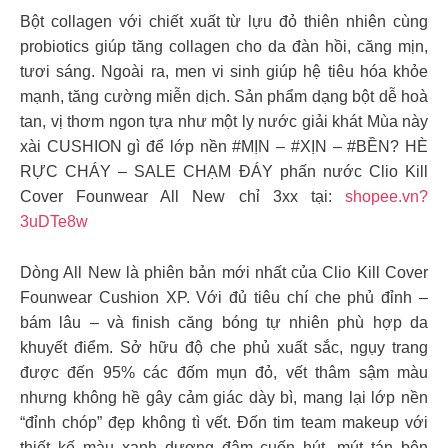
Bột collagen với chiết xuất từ lựu đỏ thiên nhiên cùng
probiotics giúp tăng collagen cho da đàn hồi, căng mịn,
tươi sáng. Ngoài ra, men vi sinh giúp hệ tiêu hóa khỏe
mạnh, tăng cường miễn dịch. Sản phẩm dạng bột dễ hoà
tan, vị thơm ngon tựa như một ly nước giải khát Mùa này
xài CUSHION gì để lớp nền #MỊN – #XỊN – #BỀN? HÈ
RỰC CHÁY – SALE CHẠM ĐÁY phấn nước Clio Kill
Cover Founwear All New chỉ 3xx tại:
shopee.vn?
3uDTe8w
Dòng All New là phiên bản mới nhất của Clio Kill Cover
Founwear Cushion XP. Với đủ tiêu chí che phủ đỉnh –
bám lâu – và finish căng bóng tự nhiên phù hợp da
khuyết điểm. Sở hữu độ che phủ xuất sắc, ngụy trang
được đến 95% các đốm mụn đỏ, vết thâm sậm màu
nhưng không hề gây cảm giác dày bì, mang lại lớp nền
“đỉnh chóp” đẹp không tì vết. Đốn tim team makeup với
thiết kế màu xanh dương đậm cuốn hút, mút tán bên