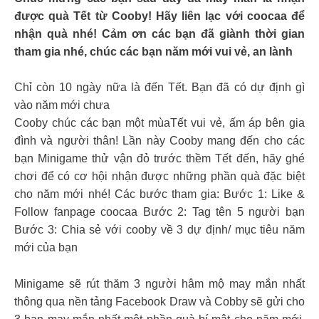
được quà Tết từ Cooby! Hãy liên lạc với coocaa để
nhận quà nhé! Cảm ơn các bạn đã giành thời gian
tham gia nhé, chúc các bạn năm mới vui vẻ, an lành
Chỉ còn 10 ngày nữa là đến Tết. Bạn đã có dự định gì
vào năm mới chưa
Cooby chúc các bạn một mùaTết vui vẻ, ấm áp bên gia
đình và người thân! Lần này Cooby mang đến cho các
bạn Minigame thử vận đỏ trước thềm Tết đến, hãy ghé
chơi để có cơ hội nhận được những phần quà đặc biệt
cho năm mới nhé! Các bước tham gia: Bước 1: Like &
Follow fanpage coocaa Bước 2: Tag tên 5 người bạn
Bước 3: Chia sẻ với cooby về 3 dự định/ mục tiêu năm
mới của bạn
Minigame sẽ rút thăm 3 người hâm mộ may mắn nhất
thông qua nền tảng Facebook Draw và Cobby sẽ gửi cho