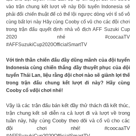
vào trận chung kết lượt về này Đội tuyển Indonesia sẽ
phải đổi chiến thuật để có thể lội ngược dòng với tỉ số vô
cùng bất lợi này Hãy cùng Cooby cổ vũ cho các đội chơi
trong trận đấu quyết định nhà vô địch AFF Suzuki Cup
2020 nhé #coocaaTV
#AFFSuzukiCup2020OfficialSmartTV
Với tinh thần chiến đấu đầy dũng mãnh của đội tuyển
Indonesia cùng chiến thắng đầy thuyết phục của đội
tuyển Thái Lan, liệu rằng đội chơi nào sẽ giành lợi thế
trong trận đấu chung kết lượt đi này? Hãy cùng
Cooby cổ vđội chơi nhé!
Vậy là các trận đấu bán kết đầy thử thách đã kết thúc,
trận chung kết sẽ diễn ra cả lượt đi và lượt về trong
tuần này, hãy cùng Cooby theo dõi và cổ vũ cho các
đội chơi nhé! #coocaaTV
#AFFSuzukiCup2020OfficialSmartTV