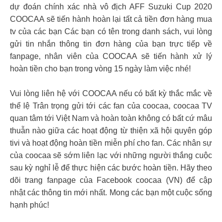
dự đoán chính xác nhà vô địch AFF Suzuki Cup 2020
COOCAA sẽ tiến hành hoàn lại tất cả tiền đơn hàng mua
tv của các bạn Các bạn có tên trong danh sách, vui lòng
gửi tin nhắn thông tin đơn hàng của bạn trực tiếp về
fanpage, nhân viên của COOCAA sẽ tiến hành xử lý
hoàn tiền cho bạn trong vòng 15 ngày làm việc nhé!
Vui lòng liên hệ với COOCAA nếu có bất kỳ thắc mắc về
thể lệ Trân trọng gửi tới các fan của coocaa, coocaa TV
quan tâm tới Việt Nam và hoàn toàn không có bất cứ mâu
thuẫn nào giữa các hoạt động từ thiện xã hội quyên góp
tivi và hoạt động hoàn tiền miễn phí cho fan. Các nhân sự
của coocaa sẽ sớm liên lạc với những người thắng cuộc
sau kỳ nghỉ lễ để thực hiện các bước hoàn tiền. Hãy theo
dõi trang fanpage của Facebook coocaa (VN) để cập
nhật các thông tin mới nhất. Mong các bạn một cuộc sống
hạnh phúc!