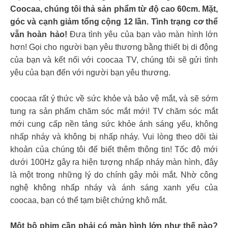
Coocaa, chúng tôi thả sản phẩm từ độ cao 60cm. Mặt,
góc và cạnh giảm tổng cộng 12 lần. Tình trạng cơ thể
vẫn hoàn hảo!
Đưa tình yêu của bạn vào màn hình lớn
hơn! Gọi cho người bạn yêu thương bằng thiết bị di động
của bạn và kết nối với coocaa TV, chúng tôi sẽ gửi tình
yêu của bạn đến với người bạn yêu thương.
coocaa rất ý thức về sức khỏe và bảo vệ mắt, và sẽ sớm
tung ra sản phẩm chăm sóc mắt mới! TV chăm sóc mắt
mới cung cấp nền tảng sức khỏe ánh sáng yếu, không
nhấp nháy và không bị nhấp nháy. Vui lòng theo dõi tài
khoản của chúng tôi để biết thêm thông tin! Tốc độ mới
dưới 100Hz gây ra hiện tượng nhấp nháy màn hình, đây
là một trong những lý do chính gây mỏi mắt. Nhờ công
nghệ không nhấp nháy và ánh sáng xanh yếu của
coocaa, bạn có thể tạm biệt chứng khô mắt.
Một bộ phim cần phải có màn hình lớn như thế nào?