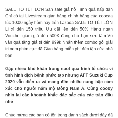
SALE TO TẾT LỚN Săn sale giá hời, rinh quà hấp dẫn
Chỉ có tại Livestream gian hàng chính hãng của coocaa
lúc 10:00 ngày hôm nay trên Lazada SALE TO TẾT LỚN
Lì xì đến 150 triệu Ưu đãi lên đến 50% Hàng ngàn
Voucher giảm giá đến 500K đang chờ bạn sưu tầm Vô
vàn quà tặng giá trị đến 999k Nhận thêm combo gói giải
trí xem phim cực đã Giao hàng miễn phí đến tận cửa nhà
bạn
Gặp nhiều khó khăn trong suốt quá trình tổ chức vì
tình hình dịch bệnh phức tạp nhưng AFF Suzuki Cup
2020 vẫn diễn ra và mang đến nhiều cung bậc cảm
xúc cho người hâm mộ Đông Nam Á. Cùng cooby
nhìn lại các khoảnh khắc đặc sắc của các trận đấu
nhé
Chúc mừng các bạn có tên trong danh sách dưới đây đã