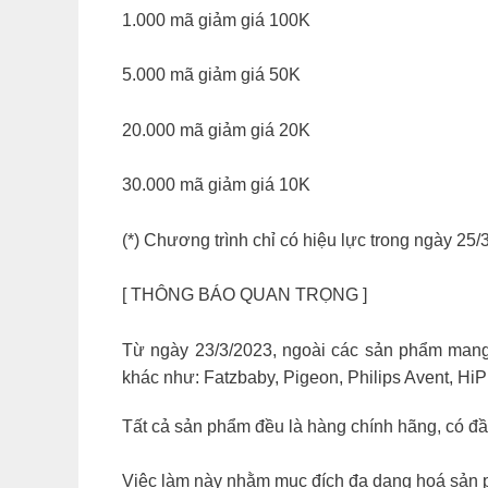
1.000 mã giảm giá 100K
5.000 mã giảm giá 50K
20.000 mã giảm giá 20K
30.000 mã giảm giá 10K
(*) Chương trình chỉ có hiệu lực trong ngày 25/
[ THÔNG BÁO QUAN TRỌNG ]
Từ ngày 23/3/2023, ngoài các sản phẩm mang
khác như: Fatzbaby, Pigeon, Philips Avent, Hi
Tất cả sản phẩm đều là hàng chính hãng, có đ
Việc làm này nhằm mục đích đa dạng hoá sản p