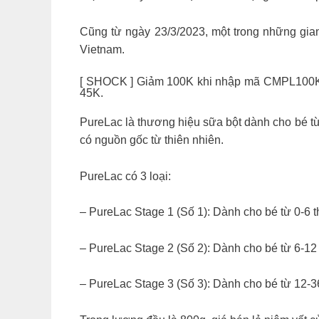
Cũng từ ngày 23/3/2023, một trong những gi
Vietnam.
[ SHOCK ] Giảm 100K khi nhập mã CMPL100KT
45K.
PureLac là thương hiệu sữa bột dành cho bé từ
có nguồn gốc từ thiên nhiên.
PureLac có 3 loại:
– PureLac Stage 1 (Số 1): Dành cho bé từ 0-6 
– PureLac Stage 2 (Số 2): Dành cho bé từ 6-12
– PureLac Stage 3 (Số 3): Dành cho bé từ 12-3