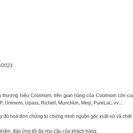
3/2023
 thương hiệu Coolmom, trên gian hàng của Coolmom còn cun
PP, Unimom, Upass, Richell, Munchkin, Meiji, PureLac, vv…
ầy đủ hoá đơn chứng từ chứng minh nguồn gốc xuất xứ và chất
hẩm, đáp ứng tối đa nhu cầu của khách hàng.