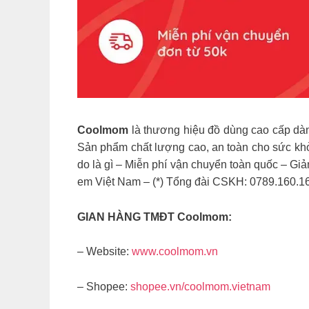
Coolmom
là thương hiệu đồ dùng cao cấp d
Sản phẩm chất lượng cao, an toàn cho sức khỏe
do là gì – Miễn phí vận chuyển toàn quốc – Gi
em Việt Nam – (*) Tổng đài CSKH: 0789.160.1
GIAN HÀNG TMĐT Coolmom:
– Website:
www.coolmom.vn
– Shopee:
shopee.vn/coolmom.vietnam