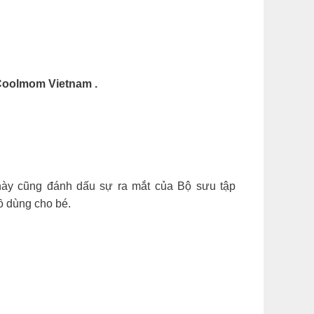
Coolmom Vietnam .
y cũng đánh dấu sự ra mắt của Bộ sưu tập
ồ dùng cho bé.