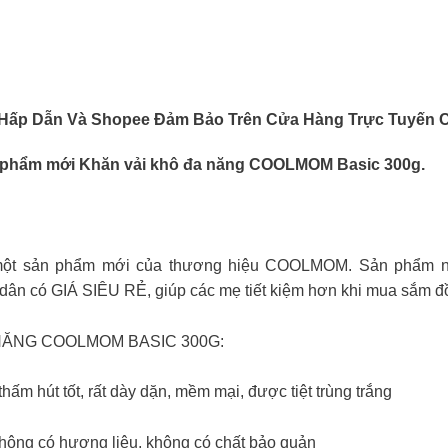
 Hấp Dẫn Và Shopee Đảm Bảo Trên Cửa Hàng Trực Tuyến 
n phẩm mới Khăn vải khô đa năng COOLMOM Basic 300g.
ột sản phẩm mới của thương hiệu COOLMOM. Sản phẩm nà
n có GIÁ SIÊU RẺ, giúp các mẹ tiết kiệm hơn khi mua sắm đ
NĂNG COOLMOM BASIC 300G:
thấm hút tốt, rất dày dặn, mềm mại, được tiệt trùng trắng
không có hương liệu, không có chất bảo quản