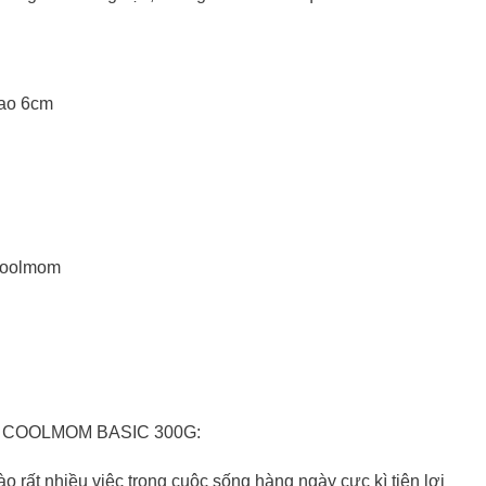
Cao 6cm
 Coolmom
 COOLMOM BASIC 300G:
 rất nhiều việc trong cuộc sống hàng ngày cực kì tiện lợi