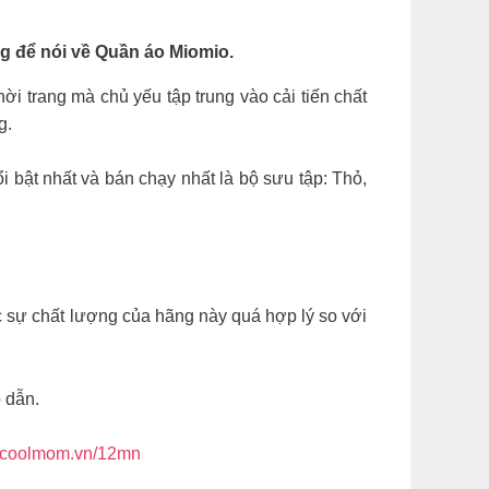
 để nói về Quần áo Miomio.
ời trang mà chủ yếu tập trung vào cải tiến chất
g.
bật nhất và bán chạy nhất là bộ sưu tập: Thỏ,
 sự chất lượng của hãng này quá hợp lý so với
 dẫn.
.coolmom.vn/12mn