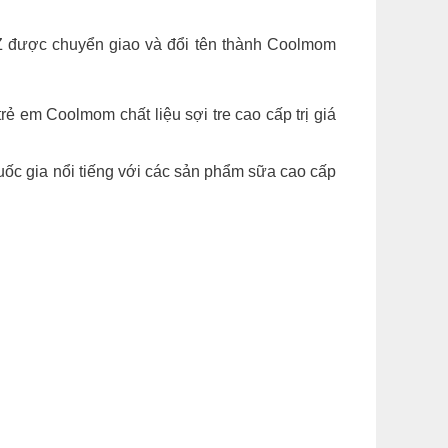
Z được chuyển giao và đổi tên thành Coolmom
rẻ em Coolmom chất liệu sợi tre cao cấp trị giá
uốc gia nổi tiếng với các sản phẩm sữa cao cấp