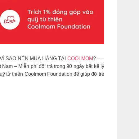
om. VÌ SAO NÊN MUA HÀNG TẠI
COOLMOM
? – –
Nam – Miễn phí đổi trả trong 90 ngày bất kể lý
uỹ từ thiện Coolmom Foundation để giúp đỡ trẻ