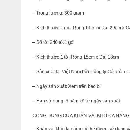
– Trọng lượng: 300 gram
– Kích thước 1 gói: Rộng 14cm x Dài 29cm x 
– Số tờ: 240 tờ/1 gói
– Kích thước 1 tờ: Rộng 15cm x Dài 18cm
– Sản xuất tại Việt Nam bởi Công ty Cổ phần
– Ngày sản xuất: Xem trên bao bì
– Hạn sử dụng: 5 năm kể từ ngày sản xuất
CÔNG DỤNG CỦA KHĂN VẢI KHÔ ĐA NĂNG
– Khăn vải khô đa năng có thể được sử dụng vào