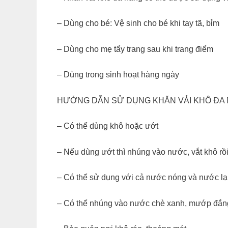
– Dùng cho bé: Vệ sinh cho bé khi tay tã, bỉm
– Dùng cho mẹ tẩy trang sau khi trang điểm
– Dùng trong sinh hoạt hàng ngày
HƯỚNG DẪN SỬ DỤNG KHĂN VẢI KHÔ ĐA 
– Có thể dùng khô hoặc ướt
– Nếu dùng ướt thì nhúng vào nước, vắt khô rồ
– Có thể sử dụng với cả nước nóng và nước l
– Có thể nhúng vào nước chè xanh, mướp đắng