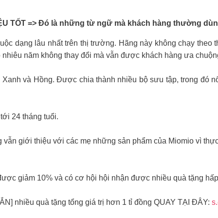
 TỐT => Đó là những từ ngữ mà khách hàng thường dùng
ộc dạng lâu nhất trên thị trường. Hãng này không chạy theo th
 nhiêu năm không thay đổi mà vẫn được khách hàng ưa chuộn
anh và Hồng. Được chia thành nhiều bộ sưu tập, trong đó nổi 
ới 24 tháng tuổi.
vẫn giới thiệu với các mẹ những sản phẩm của Miomio vì thực
ược giảm 10% và có cơ hội hội nhận được nhiều quà tặng hấp
nhiều quà tặng tổng giá trị hơn 1 tỉ đồng QUAY TẠI ĐÂY:
s