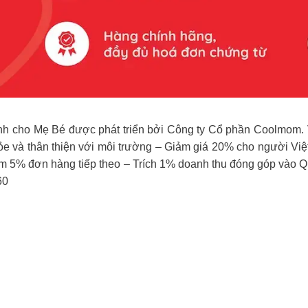
ành cho Mẹ Bé được phát triển bởi Công ty Cổ phần Coolm
 và thân thiện với môi trường – Giảm giá 20% cho người Việt 
ảm 5% đơn hàng tiếp theo – Trích 1% doanh thu đóng góp vào Q
60