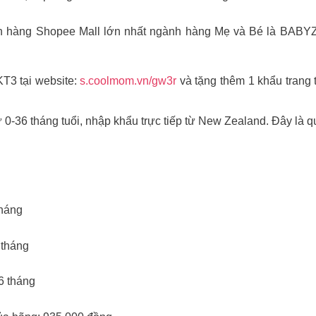
an hàng Shopee Mall lớn nhất ngành hàng Mẹ và Bé là BABY
3 tại website:
s.coolmom.vn/gw3r
và tặng thêm 1 khẩu trang t
 0-36 tháng tuổi, nhập khẩu trực tiếp từ New Zealand. Đây là q
tháng
 tháng
6 tháng