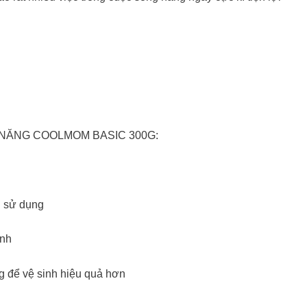
NĂNG COOLMOM BASIC 300G:
i sử dụng
ạnh
 để vệ sinh hiệu quả hơn