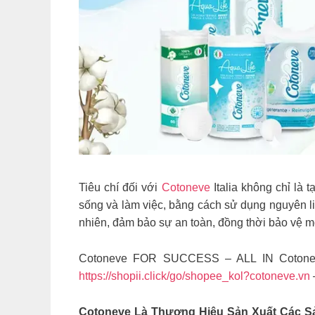
Tiêu chí đối với
Cotoneve
Italia không chỉ là t
sống và làm việc, bằng cách sử dụng nguyên li
nhiên, đảm bảo sự an toàn, đồng thời bảo vệ mo
Cotoneve FOR SUCCESS – ALL IN Coton
https://shopii.click/go/shopee_kol?cotoneve.vn
Cotoneve Là Thương Hiệu Sản Xuất Các 