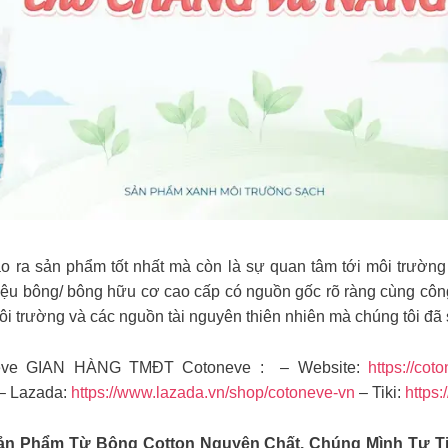
ạo ra sản phẩm tốt nhất mà còn là sự quan tâm tới môi trường
ệu bông/ bông hữu cơ cao cấp có nguồn gốc rõ ràng cùng công
̂i trường và các nguồn tài nguyên thiên nhiên mà chúng tôi đã
eve GIAN HÀNG TMĐT Cotoneve : – Website:
https://cot
– Lazada:
https://www.lazada.vn/shop/cotoneve-vn
– Tiki:
https:
Sản Phẩm Từ Bông Cotton Nguyên Chất. Chúng Mình Tự 