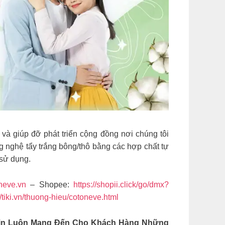
 và giúp đỡ phát triển cộng đồng nơi chúng tôi
 nghệ tẩy trắng bông/thô bằng các hợp chất tự
 sử dụng.
oneve.vn
– Shopee:
https://shopii.click/go/dmx?
//tiki.vn/thuong-hieu/cotoneve.html
Tin Luôn Mang Đến Cho Khách Hàng Những