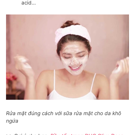
acid…
Rửa mặt đúng cách với sữa rửa mặt cho da khô
ngứa