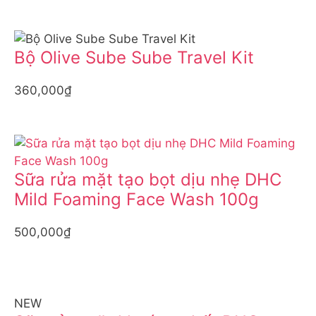
Bộ Olive Sube Sube Travel Kit
360,000₫
Sữa rửa mặt tạo bọt dịu nhẹ DHC
Mild Foaming Face Wash 100g
500,000₫
NEW