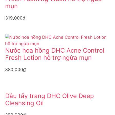
mụn
319,000₫
Nước hoa hồng DHC Acne Control
Fresh Lotion hỗ trợ ngừa mụn
380,000₫
Dầu tẩy trang DHC Olive Deep
Cleansing Oil
299,000₫