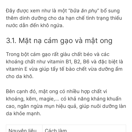
Đây được xem như là một “
bữa ăn phụ
” bổ sung
thêm dinh dưỡng cho da hạn chế tình trạng thiếu
nước dẫn đến khô ngứa.
3.1. Mặt nạ cám gạo và mật ong
Trong bột cám gạo rất giàu chất béo và các
khoáng chất như vitamin B1, B2, B6 và đặc biệt là
vitamin E vừa giúp tẩy tế bào chết vừa dưỡng ẩm
cho da khô.
Bên cạnh đó, mật ong có nhiều hợp chất vi
khoáng, kẽm, magie,… có khả năng kháng khuẩn
cao, ngăn ngừa mụn hiệu quả, giúp nuôi dưỡng làn
da khỏe mạnh.
Nguyên liệu
Cách làm