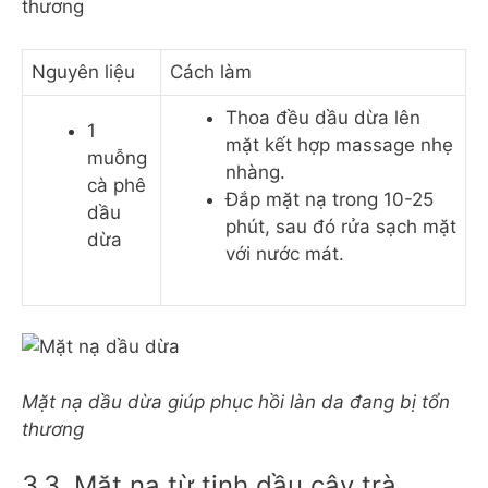
thương
Nguyên liệu
Cách làm
Thoa đều dầu dừa lên
1
mặt kết hợp massage nhẹ
muỗng
nhàng.
cà phê
Đắp mặt nạ trong 10-25
dầu
phút, sau đó rửa sạch mặt
dừa
với nước mát.
Mặt nạ dầu dừa giúp phục hồi làn da đang bị tổn
thương
3.3. Mặt nạ từ tinh dầu cây trà