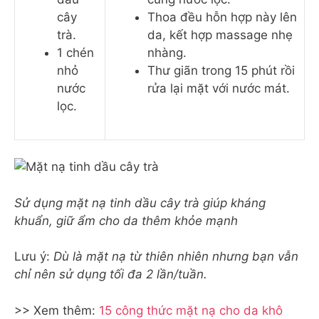
cây
Thoa đều hỗn hợp này lên
trà.
da, kết hợp massage nhẹ
1 chén
nhàng.
nhỏ
Thư giãn trong 15 phút rồi
nước
rửa lại mặt với nước mát.
lọc.
Sử dụng mặt nạ tinh dầu cây trà giúp kháng
khuẩn, giữ ẩm cho da thêm khỏe mạnh
Lưu ý:
Dù là mặt nạ từ thiên nhiên nhưng bạn vẫn
chỉ nên sử dụng tối đa 2 lần/tuần.
>> Xem thêm:
15 công thức mặt nạ cho da khô