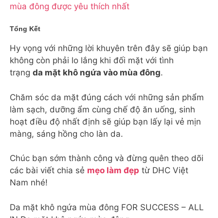
mùa đông được yêu thích nhất
Tổng Kết
Hy vọng với những lời khuyên trên đây sẽ giúp bạn
không còn phải lo lắng khi đối mặt với tình
trạng
da mặt khô ngứa vào mùa đông
.
Chăm sóc da mặt đúng cách với những sản phẩm
làm sạch, dưỡng ẩm cùng chế độ ăn uống, sinh
hoạt điều độ nhất định sẽ giúp bạn lấy lại vẻ mịn
màng, sáng hồng cho làn da.
Chúc bạn sớm thành công và đừng quên theo dõi
các bài viết chia sẻ
mẹo làm đẹp
từ DHC Việt
Nam nhé!
Da mặt khô ngứa mùa đông FOR SUCCESS – ALL