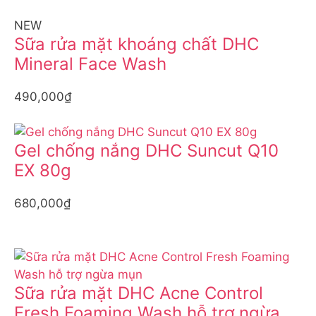
NEW
Sữa rửa mặt khoáng chất DHC
Mineral Face Wash
490,000₫
Gel chống nắng DHC Suncut Q10
EX 80g
680,000₫
Sữa rửa mặt DHC Acne Control
Fresh Foaming Wash hỗ trợ ngừa