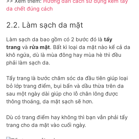
>> Xem thêm:
Hướng dẫn cách sử dụng kem tẩy
da chết đúng cách
2.2. Làm sạch da mặt
Làm sạch da bao gồm có 2 bước đó là
tẩy
trang
và
rửa mặt
. Bất kì loại da mặt nào kể cả da
khô ngứa, dù là mùa đông hay mùa hè thì đều
phải làm sạch da.
Tẩy trang là bước chăm sóc da đầu tiên giúp loại
bỏ lớp trang điểm, bụi bẩn và dầu thừa trên da
sau một ngày dài giúp cho lỗ chân lông được
thông thoáng, da mặt sạch sẽ hơn.
Dù có trang điểm hay không thì bạn vẫn phải tẩy
trang cho da mặt vào cuối ngày.