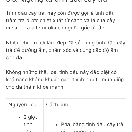
Tinh dầu cây trà, hay còn được gọi là tinh dầu
tràm trà được chiết xuất từ cành và lá của cây
melaleuca alternifolia có nguồn gốc từ Úc.
Nhiều chị em hội làm đẹp đã sử dụng tinh dầu cây
trà để dưỡng ẩm, chăm sóc và cung cấp độ ẩm
cho da.
Không những thế, loại tinh dầu này đặc biệt có
khả năng kháng khuẩn cao, thích hợp trị mụn giúp
cho da thêm khỏe mạnh
Nguyên liệu
Cách làm
2 giọt
tinh
Pha loãng tinh dầu cây trà
dầu
cùng nước lọc.