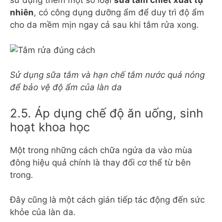
sử dụng thêm một số loại
sữa tắm chiết xuất tự
nhiên
, có công dụng dưỡng ẩm để duy trì độ ẩm
cho da mềm mịn ngay cả sau khi tắm rửa xong.
Sử dụng sữa tắm và hạn chế tắm nước quá nóng
để bảo vệ độ ẩm của làn da
2.5. Áp dụng chế độ ăn uống, sinh
hoạt khoa học
Một trong những cách chữa ngứa da vào mùa
đông hiệu quả chính là thay đổi cơ thể từ bên
trong.
Đây cũng là một cách gián tiếp tác động đến sức
khỏe của làn da.