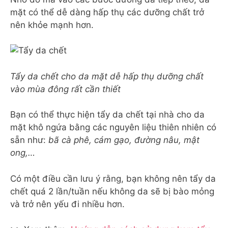
mặt có thể dễ dàng hấp thụ các dưỡng chất trở
nên khỏe mạnh hơn.
Tẩy da chết cho da mặt dễ hấp thụ dưỡng chất
vào mùa đông rất cần thiết
Bạn có thể thực hiện tẩy da chết tại nhà cho da
mặt khô ngứa bằng các nguyên liệu thiên nhiên có
sẵn như:
bã cà phê, cám gạo, đường nâu, mật
ong,…
Có một điều cần lưu ý rằng, bạn không nên tẩy da
chết quá 2 lần/tuần nếu không da sẽ bị bào mỏng
và trở nên yếu đi nhiều hơn.