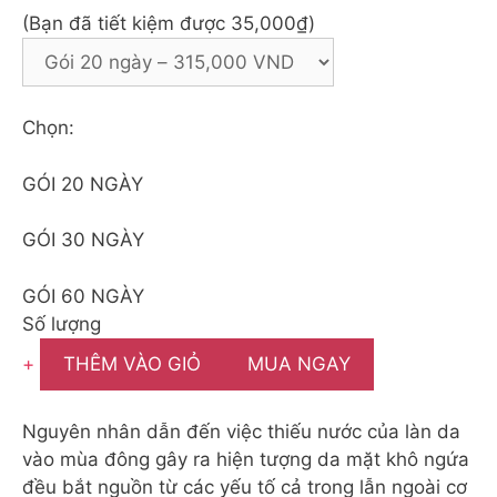
(Bạn đã tiết kiệm được 35,000₫)
Chọn:
GÓI 20 NGÀY
GÓI 30 NGÀY
GÓI 60 NGÀY
Số lượng
+
THÊM VÀO GIỎ
MUA NGAY
Nguyên nhân dẫn đến việc thiếu nước của làn da
vào mùa đông gây ra hiện tượng da mặt khô ngứa
đều bắt nguồn từ các yếu tố cả trong lẫn ngoài cơ