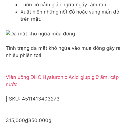
Luôn có cảm giác ngứa ngáy râm ran.
Xuất hiện những nốt đỏ hoặc vùng mẩn đỏ
trên mặt.
Tình trạng da mặt khô ngứa vào mùa đông gây ra
nhiều phiền toái
Viên uống DHC Hyaluronic Acid giúp giữ ẩm, cấp
nước
| SKU: 4511413403273
315,000₫
350,000₫