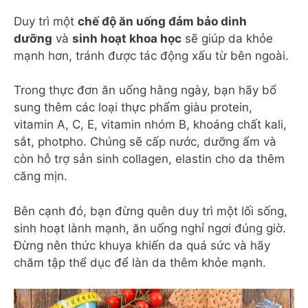
Duy trì một
chế độ ăn uống đảm bảo dinh
dưỡng
và
sinh hoạt khoa học
sẽ giúp da khỏe
mạnh hơn, tránh được tác động xấu từ bên ngoài.
Trong thực đơn ăn uống hằng ngày, bạn hãy bổ
sung thêm các loại thực phẩm giàu protein,
vitamin A, C, E, vitamin nhóm B, khoáng chất kali,
sắt, photpho. Chúng sẽ cấp nước, dưỡng ẩm và
còn hỗ trợ sản sinh collagen, elastin cho da thêm
căng mịn.
Bên cạnh đó, bạn đừng quên duy trì một lối sống,
sinh hoạt lành mạnh, ăn uống nghỉ ngơi đúng giờ.
Đừng nên thức khuya khiến da quá sức và hãy
chăm tập thể dục để làn da thêm khỏe mạnh.