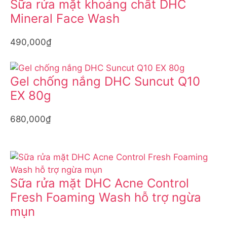
Sữa rửa mặt khoáng chất DHC
Mineral Face Wash
490,000₫
Gel chống nắng DHC Suncut Q10
EX 80g
680,000₫
Sữa rửa mặt DHC Acne Control
Fresh Foaming Wash hỗ trợ ngừa
mụn