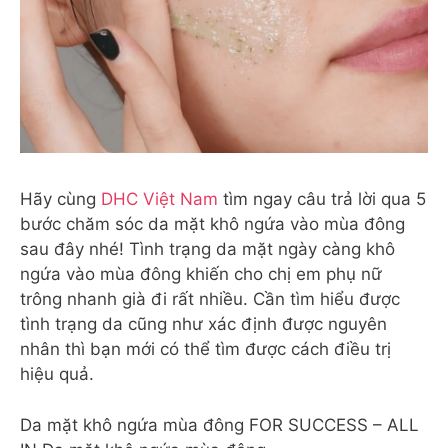
Hãy cùng
DHC Việt Nam
tìm ngay câu trả lời qua 5
bước chăm sóc da mặt khô ngứa vào mùa đông
sau đây nhé! Tình trạng da mặt ngày càng khô
ngứa vào mùa đông khiến cho chị em phụ nữ
trông nhanh già đi rất nhiều. Cần tìm hiểu được
tình trạng da cũng như xác định được nguyên
nhân thì bạn mới có thể tìm được cách điều trị
hiệu quả.
Da mặt khô ngứa mùa đông FOR SUCCESS – ALL