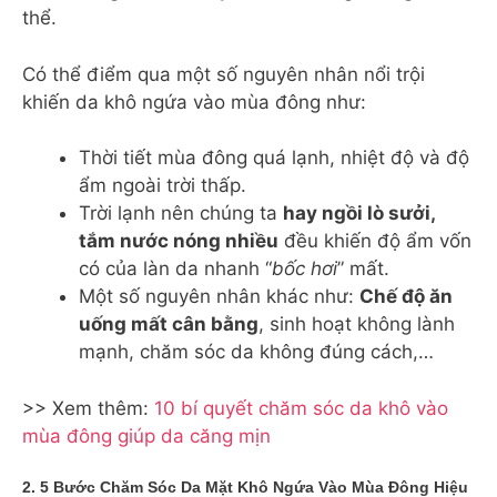
thể.
Có thể điểm qua một số nguyên nhân nổi trội
khiến da khô ngứa vào mùa đông như:
Thời tiết mùa đông quá lạnh, nhiệt độ và độ
ẩm ngoài trời thấp.
Trời lạnh nên chúng ta
hay ngồi lò sưởi,
tắm nước nóng nhiều
đều khiến độ ẩm vốn
có của làn da nhanh “
bốc hơi
” mất.
Một số nguyên nhân khác như:
Chế độ ăn
uống mất cân bằng
, sinh hoạt không lành
mạnh, chăm sóc da không đúng cách,…
>> Xem thêm:
10 bí quyết chăm sóc da khô vào
mùa đông giúp da căng mịn
2. 5 Bước Chăm Sóc Da Mặt Khô Ngứa Vào Mùa Đông Hiệu