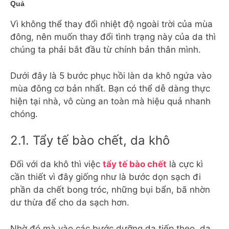
Quả
Vì không thể thay đổi nhiệt độ ngoài trời của mùa
đông, nên muốn thay đổi tình trạng này của da thì
chúng ta phải bắt đầu từ chính bản thân mình.
Dưới đây là 5 bước phục hồi làn da khô ngứa vào
mùa đông cơ bản nhất. Bạn có thể dễ dàng thực
hiện tại nhà, vô cùng an toàn mà hiệu quả nhanh
chóng.
2.1. Tẩy tế bào chết, da khô
Đối với da khô thì việc
tẩy tế bào chết
là cực kì
cần thiết vì đây giống như là bước dọn sạch đi
phần da chết bong tróc, những bụi bẩn, bã nhờn
dư thừa để cho da sạch hơn.
Nhờ đó mà vào các bước dưỡng da tiếp theo, da