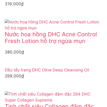
319,000₫
Nước hoa hồng DHC Acne Control
Fresh Lotion hỗ trợ ngừa mụn
380,000₫
Dầu tẩy trang DHC Olive Deep Cleansing Oil
299,000₫
Tinh chất siêu Collagen đậm đặc