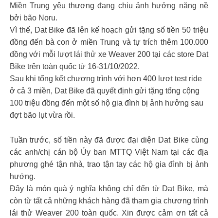
Miền Trung yêu thương đang chịu ảnh hưởng nặng nề
bởi bão Noru.
Vì thế, Dat Bike đã lên kế hoạch gửi tặng số tiền 50 triệu
đồng đến bà con ở miền Trung và tự trích thêm 100.000
đồng với mỗi lượt lái thử xe Weaver 200 tại các store Dat
Bike trên toàn quốc từ 16-31/10/2022.
Sau khi tổng kết chương trình với hơn 400 lượt test ride
ở cả 3 miền, Dat Bike đã quyết định gửi tặng tổng cộng
100 triệu đồng đến một số hộ gia đình bị ảnh hưởng sau
đợt bão lụt vừa rồi.
Tuần trước, số tiền này đã được đại diện Dat Bike cùng
các anh/chị cán bộ Ủy ban MTTQ Việt Nam tại các địa
phương ghé tận nhà, trao tận tay các hộ gia đình bị ảnh
hưởng.
Đây là món quà ý nghĩa không chỉ đến từ Dat Bike, mà
còn từ tất cả những khách hàng đã tham gia chương trình
lái thử Weaver 200 toàn quốc. Xin được cảm ơn tất cả