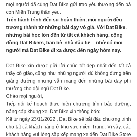
mọi người đã cùng Dat Bike gửi trao yêu thương đến bà
con Miền Trung thân yêu.
Trên hành trình đến sự hoàn thiện, mỗi người đều
trưởng thành từ những bài dạy vô giá. Với Dat Bike,
những bài học lớn đến từ tất cả khách hàng, cộng
đồng Dat Bikers, bạn bè, nhà đầu tư… nhờ có mọi
người mà Dat Bike đi xa được đến ngày hôm nay.
Dat Bike xin được gửi lời chúc tốt đẹp nhất đến tất cả
thầy cô giáo, cũng như những người dù không đứng trên
giảng đường nhưng vẫn mang đến những bài dạy phi
thường cho đội ngũ Dat Bike.
Chào mọi người,
Tiếp nối kế hoạch thực hiện chương trình bảo dưỡng,
nâng cấp khung xe. Dat Bike xin thông báo:
Kể từ ngày 23/11/2022 , Dat Bike sẽ bắt đầu chương trình
cho tất cả khách hàng ở khu vực miền Trung. Vì vậy, các
khách hàng vui lòng sắp xếp mang xe đến Dat Bike Store