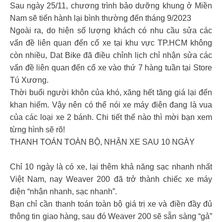
Sau ngày 25/11, chương trình bảo dưỡng khung ở Miền
Nam sẽ tiến hành lại bình thường đến tháng 9/2023
Ngoài ra, do hiện số lượng khách có nhu cầu sửa các
vấn đề liên quan đến cổ xe tại khu vực TP.HCM không
còn nhiều, Dat Bike đã điều chỉnh lịch chỉ nhận sửa các
vấn đề liên quan đến cổ xe vào thứ 7 hàng tuần tại Store
Tú Xương.
Thời buổi người khôn của khó, xăng hết tăng giá lại đến
khan hiếm. Vậy nên có thể nói xe máy điện đang là vua
của các loại xe 2 bánh. Chi tiết thế nào thì mời bạn xem
từng hình sẽ rõ!
THANH TOÁN TOÀN BỘ, NHẬN XE SAU 10 NGÀY
Chỉ 10 ngày là có xe, lại thêm khả năng sạc nhanh nhất
Việt Nam, nay Weaver 200 đã trở thành chiếc xe máy
điện “nhận nhanh, sạc nhanh”.
Bạn chỉ cần thanh toán toàn bộ giá trị xe và điền đầy đủ
thông tin giao hàng, sau đó Weaver 200 sẽ sẵn sàng “gả”