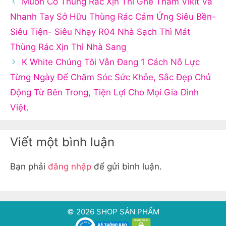
Muốn Có Thùng Rác Xịn Thì Ghé Thăm Vikit Và
Nhanh Tay Sở Hữu Thùng Rác Cảm Ứng Siêu Bền-
Siêu Tiện- Siêu Nhạy R04 Nhà Sạch Thì Mát
Thùng Rác Xịn Thì Nhà Sang
K White Chúng Tôi Vẫn Đang 1 Cách Nỗ Lực
Từng Ngày Để Chăm Sóc Sức Khỏe, Sắc Đẹp Chủ
Động Từ Bên Trong, Tiện Lợi Cho Mọi Gia Đình
Việt.
Viết một bình luận
Bạn phải
đăng nhập
để gửi bình luận.
© 2026 SHOP SẢN PHẨM