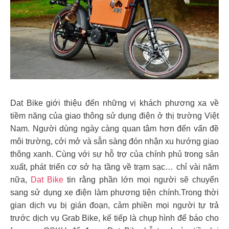
Dat Bike giới thiệu đến những vị khách phương xa về
tiềm năng của giao thông sử dụng điện ở thị trường Việt
Nam. Người dùng ngày càng quan tâm hơn đến vấn đề
môi trường, cởi mở và sẵn sàng đón nhận xu hướng giao
thông xanh. Cùng với sự hỗ trợ của chính phủ trong sản
xuất, phát triển cơ sở hạ tầng về trạm sạc… chỉ vài năm
nữa,
Dat Bike
tin rằng phần lớn mọi người sẽ chuyển
sang sử dụng xe điện làm phương tiện chính.Trong thời
gian dịch vụ bị gián đoạn, cảm phiền mọi người tự trả
trước dịch vụ Grab Bike, kế tiếp là chụp hình để báo cho