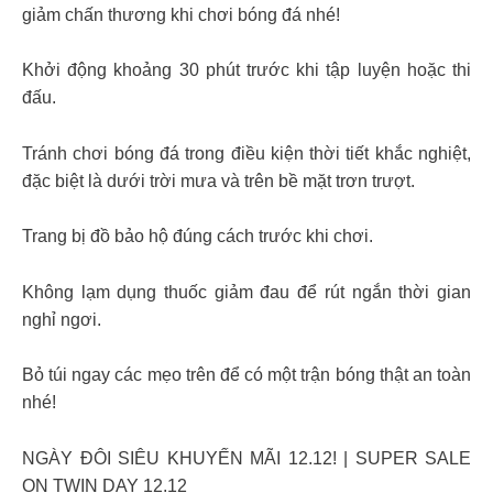
giảm chấn thương khi chơi bóng đá nhé!
Khởi động khoảng 30 phút trước khi tập luyện hoặc thi
đấu.
Tránh chơi bóng đá trong điều kiện thời tiết khắc nghiệt,
đặc biệt là dưới trời mưa và trên bề mặt trơn trượt.
Trang bị đồ bảo hộ đúng cách trước khi chơi.
Không lạm dụng thuốc giảm đau để rút ngắn thời gian
nghỉ ngơi.
Bỏ túi ngay các mẹo trên để có một trận bóng thật an toàn
nhé!
NGÀY ĐÔI SIÊU KHUYẾN MÃI 12.12! | SUPER SALE
ON TWIN DAY 12.12