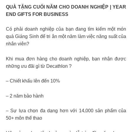
QUÀ TẶNG CUỐI NĂM CHO DOANH NGHIỆP | YEAR
END GIFTS FOR BUSINESS
Có phải doanh nghiệp của bạn đang tìm kiếm một món
quà Giáng Sinh để tri ân một năm làm việc năng suất của
nhân viên?
Khi mua đơn hàng cho doanh nghiệp, bạn nhận được
những ưu đãi gì từ Decathlon ?
– Chiết khấu lên đến 10%
– 2 năm bảo hành
– Sự lựa chọn đa dạng hơn với 14,000 sản phẩm của
50+ môn thể thao