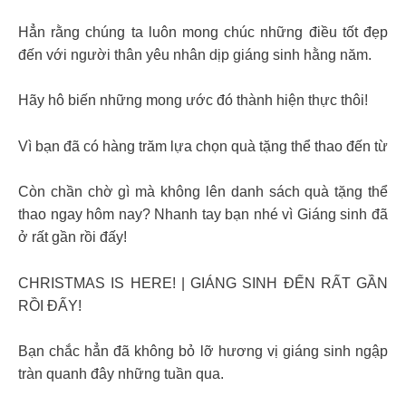
Hẳn rằng chúng ta luôn mong chúc những điều tốt đẹp
đến với người thân yêu nhân dịp giáng sinh hằng năm.
Hãy hô biến những mong ước đó thành hiện thực thôi!
Vì bạn đã có hàng trăm lựa chọn quà tặng thể thao đến từ
Còn chần chờ gì mà không lên danh sách quà tặng thể
thao ngay hôm nay? Nhanh tay bạn nhé vì Giáng sinh đã
ở rất gần rồi đấy!
CHRISTMAS IS HERE! | GIÁNG SINH ĐẾN RẤT GẦN
RỒI ĐẤY!
Bạn chắc hẳn đã không bỏ lỡ hương vị giáng sinh ngập
tràn quanh đây những tuần qua.