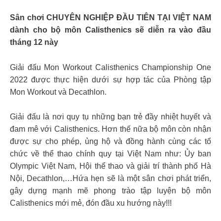
Sân chơi CHUYÊN NGHIỆP ĐẦU TIÊN TẠI VIỆT NAM
dành cho bộ môn Calisthenics sẽ diễn ra vào đầu
tháng 12 này
Giải đấu Mon Workout Calisthenics Championship One
2022 được thực hiện dưới sự hợp tác của Phòng tập
Mon Workout và Decathlon.
Giải đấu là nơi quy tụ những bạn trẻ đầy nhiệt huyết và
đam mê với Calisthenics. Hơn thế nữa bộ môn còn nhận
được sự cho phép, ủng hộ và đồng hành cùng các tổ
chức về thể thao chính quy tại Việt Nam như: Ủy ban
Olympic Việt Nam, Hội thể thao và giải trí thành phố Hà
Nội, Decathlon,…Hứa hẹn sẽ là một sân chơi phát triển,
gây dựng mạnh mẽ phong trào tập luyện bộ môn
Calisthenics mới mẻ, đón đầu xu hướng này!!!