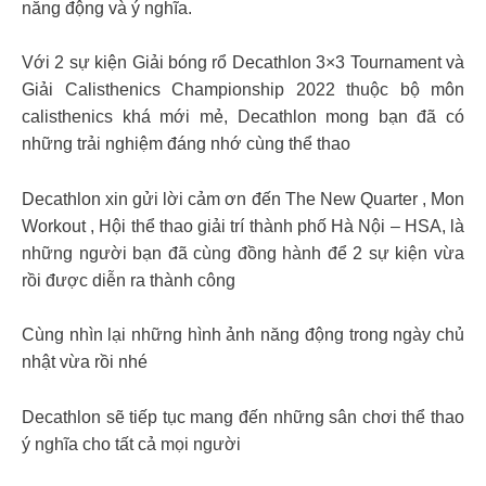
năng động và ý nghĩa.
Với 2 sự kiện Giải bóng rổ Decathlon 3×3 Tournament và
Giải Calisthenics Championship 2022 thuộc bộ môn
calisthenics khá mới mẻ, Decathlon mong bạn đã có
những trải nghiệm đáng nhớ cùng thể thao
Decathlon xin gửi lời cảm ơn đến The New Quarter , Mon
Workout , Hội thể thao giải trí thành phố Hà Nội – HSA, là
những người bạn đã cùng đồng hành để 2 sự kiện vừa
rồi được diễn ra thành công
Cùng nhìn lại những hình ảnh năng động trong ngày chủ
nhật vừa rồi nhé
Decathlon sẽ tiếp tục mang đến những sân chơi thể thao
ý nghĩa cho tất cả mọi người