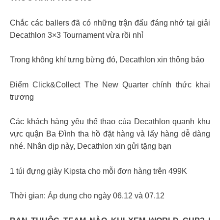
Chắc các ballers đã có những trận đấu đáng nhớ tại giải
Decathlon 3×3 Tournament vừa rồi nhỉ
Trong không khí tưng bừng đó, Decathlon xin thông báo
Điểm Click&Collect The New Quarter chính thức khai
trương
Các khách hàng yêu thể thao của Decathlon quanh khu
vực quận Ba Đình tha hồ đặt hàng và lấy hàng dễ dàng
nhé. Nhân dịp này, Decathlon xin gửi tặng bạn
1 túi đựng giày Kipsta cho mỗi đơn hàng trên 499K
Thời gian: Áp dụng cho ngày 06.12 và 07.12