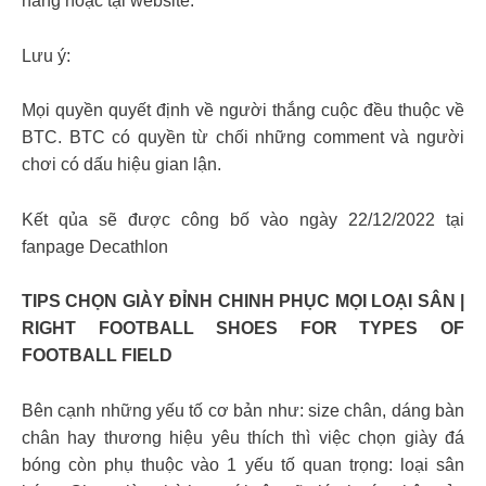
hàng hoặc tại website.
Lưu ý:
Mọi quyền quyết định về người thắng cuộc đều thuộc về
BTC. BTC có quyền từ chối những comment và người
chơi có dấu hiệu gian lận.
Kết qủa sẽ được công bố vào ngày 22/12/2022 tại
fanpage Decathlon
TIPS CHỌN GIÀY ĐỈNH CHINH PHỤC MỌI LOẠI SÂN |
RIGHT FOOTBALL SHOES FOR TYPES OF
FOOTBALL FIELD
Bên cạnh những yếu tố cơ bản như: size chân, dáng bàn
chân hay thương hiệu yêu thích thì việc chọn giày đá
bóng còn phụ thuộc vào 1 yếu tố quan trọng: loại sân