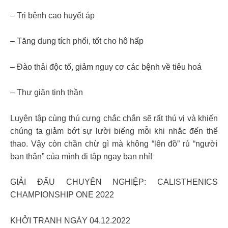
– Trị bệnh cao huyết áp
– Tăng dung tích phổi, tốt cho hô hấp
– Đào thải độc tố, giảm nguy cơ các bệnh về tiêu hoá
– Thư giãn tinh thần
Luyện tập cùng thú cưng chắc chắn sẽ rất thú vị và khiến
chúng ta giảm bớt sự lười biếng mỗi khi nhắc đến thể
thao. Vậy còn chần chừ gì mà không “lên đồ” rủ “người
bạn thân” của mình đi tập ngay bạn nhỉ!
GIẢI ĐẤU CHUYÊN NGHIỆP: CALISTHENICS
CHAMPIONSHIP ONE 2022
KHỞI TRANH NGÀY 04.12.2022