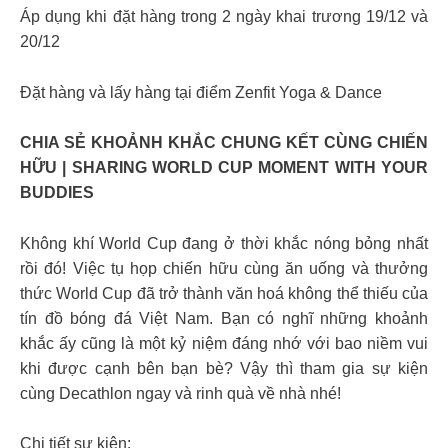
Áp dụng khi đặt hàng trong 2 ngày khai trương 19/12 và
20/12
Đặt hàng và lấy hàng tại điểm Zenfit Yoga & Dance
CHIA SẺ KHOẢNH KHẮC CHUNG KẾT CÙNG CHIẾN
HỮU | SHARING WORLD CUP MOMENT WITH YOUR
BUDDIES
Không khí World Cup đang ở thời khắc nóng bỏng nhất
rồi đó! Việc tụ họp chiến hữu cùng ăn uống và thưởng
thức World Cup đã trở thành văn hoá không thể thiếu của
tín đồ bóng đá Việt Nam. Bạn có nghĩ những khoảnh
khắc ấy cũng là một kỷ niệm đáng nhớ với bao niềm vui
khi được cạnh bên bạn bè? Vậy thì tham gia sự kiện
cùng Decathlon ngay và rinh quà về nhà nhé!
Chi tiết sự kiện: