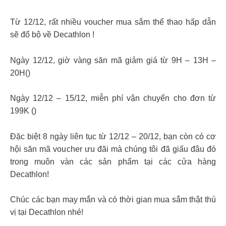
Từ 12/12, rất nhiều voucher mua sắm thể thao hấp dẫn
sẽ đổ bộ về Decathlon !
Ngày 12/12, giờ vàng săn mã giảm giá từ 9H – 13H –
20H()
Ngày 12/12 – 15/12, miễn phí vận chuyển cho đơn từ
199K ()
Đặc biệt 8 ngày liên tục từ 12/12 – 20/12, bạn còn có cơ
hội săn mã voucher ưu đãi mà chúng tôi đã giấu đâu đó
trong muôn vàn các sản phẩm tại các cửa hàng
Decathlon!
Chúc các bạn may mắn và có thời gian mua sắm thật thú
vị tại Decathlon nhé!