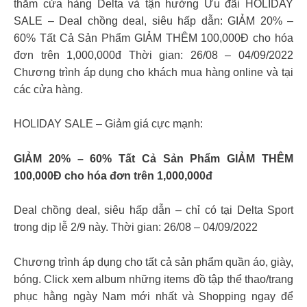
thăm cửa hàng Delta và tận hưởng Ưu đãi HOLIDAY
SALE – Deal chồng deal, siêu hấp dẫn: GIẢM 20% –
60% Tất Cả Sản Phẩm GIẢM THÊM 100,000Đ cho hóa
đơn trên 1,000,000đ Thời gian: 26/08 – 04/09/2022
Chương trình áp dụng cho khách mua hàng online và tại
các cửa hàng.
HOLIDAY SALE – Giảm giá cực mạnh:
GIẢM 20% – 60% Tất Cả Sản Phẩm GIẢM THÊM
100,000Đ cho hóa đơn trên 1,000,000đ
Deal chồng deal, siêu hấp dẫn – chỉ có tại Delta Sport
trong dịp lễ 2/9 này. Thời gian: 26/08 – 04/09/2022
Chương trình áp dụng cho tất cả sản phẩm quần áo, giày,
bóng. Click xem album những items đồ tập thể thao/trang
phục hằng ngày Nam mới nhất và Shopping ngay để