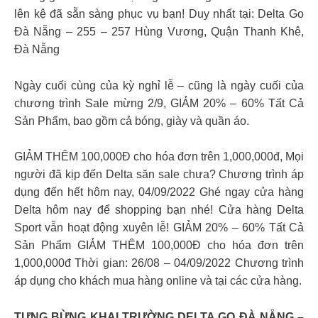
lên kệ đã sẵn sàng phục vụ bạn! Duy nhất tại: Delta Go
Đà Nẵng – 255 – 257 Hùng Vương, Quận Thanh Khê,
Đà Nẵng
Ngày cuối cùng của kỳ nghỉ lễ – cũng là ngày cuối của
chương trình Sale mừng 2/9, GIẢM 20% – 60% Tất Cả
Sản Phẩm, bao gồm cả bóng, giày và quần áo.
GIẢM THÊM 100,000Đ cho hóa đơn trên 1,000,000đ, Mọi
người đã kịp đến Delta săn sale chưa? Chương trình áp
dụng đến hết hôm nay, 04/09/2022 Ghé ngay cửa hàng
Delta hôm nay để shopping bạn nhé! Cửa hàng Delta
Sport vẫn hoạt động xuyên lễ! GIẢM 20% – 60% Tất Cả
Sản Phẩm GIẢM THÊM 100,000Đ cho hóa đơn trên
1,000,000đ Thời gian: 26/08 – 04/09/2022 Chương trình
áp dụng cho khách mua hàng online và tại các cửa hàng.
TƯNG BỪNG KHAI TRƯỜNG DELTA GO ĐÀ NẴNG –