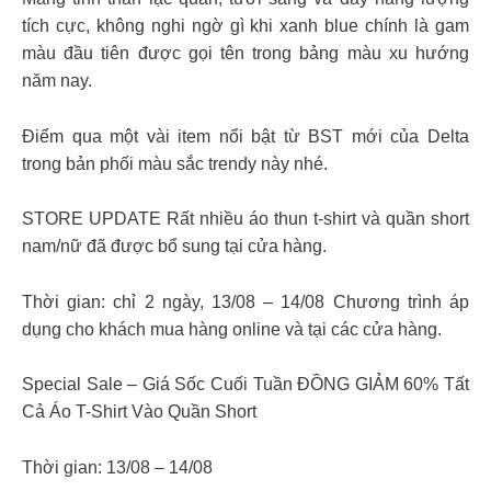
tích cực, không nghi ngờ gì khi xanh blue chính là gam
màu đầu tiên được gọi tên trong bảng màu xu hướng
năm nay.
Điểm qua một vài item nổi bật từ BST mới của Delta
trong bản phối màu sắc trendy này nhé.
STORE UPDATE Rất nhiều áo thun t-shirt và quần short
nam/nữ đã được bổ sung tại cửa hàng.
Thời gian: chỉ 2 ngày, 13/08 – 14/08 Chương trình áp
dụng cho khách mua hàng online và tại các cửa hàng.
Special Sale – Giá Sốc Cuối Tuần ĐỒNG GIẢM 60% Tất
Cả Áo T-Shirt Vào Quần Short
Thời gian: 13/08 – 14/08