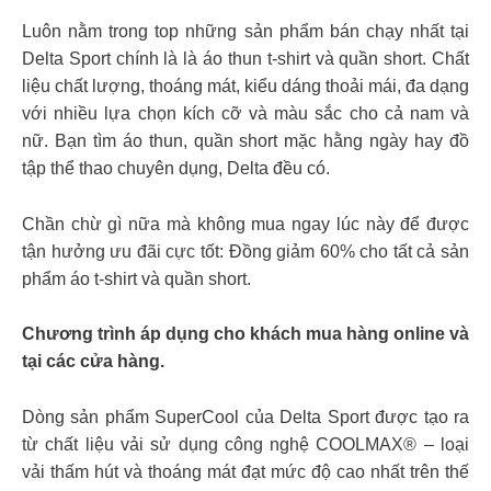
Luôn nằm trong top những sản phẩm bán chạy nhất tại
Delta Sport chính là là áo thun t-shirt và quần short. Chất
liệu chất lượng, thoáng mát, kiểu dáng thoải mái, đa dạng
với nhiều lựa chọn kích cỡ và màu sắc cho cả nam và
nữ. Bạn tìm áo thun, quần short mặc hằng ngày hay đồ
tập thể thao chuyên dụng, Delta đều có.
Chần chừ gì nữa mà không mua ngay lúc này để được
tận hưởng ưu đãi cực tốt: Đồng giảm 60% cho tất cả sản
phẩm áo t-shirt và quần short.
Chương trình áp dụng cho khách mua hàng online và
tại các cửa hàng.
Dòng sản phẩm SuperCool của Delta Sport được tạo ra
từ chất liệu vải sử dụng công nghệ COOLMAX® – loại
vải thấm hút và thoáng mát đạt mức độ cao nhất trên thế