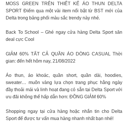
MOSS GREEN TRÊN THIẾT KẾ ÁO THUN DELTA
SPORT Điểm qua một vài item nổi bật từ BST mới của
Delta trong bảng phối màu sắc trendy này nhé.
Back To School – Ghé ngay cửa hàng Delta Sport săn
deal cực Cool
GIẢM 60% TẤT CẢ QUẦN ÁO DÒNG CASUAL Thời
gian: đến hết hôm nay, 21/08/2022
Áo thun, áo khoác, quần short, quần dài, hoodies,
sweater… muôn vàng lựa chọn trang phục hằng ngày
đầy thoải mái và linh hoạt đang có sẵn tại Delta Sport với
ưu đãi không thể hấp dẫn hơn: ĐỒNG GIẢM 60%
Shopping ngay tại cửa hàng hoặc nhắn tin cho Delta
Sport để được tư vấn mua hàng nhanh nhất bạn nhé!