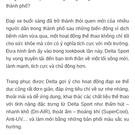
thành phố?
Đạp xe buổi sáng đã trở thành thói quen mới của nhiều
người dân trong thành phố sau những biến động vì dịch
bệnh năm vừa qua, một hoạt động thể thao không chỉ tốt
cho sức khỏe mà còn có ý nghĩa tích cực với môi trường.
Đưa hình ảnh ấy vào trong lookbook lần này, Delta Sport
hy vọng truyền tải đến bạn tinh thần về một lối sống mới,
lành mạnh, tích cực và chủ động hơn.
Trang phục được Delta gợi ý cho hoạt động đạp xe thể
dục cũng rất đơn giản, đáp ứng tiêu chí về sự nhẹ nhàng,
thoải mái và dễ ứng dụng, khai thác các chất liệu thể thao
với tính năng đặc trưng từ Delta Sport như thấm hút –
nhanh khô (Dri-AIR), thoát ẩm – thoáng khí (SuperCool),
Anti-UV… và làm mới bằng những bản phối màu sắc xu
hướng.