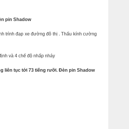
èn pin Shadow
h trình đạp xe đường đô thị . Thấu kính cường
định và 4 chế độ nhấp nháy
liên tục tới 73 tiếng rưỡi. Đèn pin Shadow