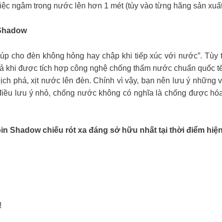
việc ngâm trong nước lên hơn 1 mét (tùy vào từng hãng sản xuất
 Shadow
giúp cho đèn không hỏng hay chập khi tiếp xúc với nước”. Tù
ả khi được tích hợp công nghệ chống thấm nước chuẩn quốc t
ch phá, xịt nước lên đèn. Chính vì vậy, bạn nên lưu ý những 
điều lưu ý nhỏ, chống nước không có nghĩa là chống được hóa 
n Shadow chiếu rót xa đáng sở hữu nhất tại thời điểm hiện
!