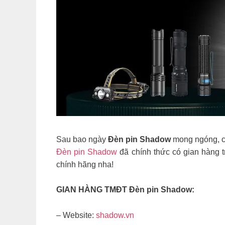
Sau bao ngày
Đèn pin Shadow
mong ngóng, c
Đèn pin Shadow
đã chính thức có gian hàng 
chính hãng nha!
GIAN HÀNG TMĐT Đèn pin Shadow:
– Website:
shadow.vn