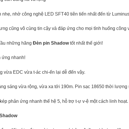
 nhẹ, nhờ công nghệ LED SFT40 tiên tiến nhất đến từ Luminus
nhưng cũng vô cùng tin cậy và đáp ứng cho mọi tình huống công
p đầu những hãng
Đèn pin Shadow
tốt nhất thế giới!
 ứng nhanh!
 vừa EDC vừa t-ác chi-ến lại dễ đến vậy.
ng sáng vừa rộng, vừa xa tới 190m. Pin sạc 18650 thời lượng 
kép phản ứng nhanh thế hệ 5, hỗ trợ t-ự v-ệ một cách linh hoạt.
n Shadow