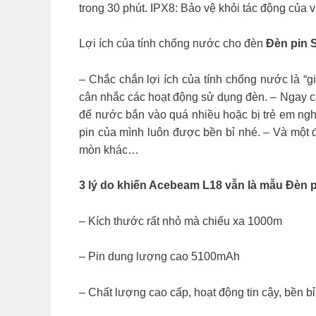
trong 30 phút. IPX8: Bảo vệ khỏi tác động của 
Lợi ích của tính chống nước cho đèn
Đèn pin
– Chắc chắn lợi ích của tính chống nước là “
cân nhắc các hoạt động sử dụng đèn. – Ngay c
để nước bắn vào quá nhiều hoặc bị trẻ em nghị
pin của mình luôn được bền bỉ nhé. – Và một 
mòn khác…
3 lý do khiến Acebeam L18 vẫn là mẫu Đèn pi
– Kích thước rất nhỏ mà chiếu xa 1000m
– Pin dung lượng cao 5100mAh
– Chất lượng cao cấp, hoạt động tin cậy, bền bỉ