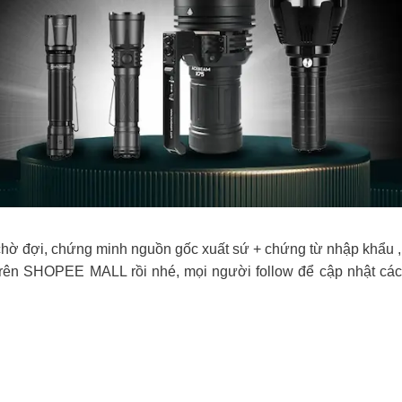
hờ đợi, chứng minh nguồn gốc xuất sứ + chứng từ nhập khẩu , 
trên SHOPEE MALL rồi nhé, mọi người follow để cập nhật cá