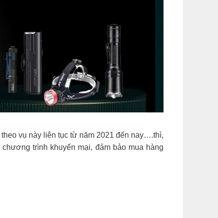
theo vụ này liên tục từ năm 2021 đến nay….thì,
c chương trình khuyến mại, đảm bảo mua hàng