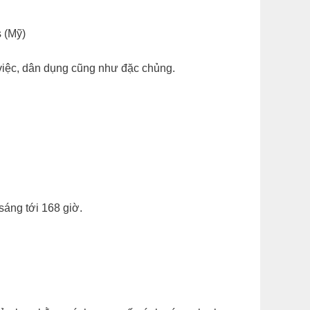
 (Mỹ)
 việc, dân dụng cũng như đặc chủng.
sáng tới 168 giờ.