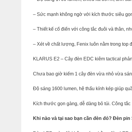
– Sức mạnh không ngờ với kích thước siêu gọn
– Thiết kế cổ điển với công tắc đuôi và thân, 
– Xét về chất lượng, Fenix luôn nằm trong to
KLARUS E2 – Cây đèn EDC kiêm tactical phản
Chưa bao giờ kiếm 1 cây đèn vừa nhỏ vừa sáng
Độ sáng 1600 lumen, hệ thấu kính kép giúp quầ
Kích thước gọn gàng, dễ dàng bỏ túi. Công tắc 
Khi nào và tại sao bạn cần đèn đỏ? Đèn pi