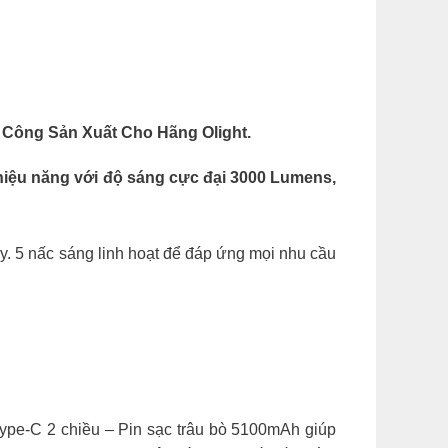
a Công Sản Xuất Cho Hãng Olight.
n hiệu năng với độ sáng cực đại 3000 Lumens,
. 5 nấc sáng linh hoạt để đáp ứng mọi nhu cầu
pe-C 2 chiều – Pin sạc trâu bò 5100mAh giúp