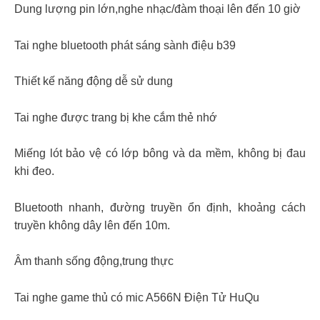
Dung lượng pin lớn,nghe nhạc/đàm thoại lên đến 10 giờ
Tai nghe bluetooth phát sáng sành điệu b39
Thiết kế năng động dễ sử dung
Tai nghe được trang bị khe cắm thẻ nhớ
Miếng lót bảo vệ có lớp bông và da mềm, không bị đau
khi đeo.
Bluetooth nhanh, đường truyền ổn định, khoảng cách
truyền không dây lên đến 10m.
Âm thanh sống động,trung thực
Tai nghe game thủ có mic A566N Điện Tử HuQu