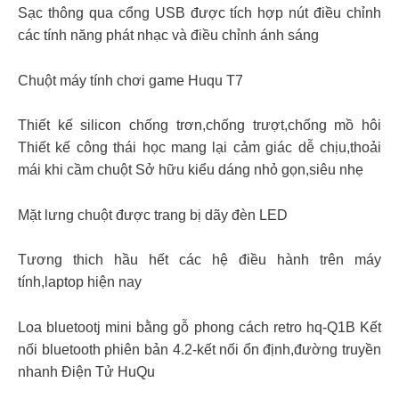
Sạc thông qua cổng USB được tích hợp nút điều chỉnh
các tính năng phát nhạc và điều chỉnh ánh sáng
Chuột máy tính chơi game Huqu T7
Thiết kế silicon chống trơn,chống trượt,chống mồ hôi
Thiết kế công thái học mang lại cảm giác dễ chịu,thoải
mái khi cầm chuột Sở hữu kiểu dáng nhỏ gọn,siêu nhẹ
Mặt lưng chuột được trang bị dãy đèn LED
Tương thich hầu hết các hệ điều hành trên máy
tính,laptop hiện nay
Loa bluetootj mini bằng gỗ phong cách retro hq-Q1B Kết
nối bluetooth phiên bản 4.2-kết nối ổn định,đường truyền
nhanh Điện Tử HuQu