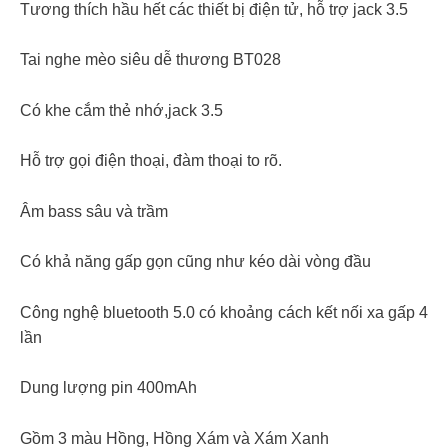
Tương thích hầu hết các thiết bị điện tử, hỗ trợ jack 3.5
Tai nghe mèo siêu dễ thương BT028
Có khe cắm thẻ nhớ,jack 3.5
Hỗ trợ gọi điện thoại, đàm thoại to rõ.
Âm bass sâu và trầm
Có khả năng gấp gọn cũng như kéo dài vòng đầu
Công nghệ bluetooth 5.0 có khoảng cách kết nối xa gấp 4
lần
Dung lượng pin 400mAh
Gồm 3 màu Hồng, Hồng Xám và Xám Xanh