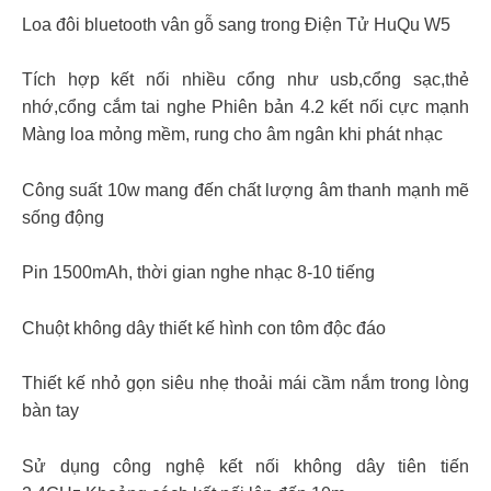
Loa đôi bluetooth vân gỗ sang trong Điện Tử HuQu W5
Tích hợp kết nối nhiều cổng như usb,cổng sạc,thẻ
nhớ,cổng cắm tai nghe Phiên bản 4.2 kết nối cực mạnh
Màng loa mỏng mềm, rung cho âm ngân khi phát nhạc
Công suất 10w mang đến chất lượng âm thanh mạnh mẽ
sống động
Pin 1500mAh, thời gian nghe nhạc 8-10 tiếng
Chuột không dây thiết kế hình con tôm độc đáo
Thiết kế nhỏ gọn siêu nhẹ thoải mái cầm nắm trong lòng
bàn tay
Sử dụng công nghệ kết nối không dây tiên tiến