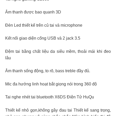
Âm thanh được bao quanh 3D
Đèn Led thiết kế trên củ tai và microphone
Kết nối giao diện cổng USB và 2 jack 3.5
Đệm tai bằng chất liệu da siêu mềm, thoải mái khi đeo
lâu
Âm thanh sống động, to rõ, bass treble đầy đủ.
Mic đa hướng linh hoạt bắt giọng nói trong 360 độ
Tai nghe nhét tai bluetooth X6DS Điện Tử HuQu
Thiết kế nhỏ gọn,không gây đau tai Thiết kế sang trọng,