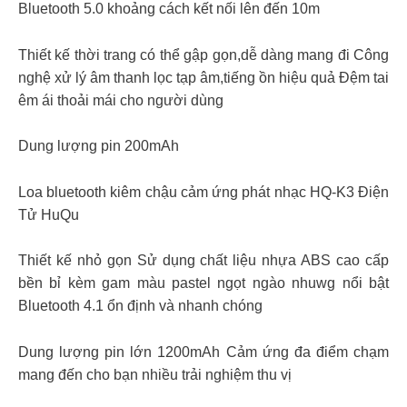
Bluetooth 5.0 khoảng cách kết nối lên đến 10m
Thiết kế thời trang có thể gập gọn,dễ dàng mang đi Công
nghệ xử lý âm thanh lọc tạp âm,tiếng ồn hiệu quả Đệm tai
êm ái thoải mái cho người dùng
Dung lượng pin 200mAh
Loa bluetooth kiêm chậu cảm ứng phát nhạc HQ-K3 Điện
Tử HuQu
Thiết kế nhỏ gọn Sử dụng chất liệu nhựa ABS cao cấp
bền bỉ kèm gam màu pastel ngọt ngào nhuwg nổi bật
Bluetooth 4.1 ổn định và nhanh chóng
Dung lượng pin lớn 1200mAh Cảm ứng đa điểm chạm
mang đến cho bạn nhiều trải nghiệm thu vị