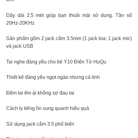
Dây dài 2.5 mét giúp bạn thoải mái sử dụng. Tần số
20Hz-20KHz
Sản phẩm gồm 2 jack cắm 3.5mm (1 jack loa; 1 jack mic)
và jack USB
Tai nghe đáng yêu cho bé Y10 Điện Tử HuQu
Thiết kế đáng yêu ngọt ngào nhưng cá tính
Đệm tai êm ái không sợ đau tai
Cách ly tiếng ồn xung quanh hiệu quả
Sử dụng jack cắm 3.5 phổ biến