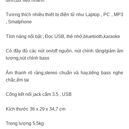
định,dữ liệu nhanh
Tương thích nhiều thiết bị điện tử như Laptop , PC , MP3
, Smatphone
Tính năng nổi bật ; Đọc USB, thẻ nhớ,bluetooth,karaoke
Có đầy đủ các nút on/off nguồn, nút chỉnh tăng/giảm âm
lượng,nút chỉnh bass
Âm thanh rõ ràng,stereo chuẩn và hay,tiếng bass nghe
chắc,êm tai
Cổng kết nối jack cắm 3.5 , USB
Kích thước 36 x 29 x 34,7 cm
Trọng lượng 5,5kg