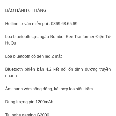
BẢO HÀNH 6 THÁNG
Hotline tư vấn miễn phí : 0369.68.65.69
Loa bluetooth cực ngầu Bumber Bee Tranformer Điện Tử
HuQu
Loa bluetooth có đèn led 2 mắt
Bluetooth phiên bản 4.2 kết nối ổn định đường truyền
nhanh
Âm thanh vòm sống động, kết hợp loa siêu trầm
Dung lượng pin 1200mAh
Tai nghe gaming G2000