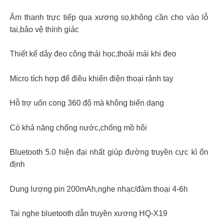
Âm thanh trực tiếp qua xương sọ,không cần cho vào lỗ
tai,bảo vệ thính giác
Thiết kế dây đeo công thái học,thoải mái khi đeo
Micro tích hợp để điều khiển điện thoại rảnh tay
Hỗ trợ uốn cong 360 độ mà không biến dạng
Có khả năng chống nước,chống mồ hôi
Bluetooth 5.0 hiện đại nhất giúp đường truyền cực kì ổn
định
Dung lượng pin 200mAh,nghe nhạc/đàm thoại 4-6h
Tai nghe bluetooth dẫn truyền xương HQ-X19