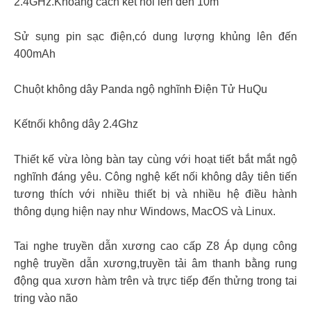
2.4GHz.Khoảng cách kết nối lên đến 10m
Sử sụng pin sạc điện,có dung lượng khủng lên đến
400mAh
Chuột không dây Panda ngộ nghĩnh Điện Tử HuQu
Kếtnối không dây 2.4Ghz
Thiết kế vừa lòng bàn tay cùng với hoạt tiết bắt mắt ngộ
nghĩnh đáng yêu. Công nghệ kết nối không dây tiên tiến
tương thích với nhiều thiết bị và nhiều hệ điều hành
thông dụng hiện nay như Windows, MacOS và Linux.
Tai nghe truyền dẫn xương cao cấp Z8 Áp dụng công
nghệ truyền dẫn xương,truyền tải âm thanh bằng rung
động qua xươn hàm trên và trực tiếp đến thửng trong tai
tring vào não