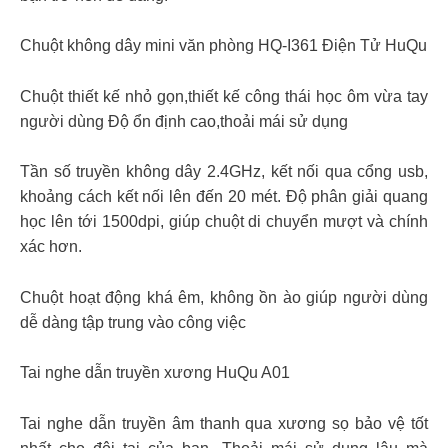
Chuột không dây mini văn phòng HQ-I361 Điện Tử HuQu
Chuột thiết kế nhỏ gọn,thiết kế công thái học ôm vừa tay
người dùng Độ ổn định cao,thoải mái sử dụng
Tần số truyền không dây 2.4GHz, kết nối qua cổng usb,
khoảng cách kết nối lên đến 20 mét. Độ phân giải quang
học lên tới 1500dpi, giúp chuột di chuyển mượt và chính
xác hơn.
Chuột hoạt động khá êm, không ồn ào giúp người dùng
dễ dàng tập trung vào công việc
Tai nghe dẫn truyền xương HuQu A01
Tai nghe dẫn truyền âm thanh qua xương sọ bảo vệ tốt