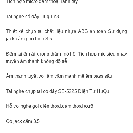
Tích hợp micro đàm thoại rảnh tay
Tai nghe có dây Huqu Y8
Thiết kế chụp tai chất liệu nhựa ABS an toàn Sử dụng
jack cắm phổ biến 3.5
Đệm tai êm ái không thấm mồ hôi Tích hợp mic siêu nhạy
truyền âm thanh không độ trễ
Âm thanh tuyệt vời,âm trầm mạnh mẽ,âm bass sâu
Tai nghe chụp tai có dây SE-5225 Điện Tử HuQu
Hỗ trợ nghe gọi điện thoại,đàm thoại to,rõ.
Có jack cắm 3.5