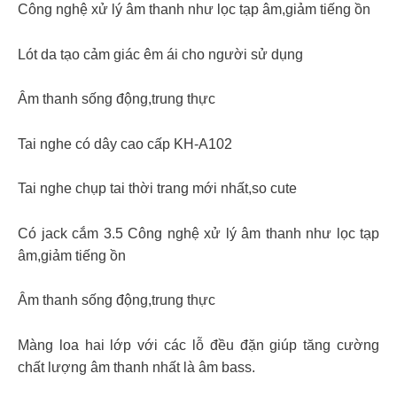
Công nghệ xử lý âm thanh như lọc tạp âm,giảm tiếng ồn
Lót da tạo cảm giác êm ái cho người sử dụng
Âm thanh sống động,trung thực
Tai nghe có dây cao cấp KH-A102
Tai nghe chụp tai thời trang mới nhất,so cute
Có jack cắm 3.5 Công nghệ xử lý âm thanh như lọc tạp
âm,giảm tiếng ồn
Âm thanh sống động,trung thực
Màng loa hai lớp với các lỗ đều đặn giúp tăng cường
chất lượng âm thanh nhất là âm bass.