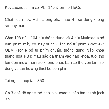
Keycap,nút phím cơ PBT140 Điện Tử HuQu
Chất liệu nhựa PBT chống phai màu khi sử dụng,không
sợ bay màu
Gồm 108 nút , 104 nút thông dụng và 4 nút Mutimedia số
bàn phím máy cơ hay dùng Cách bố trí phím (Profile) :
OEM Profile bố trí phím chuẩn, thông dụng Nắp khóa
thăng hoa PBT: màu sắc đã thấm vào nắp khóa, tuổi thọ
lên đến mười năm sẽ không phai, bạn có thể yên tâm sử
dụng và tận hưởng thiết kế trên phím.
Tai nghe chụp tai L350
Có 3 chế độ nghe thẻ nhớ,b bluetooth, cáp âm thanh jack
3.5