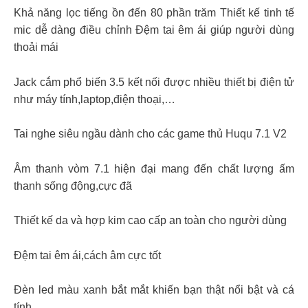
Khả năng lọc tiếng ồn đến 80 phần trăm Thiết kế tinh tế
mic dễ dàng điều chỉnh Đệm tai êm ái giúp người dùng
thoải mái
Jack cắm phổ biến 3.5 kết nối được nhiều thiết bị điện tử
như máy tính,laptop,điện thoại,…
Tai nghe siêu ngầu dành cho các game thủ Huqu 7.1 V2
Âm thanh vòm 7.1 hiện đại mang đến chất lượng ấm
thanh sống động,cực đã
Thiết kế da và hợp kim cao cấp an toàn cho người dùng
Đệm tai êm ái,cách âm cực tốt
Đèn led màu xanh bắt mắt khiến bạn thật nổi bật và cá
tính