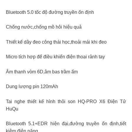
Bluetooth 5.0 tốc độ đường truyền ổn định
Chống nước,chống mồ hôi hiệu quả
Thiết kế dây đeo công thái học,thoải mái khi đeo
Micro tích hợp để điều khiển điện thoại rảnh tay
Âm thanh vòm 6D,âm bas trầm ấm
Dung lượng pin 120mAh
Tai nghe thiết kế hình thỏi son HQ-PRO X6 Điện Tử
HuQu
Bluetooth 5.1+EDR hiện đại,đường truyền ổn định,tiết
kiệm điện năng