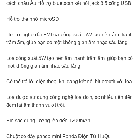
cách châu Âu Hỗ trợ bluetooth,kết nối jack 3.5,cổng USB
Hỗ trợ thẻ nhớ microSD
Hỗ trợ nghe đài FMLoa công suất 5W tạo nên âm thanh
trầm ấm, giúp bạn có một không gian âm nhạc sâu lắng.
Loa công suất 5W tạo nên âm thanh trầm ấm, giúp bạn có
một không gian âm nhạc sâu lắng.
Có thể trả lời điện thoại khi đang kết nối bluetooth với loa
Loa được sử dụng công nghệ loa đơn,lọc nhiễu tiên tiến
đem lại âm thanh vượt trội.
Pin sạc dung lượng lên đến 1200mAh
Chuột có dây panda mini Panda Điện Tử HuQu