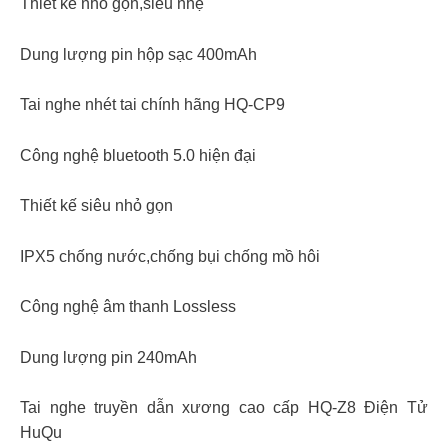
Thiết kế nhỏ gọn,siêu nhẹ
Dung lượng pin hộp sạc 400mAh
Tai nghe nhét tai chính hãng HQ-CP9
Công nghệ bluetooth 5.0 hiện đại
Thiết kế siêu nhỏ gọn
IPX5 chống nước,chống bụi chống mồ hôi
Công nghệ âm thanh Lossless
Dung lượng pin 240mAh
Tai nghe truyền dẫn xương cao cấp HQ-Z8 Điện Tử
HuQu