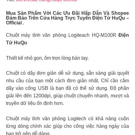
Mua Sản Phẩm Với Các Ưu Đãi Hấp Dẫn Và Shopee
Đảm Bảo Trên Cửa Hàng Trực Tuyến Điện Tử HuQu –
Official .
Chuột máy tính văn phòng Logiteach HQ-M100R
Điện
Tử HuQu
Thiết kế nhỏ gọn, ôm trọn lòng bàn tay.
Chuột có dây đơn giản dễ sử dụng, sẵn sàng giải quyết
nhu cầu của bạn một cách đơn giản nhất. Chỉ cần cắm
dây vào cổng USB là bạn đã có thể sử dụng. Độ phân
giải lên đến 1200dpi, giúp chuột chuyển nhanh, mượt và
truyền dữ liệu ổn định hơn.
Chuột máy tính văn phòng Logitech có khả năng cuộn
từng dòng chính xác giúp cho công việc hàng ngày của
bạn trở nên dễ dàng.