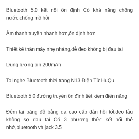
Bluetooth 5.0 kết nối ổn định Có khả năng chống
nước,chống mồ hôi
Âm thanh truyền nhanh hơn,ổn định hơn
Thiết kế thân máy nhẹ nhàng,dễ đeo không bị đau tai
Dung lượng pin 200mAh
Tai nghe Bluetooth thời trang N13 Điện Tử HuQu
Bluetooth 5.0 đường truyền ổn định,tiết kiệm điện năng
Đệm tai băng đô bằng da cao cấp đàn hồi tốt,đeo lâu
không sợ đau tai Có 3 phương thức kết nối thẻ
nhớ,bluetooth và jack 3.5