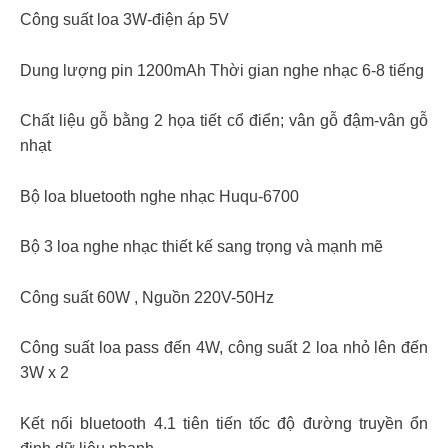
Công suất loa 3W-điện áp 5V
Dung lượng pin 1200mAh Thời gian nghe nhạc 6-8 tiếng
Chất liệu gỗ bằng 2 họa tiết cổ điển; vân gỗ đậm-vân gỗ
nhạt
Bộ loa bluetooth nghe nhạc Huqu-6700
Bộ 3 loa nghe nhạc thiết kế sang trọng và mạnh mẽ
Công suất 60W , Nguồn 220V-50Hz
Công suất loa pass đến 4W, công suất 2 loa nhỏ lên đến
3W x 2
Kết nối bluetooth 4.1 tiên tiến tốc độ đường truyền ổn