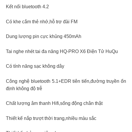
Kết nối bluetooth 4.2
Có khe cắm thẻ nhớ,hỗ trợ đài FM
Dung lượng pin cực khủng 450mAh
Tai nghe nhét tai đa năng HQ-PRO X6 Điện Tử HuQu
Có tính năng sạc không dây
Công nghệ bluetooth 5.1+EDR tiên tiến,đường truyền ổn
định không độ trễ
Chất lượng âm thanh Hifi,sống động chân thật
Thiết kế nắp trượt thời trang,nhiều màu sắc