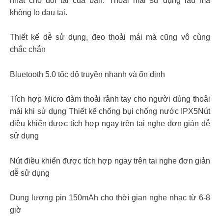
nhất cho đôi tai của bạn. Thoải mái sử dụng lâu mà
không lo đau tai.
Thiết kế dễ sử dụng, đeo thoải mái mà cũng vô cùng
chắc chắn
Bluetooth 5.0 tốc độ truyền nhanh và ổn định
Tích hợp Micro đàm thoải rảnh tay cho người dùng thoải
mái khi sử dụng Thiết kế chống bụi chống nước IPX5Nút
điều khiển được tích hợp ngay trên tai nghe đơn giản dễ
sử dụng
Nút điều khiển được tích hợp ngay trên tai nghe đơn giản
dễ sử dụng
Dung lượng pin 150mAh cho thời gian nghe nhạc từ 6-8
giờ