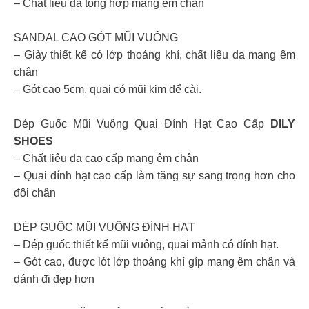
– Chất liệu da tổng hợp mang êm chân
SANDAL CAO GÓT MŨI VUÔNG
– Giày thiết kế có lớp thoáng khí, chất liệu da mang êm
chân
– Gót cao 5cm, quai có mũi kim dể cài.
Dép Guốc Mũi Vuông Quai Đính Hạt Cao Cấp
DILY
SHOES
– Chất liệu da cao cấp mang êm chân
– Quai đính hạt cao cấp làm tăng sự sang trọng hơn cho
đôi chân
DÉP GUỐC MŨI VUÔNG ĐÍNH HẠT
– Dép guốc thiết kế mũi vuông, quai mảnh có đính hạt.
– Gót cao, được lót lớp thoáng khí gíp mang êm chân và
dánh đi đẹp hơn