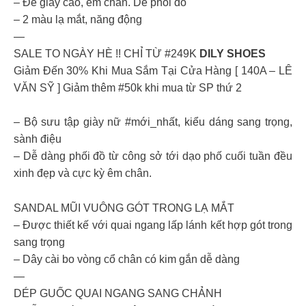
– Đế giày cao, êm chân. Dễ phối đồ
– 2 màu lạ mắt, năng động
—
SALE TO NGÀY HÈ !! CHỈ TỪ #249K
DILY SHOES
Giảm Đến 30% Khi Mua Sắm Tại Cửa Hàng [ 140A – LÊ
VĂN SỸ ] Giảm thêm #50k khi mua từ SP thứ 2
– Bộ sưu tập giày nữ #mới_nhất, kiểu dáng sang trọng,
sành điệu
– Dễ dàng phối đồ từ công sở tới dạo phố cuối tuần đều
xinh đẹp và cực kỳ êm chân.
SANDAL MŨI VUÔNG GÓT TRONG LẠ MẮT
– Được thiết kế với quai ngang lấp lánh kết hợp gót trong
sang trọng
– Dây cài bo vòng cổ chân có kim gắn dễ dàng
—
DÉP GUỐC QUAI NGANG SANG CHẢNH