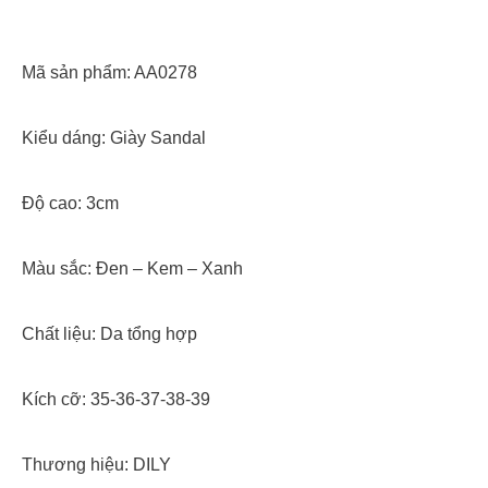
Mã sản phẩm: AA0278
Kiểu dáng: Giày Sandal
Độ cao: 3cm
Màu sắc: Đen – Kem – Xanh
Chất liệu: Da tổng hợp
Kích cỡ: 35-36-37-38-39
Thương hiệu: DILY