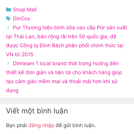
Danh
Shop Mall
mục
Thẻ
DinCox
Pur Thương hiệu bình sữa cao cấp Púr sản xuất
tại Thái Lan, bán rộng rãi trên 50 quốc gia, đã
được Công ty Đình Bách phân phối chính thức tại
VN từ 2015
Dimteam 1 local brand thời trang hướng đến
thiết kế đơn giản và tiện lợi cho khách hàng giúp
tạo cảm giác mềm mại và thoải mái hơn khi sử
dụng
Viết một bình luận
Bạn phải
đăng nhập
để gửi bình luận.