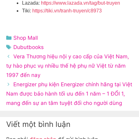
Lazada:
https://www.lazada.vn/tag/but-truyen
Tiki:
https://tiki.vn/tranh-truyen/c8973
Danh
Shop Mall
mục
Thẻ
Dubutbooks
Vera Thương hiệu nội y cao cấp của Việt Nam,
tự hào phục vụ nhiều thế hệ phụ nữ Việt từ năm
1997 đến nay
Energizer phụ kiện Energizer chính hãng tại Việt
Nam được bảo hành tối ưu đến 1 năm – 1 ĐỔI 1,
mang đến sự an tâm tuyệt đối cho người dùng
Viết một bình luận