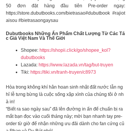
50 đơn đặt hàng đầu tiên Pre-order ngay:
https://store.dubutbooks.com/bietrasao#dubutbook #rajiot
aisou #bietrasaongaysau
Dubutbooks Những Ấn Phẩm Chất Lượng Từ Các Tá
C Giả Việt Nam Và Thế Giới
Shopee:
https://shopii.click/go/shopee_kol?
dubutbooks
Lazada:
https://www.lazada.vn/tag/but-truyen
Tiki:
https://tiki.vn/tranh-truyen/c8973
Hòa trong không khí hân hoan sinh nhật đất nước lẫn ng
hỉ lễ tưng bừng là cuộc sống xập xình của chúng tôi ở nh
à in!
“Biết ra sao ngày sau” đã lên đường in ấn để chuẩn bị ra
mắt bạn đọc vào cuối tháng này; mời bạn nhanh tay pre-
order từ giờ để nhận những ưu đãi dành cho fan cứng củ
a Phan và Du Bút nhé!