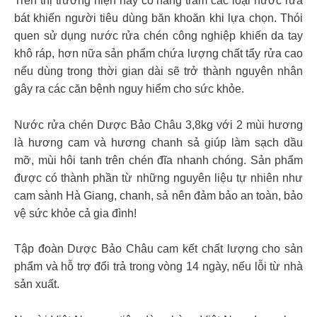
Trên thị trường hiện nay có hàng trăm các loại nước rửa
bát khiến người tiêu dùng băn khoăn khi lựa chọn. Thói
quen sử dụng nước rửa chén công nghiệp khiến da tay
khô ráp, hơn nữa sản phẩm chứa lượng chất tẩy rửa cao
nếu dùng trong thời gian dài sẽ trở thành nguyên nhân
gây ra các căn bệnh nguy hiểm cho sức khỏe.
Nước rửa chén Dược Bảo Châu 3,8kg với 2 mùi hương
là hương cam và hương chanh sả giúp làm sạch dầu
mỡ, mùi hôi tanh trên chén đĩa nhanh chóng. Sản phẩm
được có thành phần từ những nguyên liệu tự nhiên như
cam sành Hà Giang, chanh, sả nên đảm bảo an toàn, bảo
vệ sức khỏe cả gia đình!
Tập đoàn Dược Bảo Châu cam kết chất lượng cho sản
phẩm và hỗ trợ đổi trả trong vòng 14 ngày, nếu lỗi từ nhà
sản xuất.