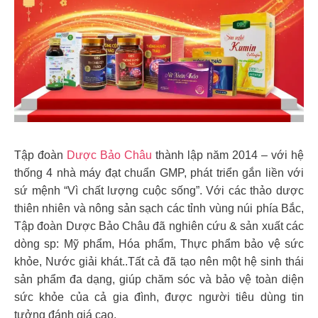
Tập đoàn
Dược Bảo Châu
thành lập năm 2014 – với hệ
thống 4 nhà máy đạt chuẩn GMP, phát triển gắn liền với
sứ mệnh “Vì chất lượng cuộc sống”. Với các thảo dược
thiên nhiên và nông sản sạch các tỉnh vùng núi phía Bắc,
Tập đoàn Dược Bảo Châu đã nghiên cứu & sản xuất các
dòng sp: Mỹ phẩm, Hóa phẩm, Thực phẩm bảo vệ sức
khỏe, Nước giải khát..Tất cả đã tạo nên một hệ sinh thái
sản phẩm đa dạng, giúp chăm sóc và bảo vệ toàn diện
sức khỏe của cả gia đình, được người tiêu dùng tin
tưởng đánh giá cao.