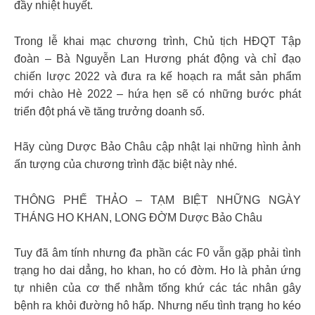
đầy nhiệt huyết.
Trong lễ khai mạc chương trình, Chủ tịch HĐQT Tập
đoàn – Bà Nguyễn Lan Hương phát động và chỉ đạo
chiến lược 2022 và đưa ra kế hoạch ra mắt sản phẩm
mới chào Hè 2022 – hứa hẹn sẽ có những bước phát
triển đột phá về tăng trưởng doanh số.
Hãy cùng Dược Bảo Châu cập nhật lại những hình ảnh
ấn tượng của chương trình đặc biệt này nhé.
THÔNG PHẾ THẢO – TẠM BIỆT NHỮNG NGÀY
THÁNG HO KHAN, LONG ĐỜM Dược Bảo Châu
Tuy đã âm tính nhưng đa phần các F0 vẫn gặp phải tình
trạng ho dai dẳng, ho khan, ho có đờm. Ho là phản ứng
tự nhiên của cơ thể nhằm tống khứ các tác nhân gây
bệnh ra khỏi đường hô hấp. Nhưng nếu tình trạng ho kéo