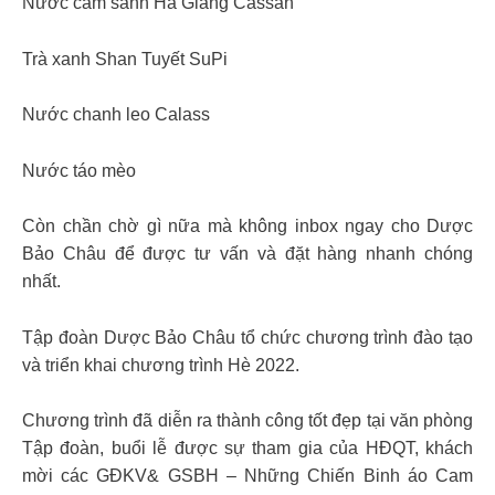
Nước cam sành Hà Giang Cassan
Trà xanh Shan Tuyết SuPi
Nước chanh leo Calass
Nước táo mèo
Còn chần chờ gì nữa mà không inbox ngay cho Dược
Bảo Châu để được tư vấn và đặt hàng nhanh chóng
nhất.
Tập đoàn Dược Bảo Châu tổ chức chương trình đào tạo
và triển khai chương trình Hè 2022.
Chương trình đã diễn ra thành công tốt đẹp tại văn phòng
Tập đoàn, buổi lễ được sự tham gia của HĐQT, khách
mời các GĐKV& GSBH – Những Chiến Binh áo Cam