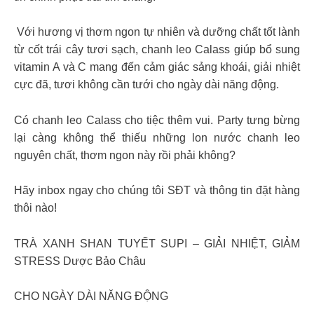
️ Với hương vị thơm ngon tự nhiên và dưỡng chất tốt lành
từ cốt trái cây tươi sạch, chanh leo Calass giúp bổ sung
vitamin A và C mang đến cảm giác sảng khoái, giải nhiệt
cực đã, tươi không cần tưới cho ngày dài năng động.
Có chanh leo Calass cho tiệc thêm vui. Party tưng bừng
lại càng không thể thiếu những lon nước chanh leo
nguyên chất, thơm ngon này rồi phải không?
Hãy inbox ngay cho chúng tôi SĐT và thông tin đặt hàng
thôi nào!
TRÀ XANH SHAN TUYẾT SUPI – GIẢI NHIỆT, GIẢM
STRESS Dược Bảo Châu
CHO NGÀY DÀI NĂNG ĐỘNG