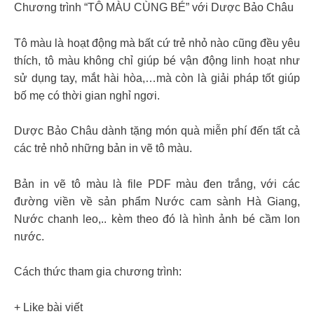
Chương trình “TÔ MÀU CÙNG BÉ” với Dược Bảo Châu
Tô màu là hoạt động mà bất cứ trẻ nhỏ nào cũng đều yêu
thích, tô màu không chỉ giúp bé vận động linh hoạt như
sử dụng tay, mắt hài hòa,…mà còn là giải pháp tốt giúp
bố mẹ có thời gian nghỉ ngơi.
Dược Bảo Châu dành tặng món quà miễn phí đến tất cả
các trẻ nhỏ những bản in vẽ tô màu.
Bản in vẽ tô màu là file PDF màu đen trắng, với các
đường viền về sản phẩm Nước cam sành Hà Giang,
Nước chanh leo,.. kèm theo đó là hình ảnh bé cầm lon
nước.
Cách thức tham gia chương trình:
+ Like bài viết