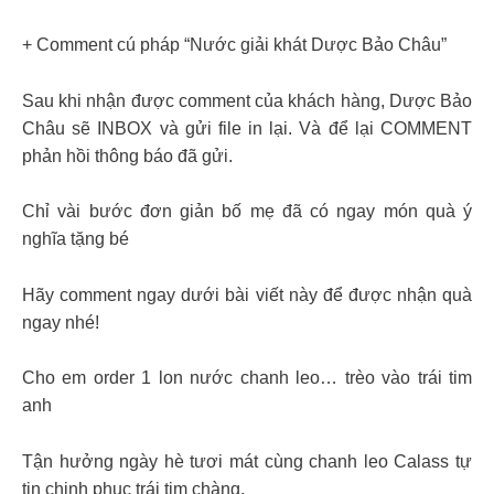
+ Comment cú pháp “Nước giải khát Dược Bảo Châu”
Sau khi nhận được comment của khách hàng, Dược Bảo
Châu sẽ INBOX và gửi file in lại. Và để lại COMMENT
phản hồi thông báo đã gửi.
Chỉ vài bước đơn giản bố mẹ đã có ngay món quà ý
nghĩa tặng bé
Hãy comment ngay dưới bài viết này để được nhận quà
ngay nhé!
Cho em order 1 lon nước chanh leo… trèo vào trái tim
anh
Tận hưởng ngày hè tươi mát cùng chanh leo Calass tự
tin chinh phục trái tim chàng.