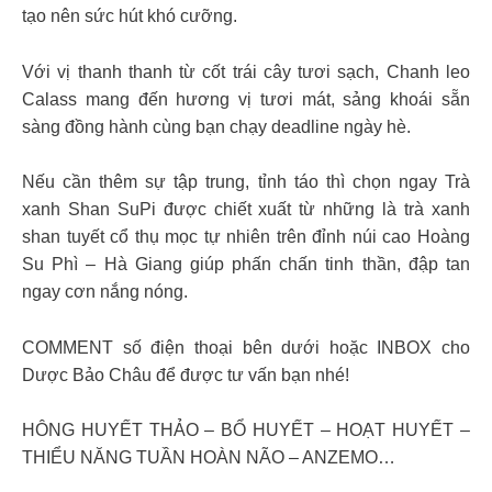
tạo nên sức hút khó cưỡng.
Với vị thanh thanh từ cốt trái cây tươi sạch, Chanh leo
Calass mang đến hương vị tươi mát, sảng khoái sẵn
sàng đồng hành cùng bạn chạy deadline ngày hè.
Nếu cần thêm sự tập trung, tỉnh táo thì chọn ngay Trà
xanh Shan SuPi được chiết xuất từ những là trà xanh
shan tuyết cổ thụ mọc tự nhiên trên đỉnh núi cao Hoàng
Su Phì – Hà Giang giúp phấn chấn tinh thần, đập tan
ngay cơn nắng nóng.
COMMENT số điện thoại bên dưới hoặc INBOX cho
Dược Bảo Châu để được tư vấn bạn nhé!
HÔNG HUYẾT THẢO – BỔ HUYẾT – HOẠT HUYẾT –
THIỂU NĂNG TUẦN HOÀN NÃO – ANZEMO…