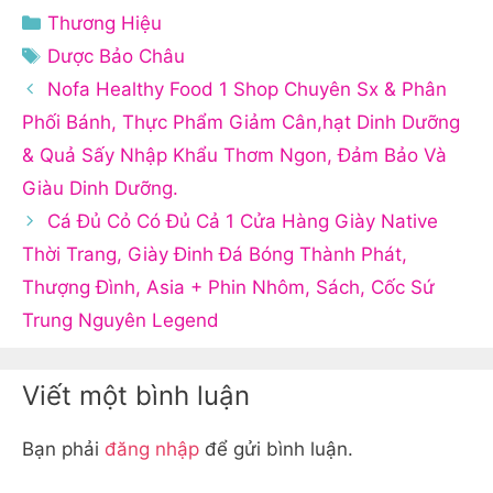
Danh
Thương Hiệu
mục
Thẻ
Dược Bảo Châu
Nofa Healthy Food 1 Shop Chuyên Sx & Phân
Phối Bánh, Thực Phẩm Giảm Cân,hạt Dinh Dưỡng
& Quả Sấy Nhập Khẩu Thơm Ngon, Đảm Bảo Và
Giàu Dinh Dưỡng.
Cá Đủ Cỏ Có Đủ Cả 1 Cửa Hàng Giày Native
Thời Trang, Giày Đinh Đá Bóng Thành Phát,
Thượng Đình, Asia + Phin Nhôm, Sách, Cốc Sứ
Trung Nguyên Legend
Viết một bình luận
Bạn phải
đăng nhập
để gửi bình luận.