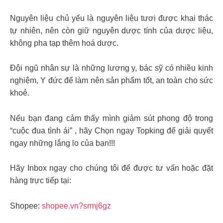
Nguyên liệu chủ yếu là nguyên liệu tươi được khai thác
tự nhiên, nên còn giữ nguyên dược tính của dược liệu,
không pha tạp thêm hoá dược.
Đội ngũ nhân sự là những lương y, bác sỹ có nhiều kinh
nghiệm, Y đức để làm nên sản phẩm tốt, an toàn cho sức
khoẻ.
Nếu bạn đang cảm thấy mình giảm sút phong độ trong
“cuộc đua tình ái” , hãy Chọn ngay Topking để giải quyết
ngay những lắng lo của bạn!!!
Hãy Inbox ngay cho chúng tôi để được tư vấn hoặc đặt
hàng trực tiếp tại:
Shopee:
shopee.vn?srmj6gz