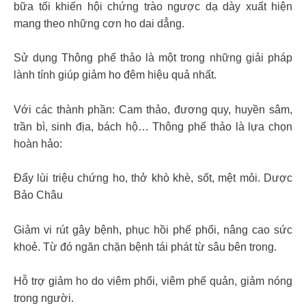
bữa tối khiến hội chứng trào ngược dạ dày xuất hiện
mang theo những cơn ho dai dẳng.
Sử dụng Thông phế thảo là một trong những giải pháp
lành tính giúp giảm ho đêm hiệu quả nhất.
Với các thành phần: Cam thảo, đương quy, huyền sâm,
trần bì, sinh địa, bách hộ… Thông phế thảo là lựa chọn
hoàn hảo:
Đẩy lùi triệu chứng ho, thở khò khè, sốt, mệt mỏi. Dược
Bảo Châu
Giảm vi rút gây bệnh, phục hồi phế phổi, nâng cao sức
khoẻ. Từ đó ngăn chặn bệnh tái phát từ sâu bên trong.
Hỗ trợ giảm ho do viêm phổi, viêm phế quản, giảm nóng
trong người.