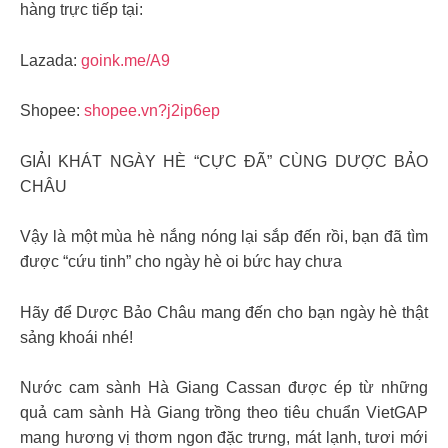
hàng trực tiếp tại:
Lazada:
goink.me/A9
Shopee:
shopee.vn?j2ip6ep
GIẢI KHÁT NGÀY HÈ “CỰC ĐÃ” CÙNG DƯỢC BẢO
CHÂU
Vậy là một mùa hè nắng nóng lại sắp đến rồi, bạn đã tìm
được “cứu tinh” cho ngày hè oi bức hay chưa
Hãy để Dược Bảo Châu mang đến cho bạn ngày hè thật
sảng khoái nhé!
Nước cam sành Hà Giang Cassan được ép từ những
quả cam sành Hà Giang trồng theo tiêu chuẩn VietGAP
mang hương vị thơm ngon đặc trưng, mát lạnh, tươi mới