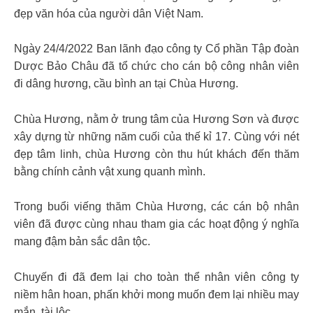
đẹp văn hóa của người dân Việt Nam.
Ngày 24/4/2022 Ban lãnh đạo công ty Cổ phần Tập đoàn
Dược Bảo Châu đã tổ chức cho cán bộ công nhân viên
đi dâng hương, cầu bình an tại Chùa Hương.
Chùa Hương, nằm ở trung tâm của Hương Sơn và được
xây dựng từ những năm cuối của thế kỉ 17. Cùng với nét
đẹp tâm linh, chùa Hương còn thu hút khách đến thăm
bằng chính cảnh vật xung quanh mình.
Trong buổi viếng thăm Chùa Hương, các cán bộ nhân
viên đã được cùng nhau tham gia các hoạt động ý nghĩa
mang đậm bản sắc dân tộc.
Chuyến đi đã đem lại cho toàn thể nhân viên công ty
niềm hân hoan, phấn khởi mong muốn đem lại nhiều may
mắn, tài lộc.