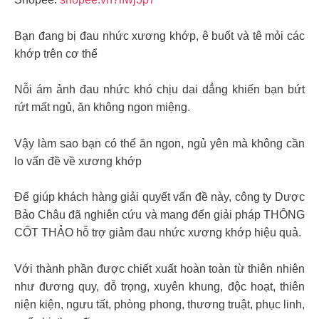
Bạn đang bị đau nhức xương khớp, ê buốt và tê mỏi các
khớp trên cơ thể
Nỗi ám ảnh đau nhức khó chịu dai dẳng khiến bạn bứt
rứt mất ngủ, ăn không ngon miệng.
Vậy làm sao bạn có thể ăn ngon, ngủ yên mà không cần
lo vấn đề về xương khớp
Để giúp khách hàng giải quyết vấn đề này, công ty Dược
Bảo Châu đã nghiên cứu và mang đến giải pháp THÔNG
CỐT THẢO hỗ trợ giảm đau nhức xương khớp hiệu quả.
Với thành phần được chiết xuất hoàn toàn từ thiên nhiên
như đương quy, đỗ trọng, xuyên khung, độc hoạt, thiên
niện kiện, ngưu tất, phòng phong, thương truật, phục linh,