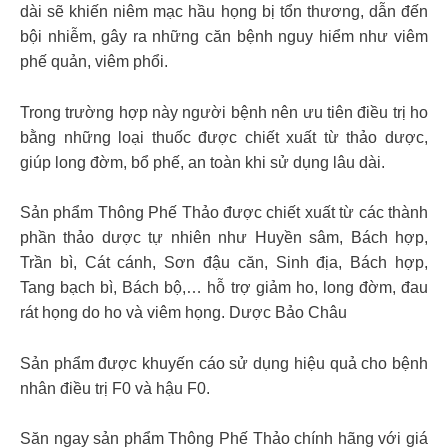
dài sẽ khiến niêm mạc hầu họng bị tổn thương, dẫn đến
bội nhiễm, gây ra những căn bệnh nguy hiểm như viêm
phế quản, viêm phổi.
Trong trường hợp này người bệnh nên ưu tiên điều trị ho
bằng những loại thuốc được chiết xuất từ thảo dược,
giúp long đờm, bổ phế, an toàn khi sử dụng lâu dài.
Sản phẩm Thông Phế Thảo được chiết xuất từ các thành
phần thảo dược tự nhiên như Huyền sâm, Bách hợp,
Trần bì, Cát cánh, Sơn đậu căn, Sinh địa, Bách hợp,
Tang bạch bì, Bách bộ,… hỗ trợ giảm ho, long đờm, đau
rát họng do ho và viêm họng. Dược Bảo Châu
Sản phẩm được khuyến cáo sử dụng hiệu quả cho bệnh
nhân điều trị F0 và hậu F0.
Săn ngay sản phẩm Thông Phế Thảo chính hãng với giá