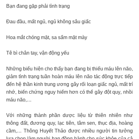
Bạn đang gặp phải tình trạng
Đau đầu, mất ngủ, ngủ không sâu giấc
Hoa mắt chóng mặt, sa sẩm mặt mày
Tê bì chân tay, vận động yếu
Những biểu hiện cho thấy bạn đang bị thiếu máu lên não,
giảm tình trạng tuần hoàn máu lên não tác động trực tiếp
đến hệ thần kinh trung ương gây rối loạn giấc ngủ, mất trí
nhớ, biến chứng nguy hiểm hơn có thể gây đột quỵ, nhồi
máu não,…
Với những thành phần dược liệu từ thiên nhiên như
thông đất, đương quy, lạc tiên, tâm sen, thục địa, hoàng
cầm,… Thông Huyết Thảo được nhiều người tin tưởng
lựa chọn làm người bạn đồng hành cho sức khỏe của cả