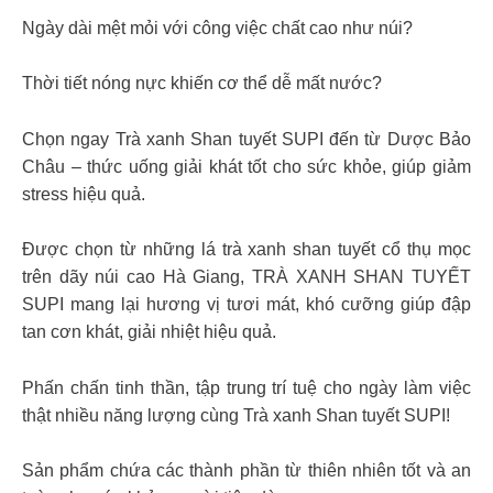
Ngày dài mệt mỏi với công việc chất cao như núi?
Thời tiết nóng nực khiến cơ thể dễ mất nước?
Chọn ngay Trà xanh Shan tuyết SUPI đến từ Dược Bảo
Châu – thức uống giải khát tốt cho sức khỏe, giúp giảm
stress hiệu quả.
Được chọn từ những lá trà xanh shan tuyết cổ thụ mọc
trên dãy núi cao Hà Giang, TRÀ XANH SHAN TUYẾT
SUPI mang lại hương vị tươi mát, khó cưỡng giúp đập
tan cơn khát, giải nhiệt hiệu quả.
Phấn chấn tinh thần, tập trung trí tuệ cho ngày làm việc
thật nhiều năng lượng cùng Trà xanh Shan tuyết SUPI!
Sản phẩm chứa các thành phần từ thiên nhiên tốt và an