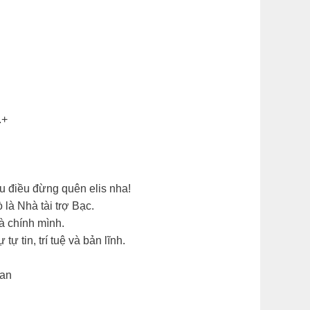
​+
u điều đừng quên elis nha!​
là Nhà tài trợ Bạc.
à chính mình.
 tin, trí tuệ và bản lĩnh.
an​