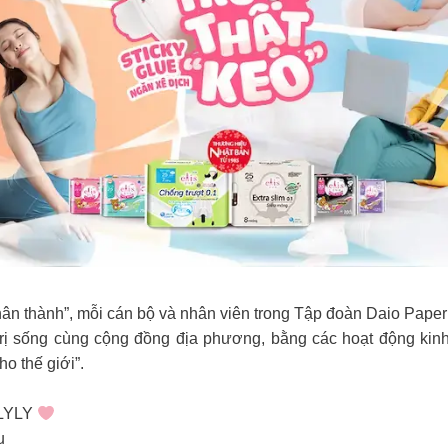
ân thành”, mỗi cán bộ và nhân viên trong Tập đoàn Daio Paper 
trị sống cùng cộng đồng địa phương, bằng các hoạt động kin
o thế giới”.
LYLY
u