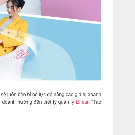
sẽ luôn bền bỉ nỗ lực để nâng cao giá trị doanh
h doanh hướng đến triết lý quản lý
Elleair
“Tạo