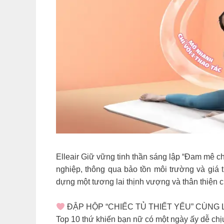
Elleair Giữ vững tinh thần sáng lập “Đam mê ch
nghiệp, thông qua bảo tồn môi trường và giá 
dựng một tương lai thịnh vượng và thân thiện ch
ĐẬP HỘP “CHIẾC TỦ THIẾT YẾU” CÙNG 
Top 10 thứ khiến bạn nữ có một ngày ấy dễ chị