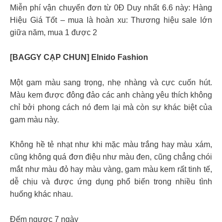
Miễn phí vận chuyển đơn từ 0Đ Duy nhất 6.6 này: Hàng
Hiệu Giá Tốt – mua là hoàn xu: Thương hiệu sale lớn
giữa năm, mua 1 được 2
[BAGGY CẠP CHUN] Elnido Fashion
Một gam màu sang trọng, nhẹ nhàng và cực cuốn hút.
Màu kem được đông đảo các anh chàng yêu thích không
chỉ bởi phong cách nó đem lại mà còn sự khác biệt của
gam màu này.
Không hề tẻ nhạt như khi mặc màu trắng hay màu xám,
cũng không quá đơn điệu như màu đen, cũng chẳng chói
mắt như màu đỏ hay màu vàng, gam màu kem rất tinh tế,
dễ chịu và được ứng dụng phổ biến trong nhiều tình
huống khác nhau.
Đếm ngược 7 ngày