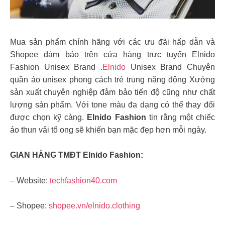
Mua sản phẩm chính hãng với các ưu đãi hấp dẫn và
Shopee đảm bảo trên cửa hàng trực tuyến Elnido
Fashion Unisex Brand .
Elnido
Unisex Brand Chuyên
quần áo unisex phong cách trẻ trung năng động Xưởng
sản xuất chuyên nghiệp đảm bảo tiến độ cũng như chất
lượng sản phẩm. Với tone màu đa dạng có thể thay đổi
được chọn kỹ càng.
Elnido Fashion
tin rằng một chiếc
áo thun vải tổ ong sẽ khiến bạn mặc đẹp hơn mỗi ngày.
GIAN HÀNG TMĐT Elnido Fashion:
– Website:
techfashion40.com
– Shopee:
shopee.vn/elnido.clothing