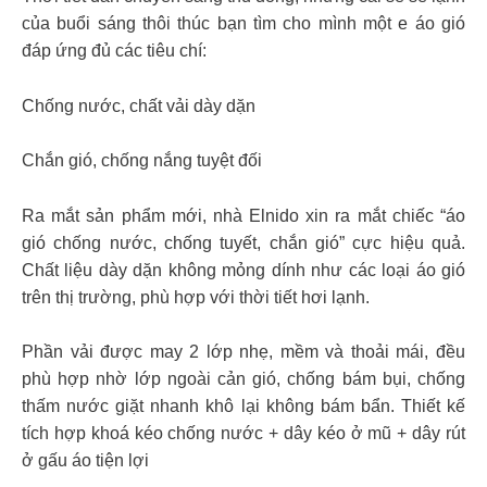
của buổi sáng thôi thúc bạn tìm cho mình một e áo gió
đáp ứng đủ các tiêu chí:
Chống nước, chất vải dày dặn
Chắn gió, chống nắng tuyệt đối
Ra mắt sản phẩm mới, nhà Elnido xin ra mắt chiếc “áo
gió chống nước, chống tuyết, chắn gió” cực hiệu quả.
Chất liệu dày dặn không mỏng dính như các loại áo gió
trên thị trường, phù hợp với thời tiết hơi lạnh.
Phần vải được may 2 lớp nhẹ, mềm và thoải mái, đều
phù hợp nhờ lớp ngoài cản gió, chống bám bụi, chống
thấm nước giặt nhanh khô lại không bám bẩn. Thiết kế
tích hợp khoá kéo chống nước + dây kéo ở mũ + dây rút
ở gấu áo tiện lợi