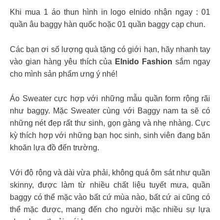
Khi mua 1 áo thun hình in logo elnido nhận ngay : 01
quần âu baggy hàn quốc hoặc 01 quần baggy cạp chun.
Các bạn ơi số lượng quà tặng có giới hạn, hãy nhanh tay
vào gian hàng yêu thích của
Elnido Fashion
sắm ngay
cho mình sản phẩm ưng ý nhé!
Áo Sweater cực hợp với những mẫu quần form rộng rãi
như baggy. Mặc Sweater cùng với Baggy nam ta sẽ có
những nét đẹp rất thư sinh, gọn gàng và nhẹ nhàng. Cực
kỳ thích hợp với những bạn học sinh, sinh viên đang băn
khoăn lựa đồ đến trường.
Với độ rộng và dài vừa phải, không quá ôm sát như quần
skinny, được làm từ nhiều chất liệu tuyết mưa, quần
baggy có thể mặc vào bất cứ mùa nào, bất cứ ai cũng có
thể mặc được, mang đến cho người mặc nhiều sự lựa