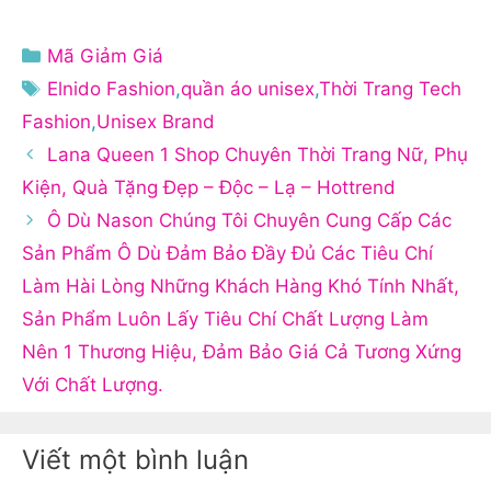
Danh
Mã Giảm Giá
mục
Thẻ
Elnido Fashion
,
quần áo unisex
,
Thời Trang Tech
Fashion
,
Unisex Brand
Lana Queen 1 Shop Chuyên Thời Trang Nữ, Phụ
Kiện, Quà Tặng Đẹp – Độc – Lạ – Hottrend
Ô Dù Nason Chúng Tôi Chuyên Cung Cấp Các
Sản Phẩm Ô Dù Đảm Bảo Đầy Đủ Các Tiêu Chí
Làm Hài Lòng Những Khách Hàng Khó Tính Nhất,
Sản Phẩm Luôn Lấy Tiêu Chí Chất Lượng Làm
Nên 1 Thương Hiệu, Đảm Bảo Giá Cả Tương Xứng
Với Chất Lượng.
Viết một bình luận