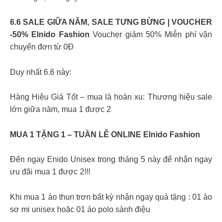
6.6 SALE GIỮA NĂM, SALE TƯNG BỪNG | VOUCHER
-50% Elnido Fashion
Voucher giảm 50% Miễn phí vận
chuyển đơn từ 0Đ
Duy nhất 6.6 này:
Hàng Hiệu Giá Tốt – mua là hoàn xu: Thương hiệu sale
lớn giữa năm, mua 1 được 2
MUA 1 TẶNG 1 – TUẦN LỄ ONLINE Elnido Fashion
Đến ngay Enido Unisex trong tháng 5 này để nhận ngay
ưu đãi mua 1 được 2!!!
Khi mua 1 áo thun trơn bất kỳ nhận ngay quà tặng : 01 áo
sơ mi unisex hoặc 01 áo polo sành điệu