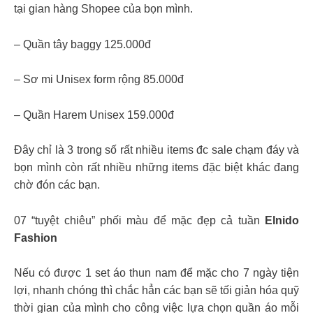
tại gian hàng Shopee của bọn mình.
– Quần tây baggy 125.000đ
– Sơ mi Unisex form rộng 85.000đ
– Quần Harem Unisex 159.000đ
Đây chỉ là 3 trong số rất nhiều items đc sale chạm đáy và
bọn mình còn rất nhiều những items đặc biệt khác đang
chờ đón các bạn.
07 “tuyệt chiêu” phối màu để mặc đẹp cả tuần
Elnido
Fashion
Nếu có được 1 set áo thun nam để mặc cho 7 ngày tiện
lợi, nhanh chóng thì chắc hẳn các bạn sẽ tối giản hóa quỹ
thời gian của mình cho công việc lựa chọn quần áo mỗi