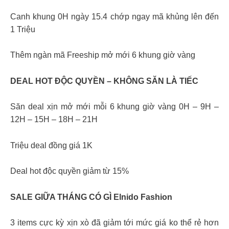
Canh khung 0H ngày 15.4 chớp ngay mã khủng lên đến
1 Triệu
Thêm ngàn mã Freeship mở mới 6 khung giờ vàng
DEAL HOT ĐỘC QUYỀN – KHÔNG SĂN LÀ TIẾC
Săn deal xịn mở mới mỗi 6 khung giờ vàng 0H – 9H –
12H – 15H – 18H – 21H
Triệu deal đồng giá 1K
Deal hot độc quyền giảm từ 15%
SALE GIỮA THÁNG CÓ GÌ Elnido Fashion
3 items cực kỳ xịn xò đã giảm tới mức giá ko thể rẻ hơn