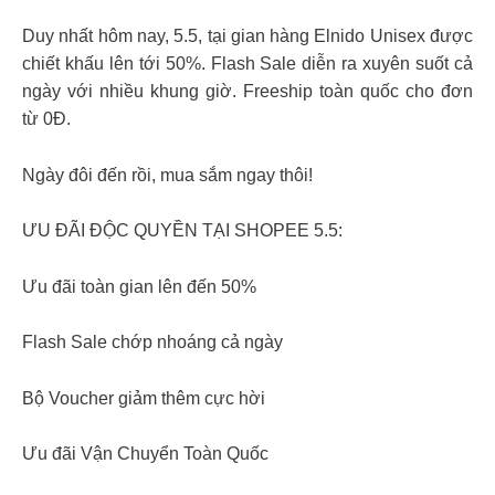
Duy nhất hôm nay, 5.5, tại gian hàng Elnido Unisex được
chiết khấu lên tới 50%. Flash Sale diễn ra xuyên suốt cả
ngày với nhiều khung giờ. Freeship toàn quốc cho đơn
từ 0Đ.
Ngày đôi đến rồi, mua sắm ngay thôi!
ƯU ĐÃI ĐỘC QUYỀN TẠI SHOPEE 5.5:
Ưu đãi toàn gian lên đến 50%
Flash Sale chớp nhoáng cả ngày
Bộ Voucher giảm thêm cực hời
Ưu đãi Vận Chuyển Toàn Quốc