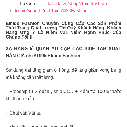
– Lazada:
lazada.vn/shop/elnidofashion
–
Tiki:
tiki.vn/search?q=Elnido%20Fashion
Elnido Fashion Chuyên Cũng Cấp Các Sản Phẩm
Thời Trang Chất Lượng Tới Quý Khách Hàng! Khách
Hàng Ưng Ý Là Niềm Vui, Niềm Hạnh Phúc Của
Chúng Tôi!!!
XẢ HÀNG lô QUẦN ÂU CẠP CAO SIDE TAB XUẤT
HÀN GIÁ chỉ #199k Elnido Fashion
Sử dụng đai tăng giảm ở hông, để tăng giảm vòng bụng
mà không cần thắt lưng.
– Freeship từ 2 quần , ship COD + kiểm tra 100% trước
khi thanh toán
– Chất vải: Vải âu