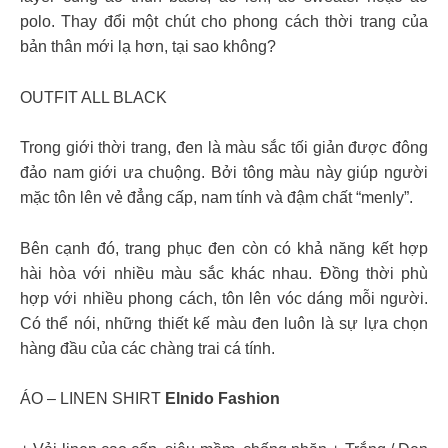
polo. Thay đổi một chút cho phong cách thời trang của
bản thân mới lạ hơn, tại sao không?
OUTFIT ALL BLACK
Trong giới thời trang, đen là màu sắc tối giản được đông
đảo nam giới ưa chuộng. Bởi tông màu này giúp người
mặc tôn lên vẻ đẳng cấp, nam tính và đậm chất “menly”.
Bên cạnh đó, trang phục đen còn có khả năng kết hợp
hài hòa với nhiều màu sắc khác nhau. Đồng thời phù
hợp với nhiều phong cách, tôn lên vóc dáng mỗi người.
Có thể nói, những thiết kế màu đen luôn là sự lựa chọn
hàng đầu của các chàng trai cá tính.
ÁO – LINEN SHIRT
Elnido Fashion