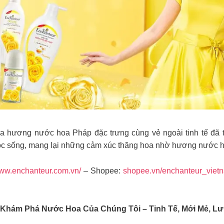
a hương nước hoa Pháp đặc trưng cùng vẻ ngoài tinh tế đã 
uộc sống, mang lại những cảm xúc thăng hoa nhờ hương nước h
ww.enchanteur.com.vn/
– Shopee:
shopee.vn/enchanteur_viet
 Khám Phá Nước Hoa Của Chúng Tôi – Tinh Tế, Mới Mẻ, L