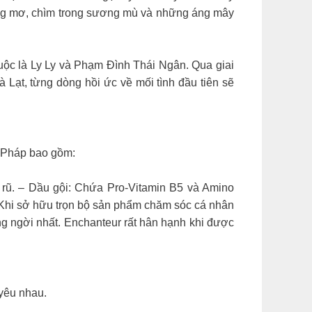
ộng mơ, chìm trong sương mù và những áng mây
huộc là Ly Ly và Phạm Đình Thái Ngân. Qua giai
 Lạt, từng dòng hồi ức về mối tình đầu tiên sẽ
t Pháp bao gồm:
 rũ. – Dầu gội: Chứa Pro-Vitamin B5 và Amino
 Khi sở hữu trọn bộ sản phẩm chăm sóc cá nhân
ng ngời nhất. Enchanteur rất hân hạnh khi được
yêu nhau.