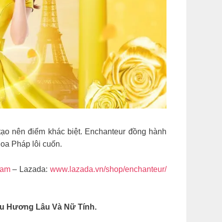
tạo nên điểm khác biệt. Enchanteur đồng hành
oa Pháp lôi cuốn.
nam
– Lazada:
www.lazada.vn/shop/enchanteur/
ưu Hương Lâu Và Nữ Tính.