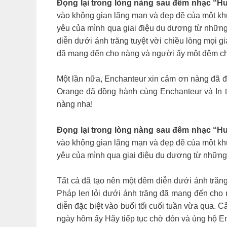
Đọng lại trong lòng nàng sau đêm nhạc “Hư
vào không gian lãng mạn và đẹp đẽ của một kh
yêu của mình qua giai điệu du dương từ những bản
diễn dưới ánh trăng tuyệt vời chiều lòng 
đã mang đến cho nàng và người ấy một đêm ch
Một lần nữa, Enchanteur xin cảm ơn nàng đã đ
Orange đã đồng hành cùng Enchanteur và In the
nàng nha!
Đọng lại trong lòng nàng sau đêm nhạc “Hư
vào không gian lãng mạn và đẹp đẽ của một kh
yêu của mình qua giai điệu du dương từ những bản
Tất cả đã tạo nên một đêm diễn dưới ánh 
Pháp len lỏi dưới ánh trăng đã mang đến cho n
diễn đặc biệt vào buổi tối cuối tuần vừa 
ngày hôm ấy Hãy tiếp tục chờ đón và ủng hộ 