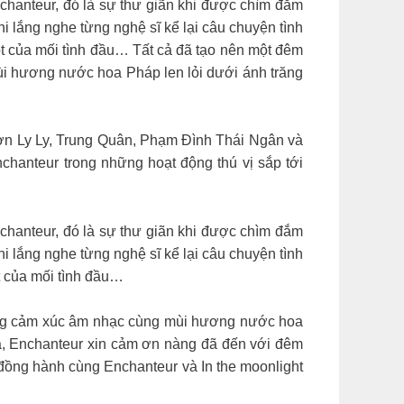
hanteur, đó là sự thư giãn khi được chìm đắm
khi lắng nghe từng nghệ sĩ kể lại câu chuyện tình
 của mối tình đầu… Tất cả đã tạo nên một đêm
mùi hương nước hoa Pháp len lỏi dưới ánh trăng
 Cảm ơn Ly Ly, Trung Quân, Phạm Đình Thái Ngân và
hanteur trong những hoạt động thú vị sắp tới
hanteur, đó là sự thư giãn khi được chìm đắm
khi lắng nghe từng nghệ sĩ kể lại câu chuyện tình
 của mối tình đầu…
, những cảm xúc âm nhạc cùng mùi hương nước hoa
̃a, Enchanteur xin cảm ơn nàng đã đến với đêm
 đồng hành cùng Enchanteur và In the moonlight