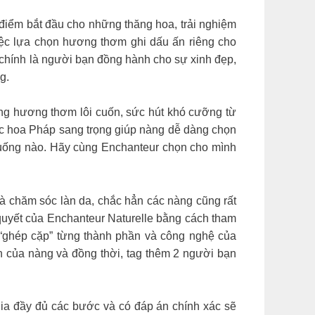
điểm bắt đầu cho những thăng hoa, trải nghiệm
việc lựa chọn hương thơm ghi dấu ấn riêng cho
r chính là người bạn đồng hành cho sự xinh đẹp,
g.
ng hương thơm lôi cuốn, sức hút khó cưỡng từ
c hoa Pháp sang trọng giúp nàng dễ dàng chọn
h huống nào. Hãy cùng Enchanteur chọn cho mình
à chăm sóc làn da, chắc hẳn các nàng cũng rất
 quyết của Enchanteur Naturelle bằng cách tham
“ghép cặp” từng thành phần và công nghệ của
n của nàng và đồng thời, tag thêm 2 người bạn
gia đầy đủ các bước và có đáp án chính xác sẽ