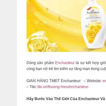
Dòng sản phẩm
Enchanteur
là sự kết hợp giữ
cùng bạn nữ trẻ tìm kiếm sự lãng mạn trong c
GIAN HÀNG TMĐT Enchanteur: – Website:
w
– Tiki:
tiki.vn/thuong-hieu/enchanteur-
Hãy Bước Vào Thế Giới Của Enchanteur Và