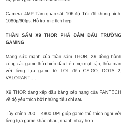
Camera: 4MP. Tầm quan sát: 106 độ. Tốc độ khung hình:
1080p/60fps. Hỗ trợ mic tích hợp.
THẦN SẤM X9 THOR PHÁ ĐẢM ĐẤU TRƯỜNG
GAMING
Mang sức mạnh của thần sấm THOR, X9 đồng hành
cùng các game thủ chiến đầu trên mọi mặt trận, thỏa mãn
với từng tựa game từ LOL đến CS:GO, DOTA 2,
VALORANT….
X9 THOR đang xếp đầu bảng xếp hạng của FANTECH
về độ yêu thích bởi những tiêu chí sau:
Tùy chỉnh 200 – 4800 DPI giúp game thủ thích nghi với
từng tựa game khác nhau, nhanh nhạy hơn