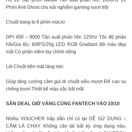
Phím Anti Ghost cho trải nghiệm gaming vượt trội
Chuột trang bị 6 phím macro
DPI 400 – 8000 Tần suất phản hồi: 125Hz Tốc độ phản
hồi/Gia tốc: 60IPS/20g LED RGB Gradiant đổi màu đẹp
mắt Có phần mềm tùy chỉnh riêng
Lót Chuột bền mặt láng mịn
Giúp tăng cường cảm giá di chuột siêu mượt Đế cao su
chống trượt Thiết kế màu sắc bắt mắt
SĂN DEAL GIỜ VÀNG CÙNG FANTECH VÀO 10/10
Nhiều VOUCHER hấp dẫn chỉ có tại DỄ SỬ DỤNG –
CẮM LÀ CHẠY Không cần tải bất kỳ ứng dụng nào,