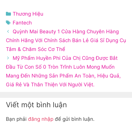
Danh
Thương Hiệu
mục
Thẻ
Fantech
Quỳnh Mai Beauty 1 Cửa Hàng Chuyên Hàng
Chính Hãng Với Chính Sách Bán Lẻ Giá Sỉ Dụng Cụ
Tắm & Chăm Sóc Cơ Thể
Mỹ Phẩm Huyền Phi Của Chị Cũng Được Bắt
Đầu Từ Con Số 0 Tròn Trĩnh Luôn Mong Muốn
Mang Đến Những Sản Phẩm An Toàn, Hiệu Quả,
Giá Rẻ Và Thân Thiện Với Người Việt.
Viết một bình luận
Bạn phải
đăng nhập
để gửi bình luận.