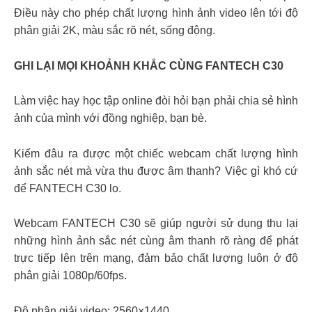
Điều này cho phép chất lượng hình ảnh video lên tới độ
phân giải 2K, màu sắc rõ nét, sống động.
GHI LẠI MỌI KHOẢNH KHẮC CÙNG FANTECH C30
Làm việc hay học tập online đòi hỏi bạn phải chia sẻ hình
ảnh của mình với đồng nghiệp, bạn bè.
Kiếm đâu ra được một chiếc webcam chất lượng hình
ảnh sắc nét mà vừa thu được âm thanh? Việc gì khó cứ
để FANTECH C30 lo.
Webcam FANTECH C30 sẽ giúp người sử dụng thu lại
những hình ảnh sắc nét cùng âm thanh rõ ràng để phát
trực tiếp lên trên mạng, đảm bảo chất lượng luôn ở độ
phân giải 1080p/60fps.
Độ phân giải video: 2560×1440.