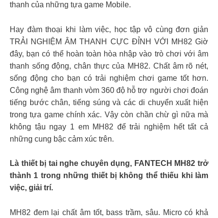
thanh của những tựa game Mobile.
Hay đàm thoại khi làm việc, học tập vô cùng đơn giản
TRẢI NGHIỆM ÂM THANH CỰC ĐỈNH VỚI MH82 Giờ
đây, bạn có thể hoàn toàn hòa nhập vào trò chơi với âm
thanh sống động, chân thực của MH82. Chất âm rõ nét,
sống động cho bạn có trải nghiệm chơi game tốt hơn.
Công nghệ âm thanh vòm 360 độ hỗ trợ người chơi đoán
tiếng bước chân, tiếng súng và các di chuyển xuất hiện
trong tựa game chính xác. Vậy còn chần chừ gì nữa mà
không tậu ngay 1 em MH82 để trải nghiệm hết tất cả
những cung bậc cảm xúc trên.
Là thiết bị tai nghe chuyên dụng, FANTECH MH82 trở
thành 1 trong những thiết bị không thể thiếu khi làm
việc, giải trí.
MH82 đem lại chất âm tốt, bass trầm, sâu. Micro có khả