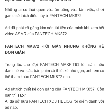
Những ai có thói quen vừa ăn uống vừa làm việc, chơi
game sẽ thích điều này ở FANTECH MK872.
Ad đã phải cố gắng kìm nén túi tiền của mình khi xem hết
video ASMR của FANTECH MK872
FANTECH MK872 -TỐI GIẢN NHƯNG KHÔNG HỀ
ĐƠN GIẢN
Trong lúc chờ đợi FANTECH MAXFIT61 lên sàn, nếu
đam mê với các bàn phím có thiết kế nhỏ gọn, anh em có
thể tham khảo FANTECH MK872 nha.
Ad rất tích thiết kế gọn gàng của FANTECH MK857. Còn
bạn thì sao?
Ai đã sở hữu FANTECH XD3 HELIOS rồi điểm danh với
ad nào.