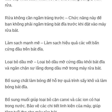
rửa.
Rửa không cần ngâm tráng trước – Chức năng này để
bạn không phải ngâm tráng bát đĩa trước khi đặt vào máy
rửa bát.
Làm sạch mạnh mẽ – Làm sạch hiệu quả các vết bẩn
cứng đầu trên bát đĩa.
Loại bỏ dầu mỡ – Loại bỏ dầu mỡ cứng đầu khỏi bát đĩa
và ngăn chặn sự lắng đọng dầu mỡ trong máy rửa bát.
Bổ sung chất làm bóng để hỗ trợ quá trình sấy khô và làm
bóng bát đĩa.
Bổ sung muối giúp loại bỏ cặn canxi và các ion có hại
trong nước. Bảo vệ các chi tiết linh kiện của máy, giúp