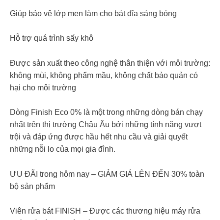
Giúp bảo vệ lớp men làm cho bát đĩa sáng bóng
Hỗ trợ quá trình sấy khô
Được sản xuất theo công nghệ thân thiện với môi trường:
không mùi, không phẩm mầu, không chất bảo quản có
hại cho môi trường
Dòng Finish Eco 0% là một trong những dòng bán chạy
nhất trên thị trường Châu Âu bởi những tính năng vượt
trội và đáp ứng được hầu hết nhu cầu và giải quyết
những nỗi lo của mọi gia đình.
ƯU ĐÃI trong hôm nay – GIẢM GIÁ LÊN ĐẾN 30% toàn
bộ sản phẩm
Viên rửa bát FINISH – Được các thương hiệu máy rửa