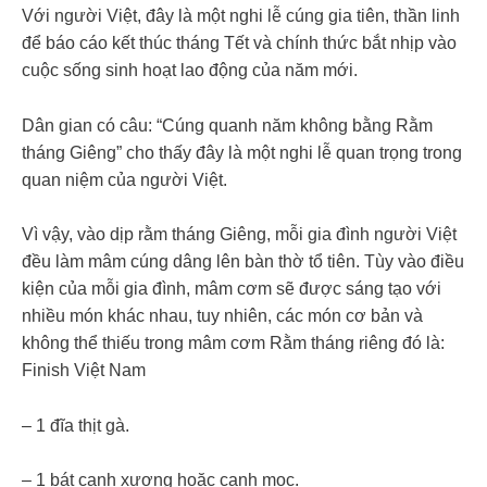
Với người Việt, đây là một nghi lễ cúng gia tiên, thần linh
để báo cáo kết thúc tháng Tết và chính thức bắt nhịp vào
cuộc sống sinh hoạt lao động của năm mới.
Dân gian có câu: “Cúng quanh năm không bằng Rằm
tháng Giêng” cho thấy đây là một nghi lễ quan trọng trong
quan niệm của người Việt.
Vì vậy, vào dịp rằm tháng Giêng, mỗi gia đình người Việt
đều làm mâm cúng dâng lên bàn thờ tổ tiên. Tùy vào điều
kiện của mỗi gia đình, mâm cơm sẽ được sáng tạo với
nhiều món khác nhau, tuy nhiên, các món cơ bản và
không thể thiếu trong mâm cơm Rằm tháng riêng đó là:
Finish Việt Nam
– 1 đĩa thịt gà.
– 1 bát canh xương hoặc canh mọc.