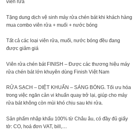
viên rửa
Tặng dung dịch vệ sinh máy rửa chén bát khi khách hàng
mua combo viên rửa + muối + nước bóng
Tất cả các loại viên rửa, muối, nước bóng đều đang
được giảm giá
Viên rửa chén bát FINISH – Được các thương hiệu máy
rửa chén bát lớn khuyên dùng Finish Việt Nam
RỬA SẠCH – DIỆT KHUẨN – SÁNG BÓNG. Tối ưu hóa
trong việc ngăn cản vi khuẩn quay trở lại, giúp cho máy
rửa bát không còn mùi khó chịu sau khi rửa.
Sản phẩm nhập khẩu 100% từ Châu âu, có đầy đủ giấy
tờ: CO, hoá đơn VAT, bill,…