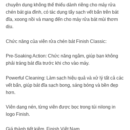
chuyên dụng không thể thiếu dành riêng cho máy rửa
chén bát gia đình, có tác dụng tẩy sạch vết bẩn trên bát
đĩa, xoong nồi và mang đến cho máy rửa bát mùi thơm
dịu.
Chức năng của viên rửa chén bát Finish Classic:
Pre-Soaking Action: Chức năng ngâm, giúp bạn không
phải tráng bát đĩa trước khi cho vào máy.
Powerful Cleaning: Làm sạch hiệu quả và xử lý tất cả các
vết bẩn, giúp bát đĩa sạch bong, sáng bóng và bền đẹp
hơn.
Viên dạng nén, từng viên được bọc trong túi nilong in
logo Finish.
Giá thành tiết kiệm. Finish Việt Nam