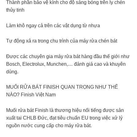
Thành phần bảo vệ kính cho độ sáng bóng trên ly chén
thủy tinh
Làm khô ngay cả trên các vật dụng từ nhựa
Tự động xả ra trong chu trình của máy rửa chén bát
Được các chuyên gia máy rửa bát hàng đầu thế giới như
Bosch, Electrolux, Munchen,… đánh giá cao và khuyên
dùng.
MUỐI RỬA BÁT FINISH QUAN TRỌNG NHƯ THẾ
NÀO? Finish Việt Nam
Muối rửa bát Finish là thương hiệu nổi tiếng được sản
xuất tai CHLB Đức, đạt tiêu chuẩn EU trong việc xử lý
nguồn nước cung cấp cho máy rửa bát.