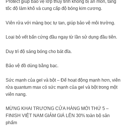
Protect giúp bảo vệ lớp thủy tinh không bị ăn mòn, tăng
tốc độ làm khô và cung cấp độ bóng kim cương.
Viên rửa với màng bọc tự tan, giúp bảo vệ môi trường.
Loại bỏ vết bẩn cứng đầu ngay từ lần sử dụng đầu tiên.
Duy trì độ sáng bóng cho bát đĩa.
Bảo vệ đồ dùng bằng bạc.
Sức mạnh của gel và bột – Để hoạt động mạnh hơn, viên
rửa quantum max có sức mạnh của gel và bột trong một
viên nang.
MỪNG KHAI TRƯƠNG CỬA HÀNG MỚI THỨ 5 –
FINISH VIỆT NAM GIẢM GIÁ LÊN 30% toàn bộ sản
phẩm