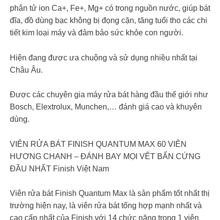
phân tử ion Ca+, Fe+, Mg+ có trong nguồn nước, giúp bát
đĩa, đồ dùng bạc không bị đọng cặn, tăng tuổi tho các chi
tiết kim loại máy và đảm bảo sức khỏe con người.
Hiện đang được ưa chuộng và sử dụng nhiều nhất tại
Châu Âu.
Được các chuyên gia máy rửa bát hàng đầu thế giới như
Bosch, Elextrolux, Munchen,… đánh giá cao và khuyên
dùng.
VIÊN RỬA BÁT FINISH QUANTUM MAX 60 VIÊN
HƯƠNG CHANH – ĐÁNH BAY MỌI VẾT BẨN CỨNG
ĐẦU NHẤT Finish Việt Nam
Viên rửa bát Finish Quantum Max là sản phẩm tốt nhất thị
trường hiện nay, là viên rửa bát tổng hợp mạnh nhất và
cao cấp nhất của Finish với 14 chức năng trong 1 viên