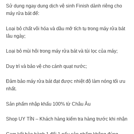
Sử dụng ngay dung dịch vệ sinh Finish dành riêng cho
máy rửa bát để:
Loại bỏ chất vôi hóa và dầu mỡ tích tụ trong máy rửa bát
lâu ngày;
Loại bỏ mùi hôi trong máy rửa bát và túi lọc của máy;
Duy trì và bảo vệ cho cánh quạt nước;
Đảm bảo máy rửa bát đạt được nhiệt độ làm nóng tối ưu
nhất.
Sản phẩm nhập khẩu 100% từ Châu Âu
Shop UY TÍN – Khách hàng kiểm tra hàng trước khi nhận