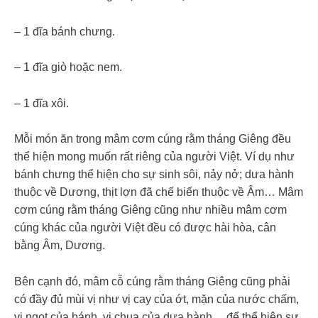
– 1 đĩa bánh chưng.
– 1 đĩa giò hoặc nem.
– 1 đĩa xôi.
Mỗi món ăn trong mâm cơm cúng rằm tháng Giêng đều
thể hiện mong muốn rất riêng của người Việt. Ví dụ như
bánh chưng thể hiện cho sự sinh sôi, nảy nở; dưa hành
thuộc về Dương, thịt lợn đã chế biến thuộc về Âm… Mâm
cơm cúng rằm tháng Giêng cũng như nhiều mâm cơm
cúng khác của người Việt đều có được hài hòa, cân
bằng Âm, Dương.
Bên cạnh đó, mâm cỗ cúng rằm tháng Giêng cũng phải
có đầy đủ mùi vị như vị cay của ớt, mặn của nước chấm,
vị ngọt của bánh, vị chua của dưa hành… để thể hiện sự