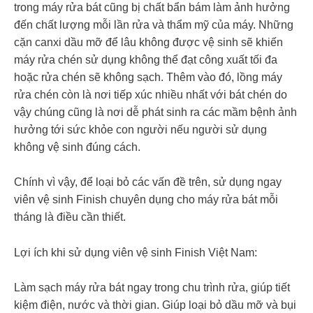
trong máy rửa bát cũng bị chất bẩn bám làm ảnh hưởng
đến chất lượng mỗi lần rửa và thẩm mỹ của máy. Những
cặn canxi dầu mỡ để lâu không được vệ sinh sẽ khiến
máy rửa chén sử dụng không thể đạt công xuất tối đa
hoặc rửa chén sẽ không sạch. Thêm vào đó, lồng máy
rửa chén còn là nơi tiếp xúc nhiều nhất với bát chén do
vậy chúng cũng là nơi dễ phát sinh ra các mầm bệnh ảnh
hưởng tới sức khỏe con người nếu người sử dụng
không vệ sinh đúng cách.
Chính vì vậy, để loại bỏ các vấn đề trên, sử dụng ngay
viên vệ sinh Finish chuyên dụng cho máy rửa bát mỗi
tháng là điều cần thiết.
Lợi ích khi sử dụng viên vệ sinh Finish Việt Nam:
Làm sạch máy rửa bát ngay trong chu trình rửa, giúp tiết
kiệm điện, nước và thời gian. Giúp loại bỏ dầu mỡ và bụi