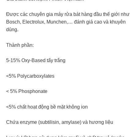
Được các chuyên gia máy rửa bát hàng đầu thế giới như
Bosch, Electrolux, Munchen,… đánh giá cao và khuyên
dùng.
Thành phần:
5-15% Oxy-Based tẩy trắng
<5% Polycarboxylates
< 5% Phosphonate
<5% chất hoạt động bề mặt không ion
Chứa enzyme (subtilisin, amylase) và hương liệu