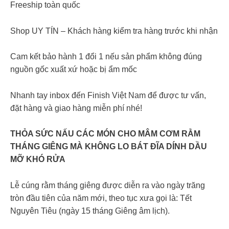
Freeship toàn quốc
Shop UY TÍN – Khách hàng kiểm tra hàng trước khi nhận
Cam kết bảo hành 1 đổi 1 nếu sản phẩm không đúng
nguồn gốc xuất xứ hoặc bị ẩm mốc
Nhanh tay inbox đến Finish Việt Nam để được tư vấn,
đặt hàng và giao hàng miễn phí nhé!
THỎA SỨC NẤU CÁC MÓN CHO MÂM CƠM RẰM
THÁNG GIÊNG MÀ KHÔNG LO BÁT ĐĨA DÍNH DẦU
MỠ KHÓ RỬA
Lễ cúng rằm tháng giêng được diễn ra vào ngày trăng
tròn đầu tiên của năm mới, theo tục xưa gọi là: Tết
Nguyên Tiêu (ngày 15 tháng Giêng âm lịch).