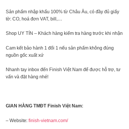
Sản phẩm nhập khẩu 100% từ Châu Âu, có đầy đủ giấy
tờ: CO, hoá đơn VAT, bill,…
Shop UY TÍN – Khách hàng kiểm tra hàng trước khi nhận
Cam kết bảo hành 1 đổi 1 nếu sản phẩm không đúng
nguồn gốc xuất xứ
Nhanh tay inbox đến Finish Việt Nam để được hỗ trợ, tư
vấn và đặt hàng nhé!
GIAN HÀNG TMĐT Finish Việt Nam:
– Website:
finish-vietnam.com/