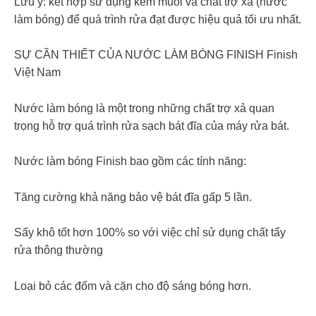
Lưu ý: kết hợp sử dụng kèm muối và chất trợ xả (nước
làm bóng) để quá trình rửa đạt được hiệu quả tối ưu nhất.
SỰ CẦN THIẾT CỦA NƯỚC LÀM BÓNG FINISH Finish
Việt Nam
Nước làm bóng là một trong những chất trợ xả quan
trọng hỗ trợ quá trình rửa sạch bát đĩa của máy rửa bát.
Nước làm bóng Finish bao gồm các tính năng:
Tăng cường khả năng bảo vệ bát đĩa gấp 5 lần.
Sấy khô tốt hơn 100% so với việc chỉ sử dụng chất tẩy
rửa thông thường
Loại bỏ các đốm và cặn cho độ sáng bóng hơn.