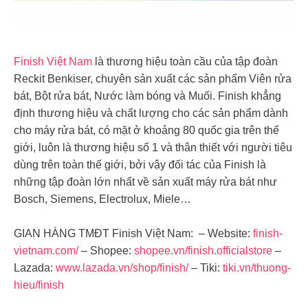
Finish Việt Nam
là thương hiệu toàn cầu của tập đoàn
Reckit Benkiser, chuyên sản xuất các sản phẩm Viên rửa
bát, Bột rửa bát, Nước làm bóng và Muối. Finish khẳng
định thương hiệu và chất lượng cho các sản phẩm dành
cho máy rửa bát, có mặt ở khoảng 80 quốc gia trên thế
giới, luôn là thương hiệu số 1 và thân thiết với người tiêu
dùng trên toàn thế giới, bởi vậy đối tác của Finish là
những tập đoàn lớn nhất về sản xuất máy rửa bát như
Bosch, Siemens, Electrolux, Miele…
GIAN HÀNG TMĐT Finish Việt Nam: – Website:
finish-
vietnam.com/
– Shopee:
shopee.vn/finish.officialstore
–
Lazada:
www.lazada.vn/shop/finish/
– Tiki:
tiki.vn/thuong-
hieu/finish