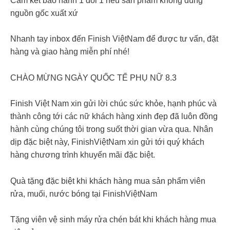
Cam kết bảo hành 1 đổi 1 nếu sản phẩm không đúng
nguồn gốc xuất xứ
Nhanh tay inbox đến Finish ViệtNam để được tư vấn, đặt
hàng và giao hàng miễn phí nhé!
CHÀO MỪNG NGÀY QUỐC TẾ PHỤ NỮ 8.3
Finish Việt Nam xin gửi lời chúc sức khỏe, hạnh phúc và
thành công tới các nữ khách hàng xinh đẹp đã luôn đồng
hành cùng chúng tôi trong suốt thời gian vừa qua. Nhân
dịp đặc biệt này, FinishViệtNam xin gửi tới quý khách
hàng chương trình khuyến mãi đặc biệt.
Quà tặng đặc biệt khi khách hàng mua sản phẩm viên
rửa, muối, nước bóng tại FinishViệtNam
Tặng viên vệ sinh máy rửa chén bát khi khách hàng mua