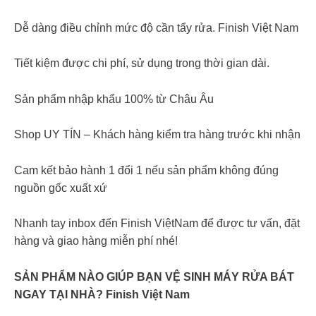
Dễ dàng điều chỉnh mức độ cần tẩy rửa. Finish Việt Nam
Tiết kiệm được chi phí, sử dụng trong thời gian dài.
Sản phẩm nhập khẩu 100% từ Châu Âu
Shop UY TÍN – Khách hàng kiểm tra hàng trước khi nhận
Cam kết bảo hành 1 đổi 1 nếu sản phẩm không đúng
nguồn gốc xuất xứ
Nhanh tay inbox đến Finish ViệtNam để được tư vấn, đặt
hàng và giao hàng miễn phí nhé!
SẢN PHẨM NÀO GIÚP BẠN VỆ SINH MÁY RỬA BÁT
NGAY TẠI NHÀ? Finish Việt Nam