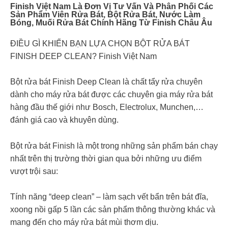
Finish Việt Nam Là Đơn Vị Tư Vấn Và Phân Phối Các
Sản Phẩm Viên Rửa Bát, Bột Rửa Bát, Nước Làm
Bóng, Muối Rửa Bát Chính Hãng Từ Finish Châu Âu
ĐIỀU GÌ KHIẾN BẠN LỰA CHỌN BỘT RỬA BÁT
FINISH DEEP CLEAN? Finish Việt Nam
Bột rửa bát Finish Deep Clean là chất tẩy rửa chuyên
dành cho máy rửa bát được các chuyên gia máy rửa bát
hàng đầu thế giới như Bosch, Electrolux, Munchen,…
đánh giá cao và khuyên dùng.
Bột rửa bát Finish là một trong những sản phẩm bán chạy
nhất trên thị trường thời gian qua bởi những ưu điểm
vượt trội sau:
Tính năng “deep clean” – làm sạch vết bẩn trên bát đĩa,
xoong nồi gấp 5 lần các sản phẩm thông thường khác và
mang đến cho máy rửa bát mùi thơm dịu.