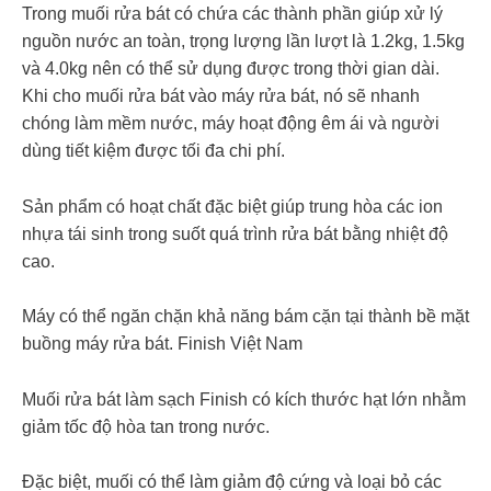
Trong muối rửa bát có chứa các thành phần giúp xử lý
nguồn nước an toàn, trọng lượng lần lượt là 1.2kg, 1.5kg
và 4.0kg nên có thể sử dụng được trong thời gian dài.
Khi cho muối rửa bát vào máy rửa bát, nó sẽ nhanh
chóng làm mềm nước, máy hoạt động êm ái và người
dùng tiết kiệm được tối đa chi phí.
Sản phẩm có hoạt chất đặc biệt giúp trung hòa các ion
nhựa tái sinh trong suốt quá trình rửa bát bằng nhiệt độ
cao.
Máy có thể ngăn chặn khả năng bám cặn tại thành bề mặt
buồng máy rửa bát. Finish Việt Nam
Muối rửa bát làm sạch Finish có kích thước hạt lớn nhằm
giảm tốc độ hòa tan trong nước.
Đặc biệt, muối có thể làm giảm độ cứng và loại bỏ các