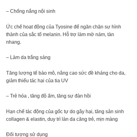
– Chống nắng nội sinh
Ức chế hoạt động của Tyosine để ngăn chặn sự hình
thành của sắc tố melanin. Hỗ trợ làm mờ nám, tàn
nhang.
– Làm da trắng sáng
Tăng lượng tế bào mô, nâng cao sức đề kháng cho da,
giảm thiểu tác hại của tia UV
– Trẻ hóa , tăng độ ẩm, tăng sự đàn hồi
Hạn chế tác động của gốc tự do gây hại, tăng sản sinh
collagen & elastin, duy trì làn da căng trẻ, mịn màng
Đối tượng sử dụng