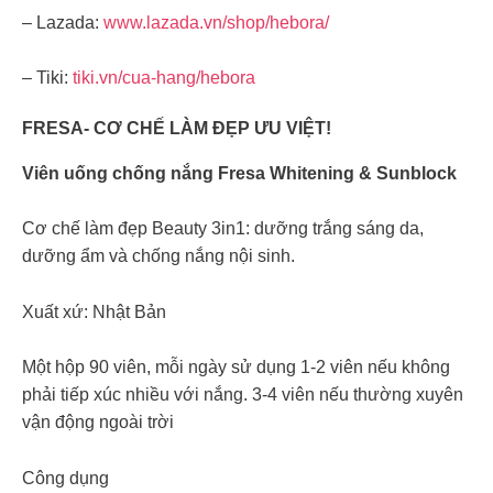
– Lazada:
www.lazada.vn/shop/hebora/
– Tiki:
tiki.vn/cua-hang/hebora
FRESA- CƠ CHẾ LÀM ĐẸP ƯU VIỆT!
Viên uống chống nắng Fresa Whitening & Sunblock
Cơ chế làm đẹp Beauty 3in1: dưỡng trắng sáng da,
dưỡng ẩm và chống nắng nội sinh.
Xuất xứ: Nhật Bản
Một hộp 90 viên, mỗi ngày sử dụng 1-2 viên nếu không
phải tiếp xúc nhiều với nắng. 3-4 viên nếu thường xuyên
vận động ngoài trời
Công dụng