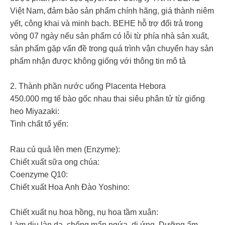
Việt Nam, đảm bảo sản phẩm chính hãng, giá thành niêm
yết, công khai và minh bạch. BEHE hỗ trợ đổi trả trong
vòng 07 ngày nếu sản phẩm có lỗi từ phía nhà sản xuất,
sản phẩm gặp vấn đề trong quá trình vận chuyển hay sản
phẩm nhận được không giống với thông tin mô tả
2. Thành phần nước uống Placenta Hebora
450.000 mg tế bào gốc nhau thai siêu phân tử từ giống
heo Miyazaki:
Tinh chất tổ yến:
Rau củ quả lên men (Enzyme):
Chiết xuất sữa ong chúa:
Coenzyme Q10:
Chiết xuất Hoa Anh Đào Yoshino:
Chiết xuất nụ hoa hồng, nụ hoa tầm xuân:
Làm dịu làn da, chống mẩn ngứa, dị ứng. Dưỡng ẩm,