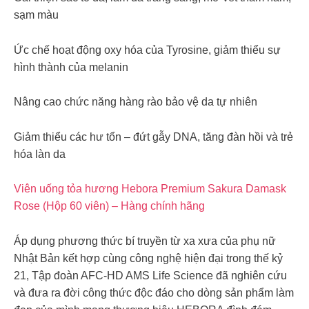
sạm màu
Ức chế hoạt động oxy hóa của Tyrosine, giảm thiểu sự
hình thành của melanin
Nâng cao chức năng hàng rào bảo vệ da tự nhiên
Giảm thiểu các hư tổn – đứt gẫy DNA, tăng đàn hồi và trẻ
hóa làn da
Viên uống tỏa hương Hebora Premium Sakura Damask
Rose (Hộp 60 viên) – Hàng chính hãng
Áp dụng phương thức bí truyền từ xa xưa của phụ nữ
Nhật Bản kết hợp cùng công nghệ hiện đại trong thế kỷ
21, Tập đoàn AFC-HD AMS Life Science đã nghiên cứu
và đưa ra đời công thức độc đáo cho dòng sản phẩm làm