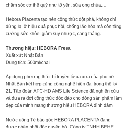
chăm sóc cơ thể quý như tổ yến, sữa ong chúa,…
Hebora Placenta tạo nên công thức đột phá, không chỉ
dừng lại ở hiệu quả phục hồi, chống lão hóa mà còn tăng
cường sức khỏe, giảm suy nhược, căng thẳng.
Thương hiệu: HEBORA Fresa
Xuất xứ: Nhật Bản
Dung tích: 500ml/chai
Áp dụng phương thức bí truyền từ xa xưa của phụ nữ
Nhật Bản kết hợp cùng công nghệ hiện đại trong thế kỷ
21, Tập đoàn AFC-HD AMS Life Science đã nghiên cứu
và đưa ra đời công thức độc đáo cho dòng sản phẩm làm
đẹp của mình mang thương hiệu HEBORA đình đám
Nước uống Tế bào gốc HEBORA PLACENTA đang
được phân phối độc quyền bởi Công ty TNHH BEHE