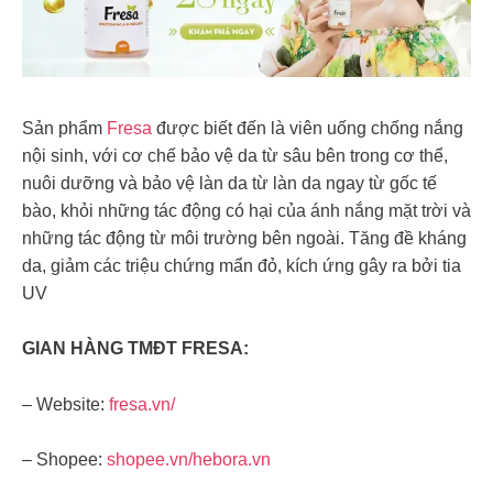
Sản phẩm
Fresa
được biết đến là viên uống chống nắng
nội sinh, với cơ chế bảo vệ da từ sâu bên trong cơ thể,
nuôi dưỡng và bảo vệ làn da từ làn da ngay từ gốc tế
bào, khỏi những tác động có hại của ánh nắng mặt trời và
những tác động từ môi trường bên ngoài. Tăng đề kháng
da, giảm các triệu chứng mẩn đỏ, kích ứng gây ra bởi tia
UV
GIAN HÀNG TMĐT FRESA:
– Website:
fresa.vn/
– Shopee:
shopee.vn/hebora.vn