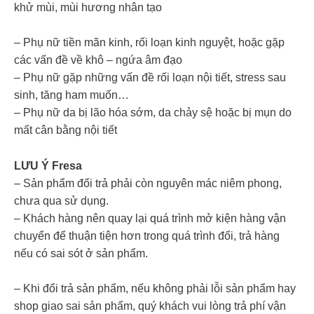
khử mùi, mùi hương nhân tạo
– Phụ nữ tiền mãn kinh, rối loạn kinh nguyệt, hoặc gặp
các vấn đề về khô – ngứa âm đạo
– Phụ nữ gặp những vấn đề rối loạn nội tiết, stress sau
sinh, tăng ham muốn…
– Phụ nữ da bị lão hóa sớm, da chảy sệ hoặc bị mụn do
mất cân bằng nội tiết
LƯU Ý Fresa
– Sản phẩm đổi trả phải còn nguyên mác niêm phong,
chưa qua sử dụng.
– Khách hàng nên quay lại quá trình mở kiện hàng vận
chuyển để thuận tiện hơn trong quá trình đổi, trả hàng
nếu có sai sót ở sản phẩm.
– Khi đổi trả sản phẩm, nếu không phải lỗi sản phẩm hay
shop giao sai sản phẩm, quý khách vui lòng trả phí vận