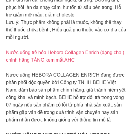
phục hồi làn da nhạy cảm, hư tổn từ sâu bên trong. Hỗ
trợ giảm mỡ máu, giảm choleste
Lưu ý: Thực phẩm không phải là thuốc, không thể thay
thế thuốc chữa bênh, Hiệu quả phụ thuộc vào cơ địa của
mỗi người.
Nước uống trẻ hóa Hebora Collagen Enrich (dạng chai)
chính hãng TẶNG kem mắt AHC
Nước uống HEBORA COLLAGEN ENRICH đang được
phân phối độc quyền bởi Công ty TNHH BEHE Việt
Nam, đảm bảo sản phẩm chính hãng, giá thành niêm yết,
công khai và minh bạch. BEHE hỗ trợ đổi trả trong vòng
07 ngày nếu sản phẩm có lỗi từ phía nhà sản xuất, sản
phẩm gặp vấn đề trong quá trình vận chuyển hay sản
phẩm nhận được không giống với thông tin mô tả