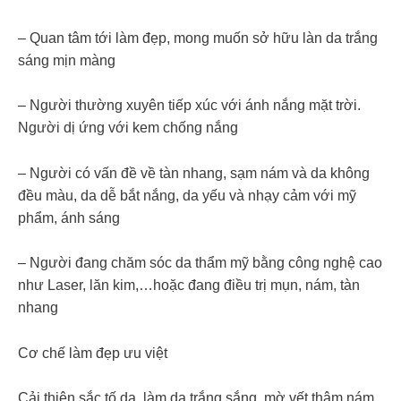
– Quan tâm tới làm đẹp, mong muốn sở hữu làn da trắng
sáng mịn màng
– Người thường xuyên tiếp xúc với ánh nắng mặt trời.
Người dị ứng với kem chống nắng
– Người có vấn đề về tàn nhang, sạm nám và da không
đều màu, da dễ bắt nắng, da yếu và nhạy cảm với mỹ
phẩm, ánh sáng
– Người đang chăm sóc da thẩm mỹ bằng công nghệ cao
như Laser, lăn kim,…hoặc đang điều trị mụn, nám, tàn
nhang
Cơ chế làm đẹp ưu việt
Cải thiện sắc tố da, làm da trắng sắng, mờ vết thâm nám,