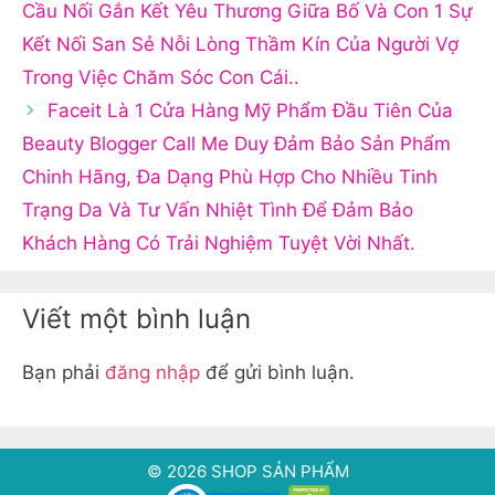
Cầu Nối Gắn Kết Yêu Thương Giữa Bố Và Con 1 Sự
Kết Nối San Sẻ Nỗi Lòng Thầm Kín Của Người Vợ
Trong Việc Chăm Sóc Con Cái..
Faceit Là 1 Cửa Hàng Mỹ Phẩm Đầu Tiên Của
Beauty Blogger Call Me Duy Đảm Bảo Sản Phẩm
Chinh Hãng, Đa Dạng Phù Hợp Cho Nhiều Tinh
Trạng Da Và Tư Vấn Nhiệt Tình Để Đảm Bảo
Khách Hàng Có Trải Nghiệm Tuyệt Vời Nhất.
Viết một bình luận
Bạn phải
đăng nhập
để gửi bình luận.
© 2026 SHOP SẢN PHẨM