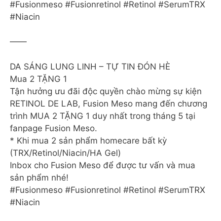
#Fusionmeso #Fusionretinol #Retinol #SerumTRX
#Niacin
——
DA SÁNG LUNG LINH – TỰ TIN ĐÓN HÈ
Mua 2 TẶNG 1
Tận hưởng ưu đãi độc quyền chào mừng sự kiện
RETINOL DE LAB, Fusion Meso mang đến chương
trình MUA 2 TẶNG 1 duy nhất trong tháng 5 tại
fanpage Fusion Meso.
* Khi mua 2 sản phẩm homecare bất kỳ
(TRX/Retinol/Niacin/HA Gel)
Inbox cho Fusion Meso để được tư vấn và mua
sản phẩm nhé!
#Fusionmeso #Fusionretinol #Retinol #SerumTRX
#Niacin