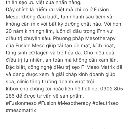
thiện sẹo ưu việt của nhãn hàng.
Đây chính là điểm ưu việt mà chỉ có ở Fusion
Meso, không đau buốt, tan nhanh sau tiêm và
không cần mix với bất kỳ dưỡng chất nào. Với hơn
20 năm kinh nghiệm, luôn đi đầu trong lĩnh vự
điều trị chuyên sâu. Phương pháp Mesotherapy
của Fusion Meso giúp tái tạo bề mặt, kích hoạt,
tăng sinh cO.lagen và trẻ hóa da. Cho hiệu quả
điều trị tự nhiên, an toàn mà không cần xâm lấn.
Đặc biệt, công nghệ điều trị sẹo F-Meso Matrix đã
và đang được xem là giải pháp kinh doanh giúp
spa, clinic tăng trưởng doanh vượt trội.
Inbox cho chúng tôi hoặc liên hệ hotline: 0902 805
286 để được tư vấn về sản phẩm.
#Fusionmeso #Fusion #Mesotherapy #dieutriseo
#mesomatrix
—–