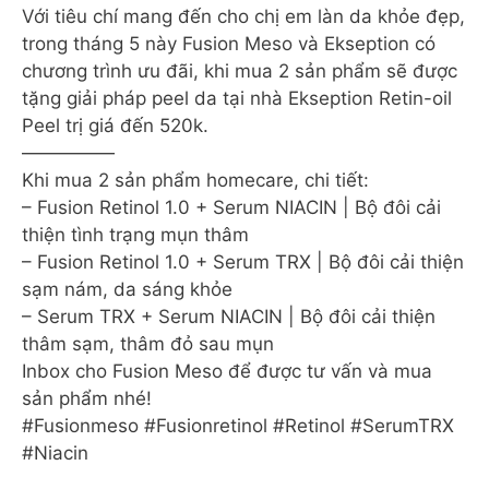
Với tiêu chí mang đến cho chị em làn da khỏe đẹp,
trong tháng 5 này Fusion Meso và Ekseption có
chương trình ưu đãi, khi mua 2 sản phẩm sẽ được
tặng giải pháp peel da tại nhà Ekseption Retin-oil
Peel trị giá đến 520k.
—————
Khi mua 2 sản phẩm homecare, chi tiết:
– Fusion Retinol 1.0 + Serum NIACIN | Bộ đôi cải
thiện tình trạng mụn thâm
– Fusion Retinol 1.0 + Serum TRX | Bộ đôi cải thiện
sạm nám, da sáng khỏe
– Serum TRX + Serum NIACIN | Bộ đôi cải thiện
thâm sạm, thâm đỏ sau mụn
Inbox cho Fusion Meso để được tư vấn và mua
sản phẩm nhé!
#Fusionmeso #Fusionretinol #Retinol #SerumTRX
#Niacin