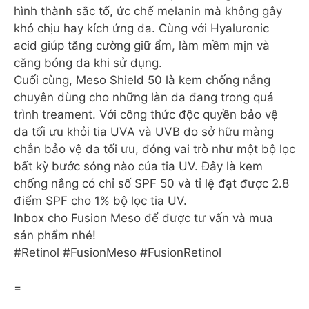
hình thành sắc tố, ức chế melanin mà không gây
khó chịu hay kích ứng da. Cùng với Hyaluronic
acid giúp tăng cường giữ ẩm, làm mềm mịn và
căng bóng da khi sử dụng.
Cuối cùng, Meso Shield 50 là kem chống nắng
chuyên dùng cho những làn da đang trong quá
trình treament. Với công thức độc quyền bảo vệ
da tối ưu khỏi tia UVA và UVB do sở hữu màng
chắn bảo vệ da tối ưu, đóng vai trò như một bộ lọc
bất kỳ bước sóng nào của tia UV. Đây là kem
chống nắng có chỉ số SPF 50 và tỉ lệ đạt được 2.8
điểm SPF cho 1% bộ lọc tia UV.
Inbox cho Fusion Meso để được tư vấn và mua
sản phẩm nhé!
#Retinol #FusionMeso #FusionRetinol
=