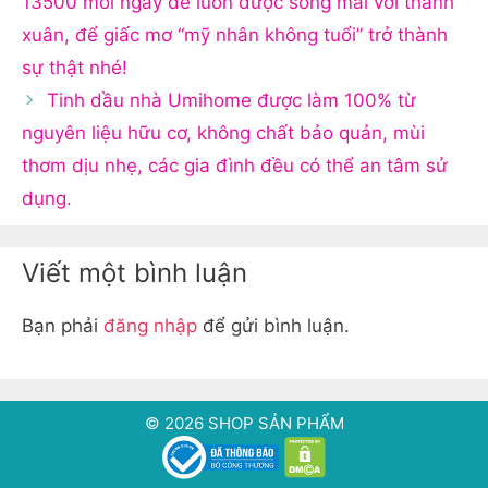
13500 mỗi ngày để luôn được sống mãi với thanh
xuân, để giấc mơ “mỹ nhân không tuổi” trở thành
sự thật nhé!
Tinh dầu nhà Umihome được làm 100% từ
nguyên liệu hữu cơ, không chất bảo quản, mùi
thơm dịu nhẹ, các gia đình đều có thể an tâm sử
dụng.
Viết một bình luận
Bạn phải
đăng nhập
để gửi bình luận.
© 2026 SHOP SẢN PHẨM