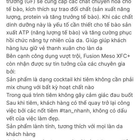
trưởng (GF) sẽ cung cấp các chất chuyển hóa cho
tế bào, kích thích sự trao đổi chất (sản xuất năng
lượng, protein và tăng trưởng tế bào). Khi các chất
dinh dưỡng này là yếu tố cần thiết cho tế bào sản
xuất ATP (năng lượng tế bào) và tăng cường phục
hồi chức năng tự nhiên của da. Giúp giúp khách
hàng lưu giữ vẻ thanh xuân cho làn da
Bên cạnh công dụng vượt trội, Fusion Meso XFC+
còn nhận được sự tin tưởng của các chuyên gia
bởi:
Sản phẩm là dạng cocktail khi tiêm không cần phải
mix chung với bất kỳ hoạt chất nào
Trong quá trình tiêm không gây cảm giác đau buốt
Sau khi tiêm, khách hàng có thể quay trở lại công
việc bởi các nốt tiêm #tan_nhanh, không có dấu
vết của việc làm đẹp.
Sản phẩm lành tính, tương thích với mọi làn da
khách hàng