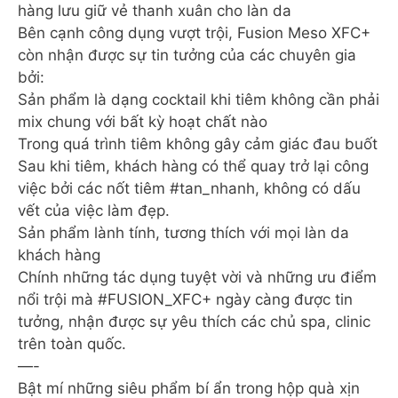
hàng lưu giữ vẻ thanh xuân cho làn da
Bên cạnh công dụng vượt trội, Fusion Meso XFC+
còn nhận được sự tin tưởng của các chuyên gia
bởi:
Sản phẩm là dạng cocktail khi tiêm không cần phải
mix chung với bất kỳ hoạt chất nào
Trong quá trình tiêm không gây cảm giác đau buốt
Sau khi tiêm, khách hàng có thể quay trở lại công
việc bởi các nốt tiêm #tan_nhanh, không có dấu
vết của việc làm đẹp.
Sản phẩm lành tính, tương thích với mọi làn da
khách hàng
Chính những tác dụng tuyệt vời và những ưu điểm
nổi trội mà #FUSION_XFC+ ngày càng được tin
tưởng, nhận được sự yêu thích các chủ spa, clinic
trên toàn quốc.
—-
Bật mí những siêu phẩm bí ẩn trong hộp quà xịn