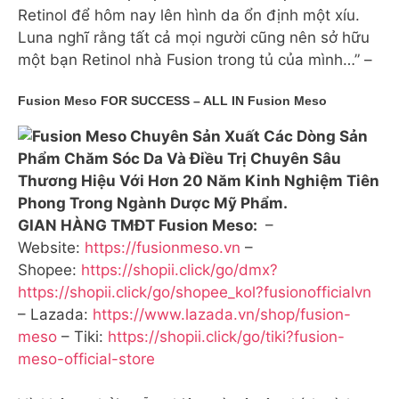
Retinol để hôm nay lên hình da ổn định một xíu.
Luna nghĩ rằng tất cả mọi người cũng nên sở hữu
một bạn Retinol nhà Fusion trong tủ của mình…” –
Fusion Meso FOR SUCCESS – ALL IN Fusion Meso
GIAN HÀNG TMĐT Fusion Meso:
–
Website:
https://fusionmeso.vn
–
Shopee:
https://shopii.click/go/dmx?
https://shopii.click/go/shopee_kol?fusionofficialvn
– Lazada:
https://www.lazada.vn/shop/fusion-
meso
– Tiki:
https://shopii.click/go/tiki?fusion-
meso-official-store