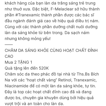
khách hàng của bạn làn da trắng sáng trẻ trung
như thuở xưa. Đặc biệt, F-Melaclear sở hữu thành
phần #Tranexamic thành phần được các bác sĩ
đầu ngành đánh giá cao về hiệu quả điều trị nám.
Cùng với các thành phần dưỡng chất nuôi dưỡng
làn da sáng khỏe từ bên trong. Da sạch nám
nhưng không mỏng yếu!
——
CHĂM DA SÁNG KHỎE CÙNG HOẠT CHẤT ĐỈNH
CAO
Mua 2 TẶNG 1
Quà tặng lên đến 520K
Chăm sóc da theo phác đồ tại nhà từ Ths.Bs Bích
Na với các “hoạt chất vàng” Retinol, Tranexamic,
Niacinamide để có một làn da sáng khỏe, tự tin.
Đây là top các hoạt chất đỉnh cao đã và đang
được bs, chuyên gia khuyên dùng bởi hiệu quả
vượt trội và an toàn cho làn da.