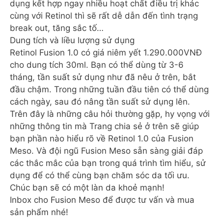
dụng kết hợp ngay nhiều hoạt chất điều trị khác
cùng với Retinol thì sẽ rất dễ dẫn đến tình trạng
break out, tăng sắc tố…
Dung tích và liều lượng sử dụng
Retinol Fusion 1.0 có giá niêm yết 1.290.000VNĐ
cho dung tích 30ml. Bạn có thể dùng từ 3-6
tháng, tần suất sử dụng như đã nêu ở trên, bắt
đầu chậm. Trong những tuần đầu tiên có thể dùng
cách ngày, sau đó nâng tần suất sử dụng lên.
Trên đây là những câu hỏi thường gặp, hy vọng với
những thông tin mà Trang chia sẻ ở trên sẽ giúp
bạn phần nào hiểu rõ về Retinol 1.0 của Fusion
Meso. Và đội ngũ Fusion Meso sẵn sàng giải đáp
các thắc mắc của bạn trong quá trình tìm hiểu, sử
dụng để có thể cùng bạn chăm sóc da tối ưu.
Chúc bạn sẽ có một làn da khoẻ mạnh!
Inbox cho Fusion Meso để được tư vấn và mua
sản phẩm nhé!