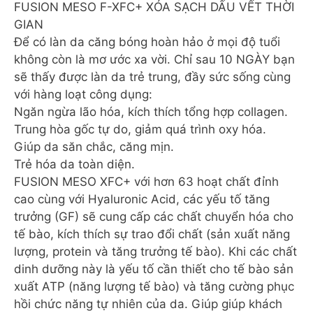
FUSION MESO F-XFC+ XÓA SẠCH DẤU VẾT THỜI
GIAN
Để có làn da căng bóng hoàn hảo ở mọi độ tuổi
không còn là mơ ước xa vời. Chỉ sau 10 NGÀY bạn
sẽ thấy được làn da trẻ trung, đầy sức sống cùng
với hàng loạt công dụng:
Ngăn ngừa lão hóa, kích thích tổng hợp collagen.
Trung hòa gốc tự do, giảm quá trình oxy hóa.
Giúp da săn chắc, căng mịn.
Trẻ hóa da toàn diện.
FUSION MESO XFC+ với hơn 63 hoạt chất đỉnh
cao cùng với Hyaluronic Acid, các yếu tố tăng
trưởng (GF) sẽ cung cấp các chất chuyển hóa cho
tế bào, kích thích sự trao đổi chất (sản xuất năng
lượng, protein và tăng trưởng tế bào). Khi các chất
dinh dưỡng này là yếu tố cần thiết cho tế bào sản
xuất ATP (năng lượng tế bào) và tăng cường phục
hồi chức năng tự nhiên của da. Giúp giúp khách