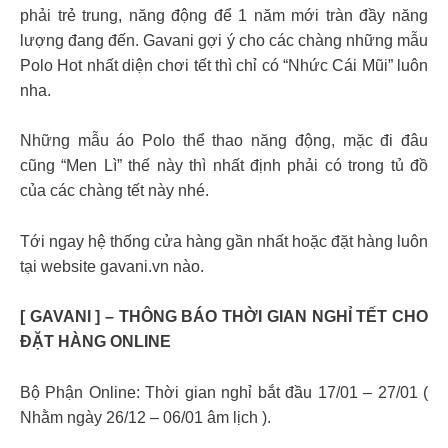
phải trẻ trung, năng động để 1 năm mới tràn đầy năng
lượng đang đến. Gavani gợi ý cho các chàng những mẫu
Polo Hot nhất diện chơi tết thì chỉ có “Nhức Cái Mũi” luôn
nha.
Những mẫu áo Polo thể thao năng động, mặc đi đâu
cũng “Men Lì” thế này thì nhất định phải có trong tủ đồ
của các chàng tết này nhé.
Tới ngay hệ thống cửa hàng gần nhất hoặc đặt hàng luôn
tại website gavani.vn nào.
[ GAVANI ] – THÔNG BÁO THỜI GIAN NGHỈ TẾT CHO
ĐẶT HÀNG ONLINE
Bộ Phận Online: Thời gian nghỉ bắt đầu 17/01 – 27/01 (
Nhằm ngày 26/12 – 06/01 âm lịch ).