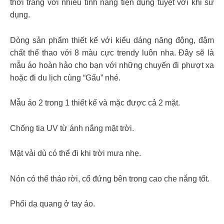
thời trang với nhiều tính năng tiện dụng tuyệt vời khi sử
dụng.
Dòng sản phẩm thiết kế với kiểu dáng năng động, đậm
chất thể thao với 8 màu cực trendy luôn nha. Đây sẽ là
mẫu áo hoàn hảo cho bạn với những chuyến đi phượt xa
hoặc đi du lịch cùng “Gấu” nhé.
Mẫu áo 2 trong 1 thiết kế và mặc được cả 2 mặt.
Chống tia UV từ ánh nắng mặt trời.
Mặt vải dù có thể đi khi trời mưa nhẹ.
Nón có thế tháo rời, cổ đứng bên trong cao che nắng tốt.
Phối dạ quang ở tay áo.