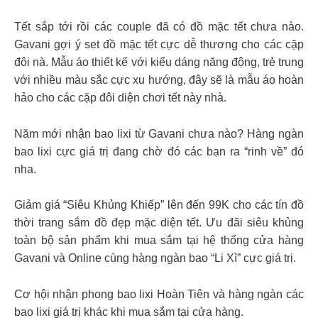
Tết sắp tới rồi các couple đã có đồ mặc tết chưa nào.
Gavani gợi ý set đồ mặc tết cực dễ thương cho các cặp
đôi nà. Mẫu áo thiết kế với kiểu dáng năng động, trẻ trung
với nhiều màu sắc cực xu hướng, đây sẽ là mẫu áo hoàn
hảo cho các cặp đôi diện chơi tết này nhà.
Năm mới nhận bao lixi từ Gavani chưa nào? Hàng ngàn
bao lixi cực giá trị đang chờ đó các bạn ra “rinh về” đó
nha.
Giảm giá “Siêu Khủng Khiếp” lên đến 99K cho các tín đồ
thời trang sắm đồ đẹp mặc diện tết. Ưu đãi siêu khủng
toàn bộ sản phẩm khi mua sắm tại hệ thống cửa hàng
Gavani và Online cùng hàng ngàn bao “Li Xì” cực giá trị.
Cơ hội nhận phong bao lixi Hoàn Tiên và hàng ngàn các
bao lixi giá trị khác khi mua sắm tại cửa hàng.