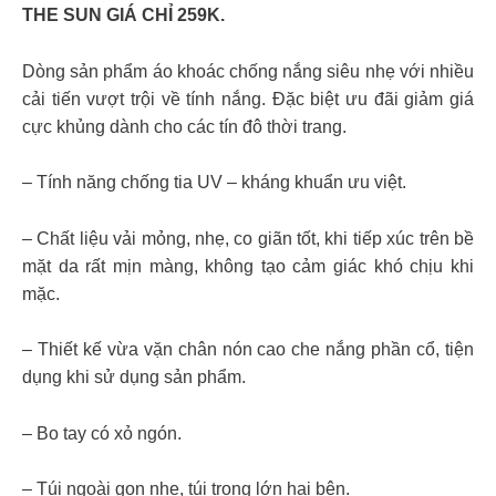
THE SUN GIÁ CHỈ 259K.
Dòng sản phẩm áo khoác chống nắng siêu nhẹ với nhiều
cải tiến vượt trội về tính nắng. Đặc biệt ưu đãi giảm giá
cực khủng dành cho các tín đô thời trang.
– Tính năng chống tia UV – kháng khuẩn ưu việt.
– Chất liệu vải mỏng, nhẹ, co giãn tốt, khi tiếp xúc trên bề
mặt da rất mịn màng, không tạo cảm giác khó chịu khi
mặc.
– Thiết kế vừa vặn chân nón cao che nắng phần cổ, tiện
dụng khi sử dụng sản phẩm.
– Bo tay có xỏ ngón.
– Túi ngoài gọn nhẹ, túi trong lớn hai bên.