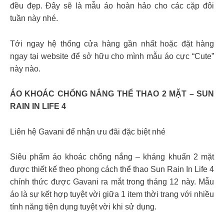
đều đẹp. Đây sẽ là mẫu áo hoàn hảo cho các cặp đôi
tuần này nhé.
Tới ngay hệ thống cửa hàng gần nhất hoặc đặt hàng
ngay tại website để sở hữu cho mình mẫu áo cực “Cute”
này nào.
ÁO KHOÁC CHỐNG NẮNG THỂ THAO 2 MẶT – SUN
RAIN IN LIFE 4
Liên hệ Gavani để nhận ưu đãi đặc biệt nhé
Siêu phẩm áo khoác chống nắng – kháng khuẩn 2 mặt
được thiết kế theo phong cách thể thao Sun Rain In Life 4
chính thức được Gavani ra mắt trong tháng 12 này. Mẫu
áo là sự kết hợp tuyệt vời giữa 1 item thời trang với nhiều
tính năng tiện dụng tuyệt vời khi sử dụng.