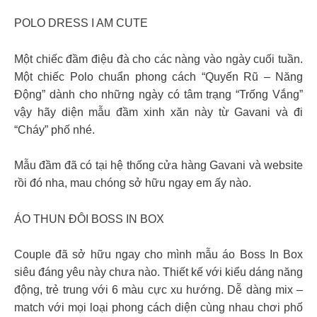
POLO DRESS I AM CUTE
Một chiếc đầm điệu đà cho các nàng vào ngày cuối tuần.
Một chiếc Polo chuẩn phong cách “Quyến Rũ – Năng
Động” dành cho những ngày có tâm trạng “Trống Vắng”
vậy hãy diện mẫu đầm xinh xăn này từ Gavani và đi
“Cháy” phố nhé.
Mẫu đầm đã có tại hệ thống cửa hàng Gavani và website
rồi đó nha, mau chóng sở hữu ngay em ấy nào.
ÁO THUN ĐÔI BOSS IN BOX
Couple đã sở hữu ngay cho mình mẫu áo Boss In Box
siêu đáng yêu này chưa nào. Thiết kế với kiểu dáng năng
động, trẻ trung với 6 màu cực xu hướng. Dễ dàng mix –
match với mọi loại phong cách diện cùng nhau chơi phố