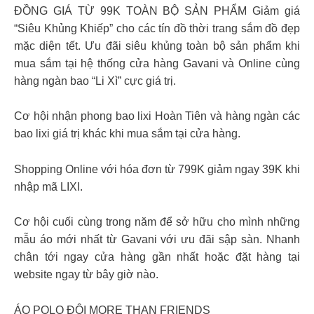
ĐỒNG GIÁ TỪ 99K TOÀN BỘ SẢN PHẨM Giảm giá
“Siêu Khủng Khiếp” cho các tín đồ thời trang sắm đồ đẹp
mặc diện tết. Ưu đãi siêu khủng toàn bộ sản phẩm khi
mua sắm tại hệ thống cửa hàng Gavani và Online cùng
hàng ngàn bao “Li Xì” cực giá trị.
Cơ hội nhận phong bao lixi Hoàn Tiên và hàng ngàn các
bao lixi giá trị khác khi mua sắm tại cửa hàng.
Shopping Online với hóa đơn từ 799K giảm ngay 39K khi
nhập mã LIXI.
Cơ hội cuối cùng trong năm để sở hữu cho mình những
mẫu áo mới nhất từ Gavani với ưu đãi sập sàn. Nhanh
chân tới ngay cửa hàng gần nhất hoặc đặt hàng tại
website ngay từ bây giờ nào.
ÁO POLO ĐÔI MORE THAN FRIENDS