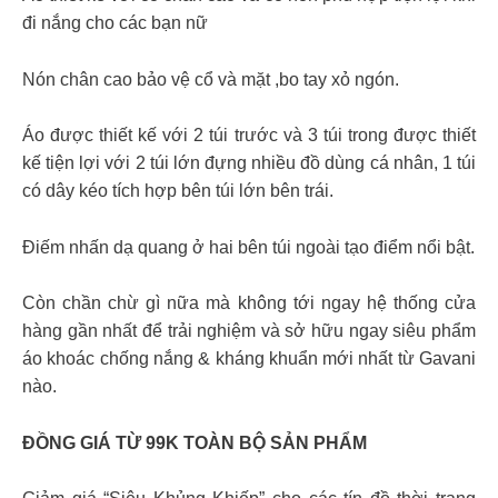
đi nắng cho các bạn nữ
Nón chân cao bảo vệ cổ và mặt ,bo tay xỏ ngón.
Áo được thiết kế với 2 túi trước và 3 túi trong được thiết
kế tiện lợi với 2 túi lớn đựng nhiều đồ dùng cá nhân, 1 túi
có dây kéo tích hợp bên túi lớn bên trái.
Điếm nhấn dạ quang ở hai bên túi ngoài tạo điểm nổi bật.
Còn chần chừ gì nữa mà không tới ngay hệ thống cửa
hàng gần nhất để trải nghiệm và sở hữu ngay siêu phẩm
áo khoác chống nắng & kháng khuẩn mới nhất từ Gavani
nào.
ĐỒNG GIÁ TỪ 99K TOÀN BỘ SẢN PHẨM