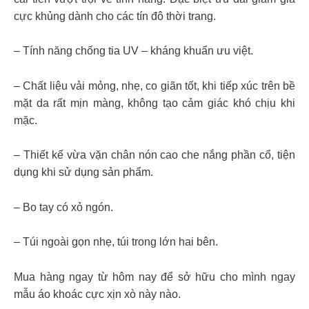
cực khủng dành cho các tín đô thời trang.
– Tính năng chống tia UV – kháng khuẩn ưu việt.
– Chất liệu vải mỏng, nhẹ, co giãn tốt, khi tiếp xúc trên bề
mặt da rất mịn màng, không tạo cảm giác khó chịu khi
mặc.
– Thiết kế vừa vặn chân nón cao che nắng phần cổ, tiện
dụng khi sử dụng sản phẩm.
– Bo tay có xỏ ngón.
– Túi ngoài gọn nhẹ, túi trong lớn hai bên.
Mua hàng ngay từ hôm nay để sở hữu cho mình ngay
mẫu áo khoác cực xịn xò này nào.