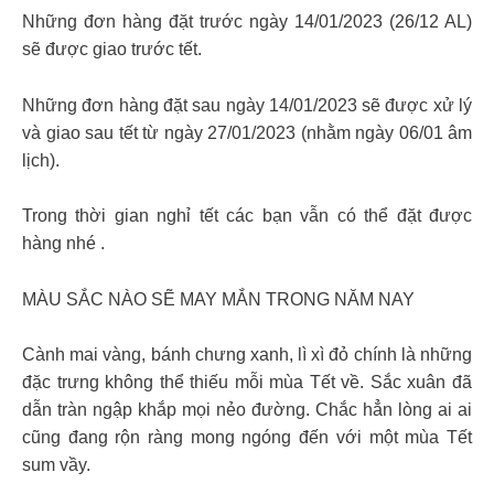
Những đơn hàng đặt trước ngày 14/01/2023 (26/12 AL)
sẽ được giao trước tết.
Những đơn hàng đặt sau ngày 14/01/2023 sẽ được xử lý
và giao sau tết từ ngày 27/01/2023 (nhằm ngày 06/01 âm
lịch).
Trong thời gian nghỉ tết các bạn vẫn có thể đặt được
hàng nhé .
MÀU SẮC NÀO SẼ MAY MẮN TRONG NĂM NAY
Cành mai vàng, bánh chưng xanh, lì xì đỏ chính là những
đặc trưng không thể thiếu mỗi mùa Tết về. Sắc xuân đã
dẫn tràn ngập khắp mọi nẻo đường. Chắc hẳn lòng ai ai
cũng đang rộn ràng mong ngóng đến với một mùa Tết
sum vầy.