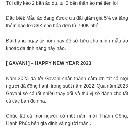
Túi dây kéo 2 bên áo dù, túi 2 bên thân áo mè tiện lợi.
Đặc biệt: Mẫu áo đang được ưu đãi giảm giá 5% và tặng
thêm bao lixi 39K cho hóa đơn từ 790K nhé.
Đặt hàng ngay từ hôm nay để sở hữu cho mình mẫu áo
khoác đa tính năng này nào.
[ GAVANI ] – HAPPY NEW YEAR 2023
Năm 2023 đã tới Gavani chân thành cảm ơn tất cả mọi
người đã đồng hành trong suốt năm 2022. Qua năm 2023
Gavani sẽ có rất nhiều thay đổi và thú vị sẽ dành cho tất
cả các bạn đó nha.
Chúc tất cả mọi người có một năm mới Thành Công,
Hạnh Phúc bên gia đình và người thân ️.