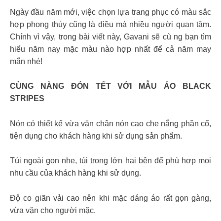
Ngày đầu năm mới, việc chọn lựa trang phục có màu sắc
hợp phong thủy cũng là điều mà nhiều người quan tâm.
Chính vì vậy, trong bài viết này, Gavani sẽ cù ng bạn tìm
hiểu năm nay mặc màu nào hợp nhất để cả năm may
mắn nhé!
CÙNG NÀNG ĐÓN TẾT VỚI MẪU ÁO BLACK
STRIPES
Nón có thiết kế vừa vặn chân nón cao che nắng phần cổ,
tiện dụng cho khách hàng khi sử dụng sản phẩm.
Túi ngoài gọn nhẹ, túi trong lớn hai bên để phù hợp mọi
nhu cầu của khách hàng khi sử dụng.
Độ co giãn vải cao nên khi mặc dáng áo rất gọn gàng,
vừa vặn cho người mặc.