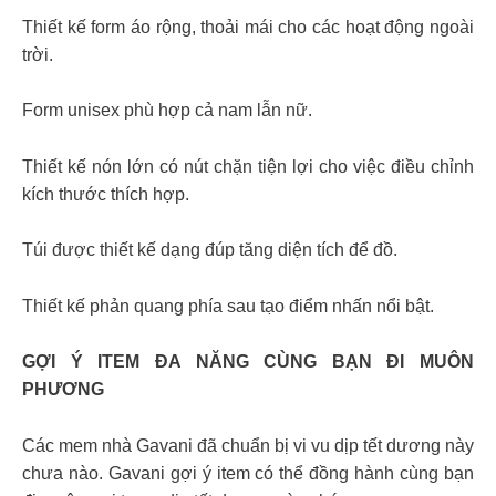
Thiết kế form áo rộng, thoải mái cho các hoạt động ngoài
trời.
Form unisex phù hợp cả nam lẫn nữ.
Thiết kế nón lớn có nút chặn tiện lợi cho việc điều chỉnh
kích thước thích hợp.
Túi được thiết kế dạng đúp tăng diện tích để đồ.
Thiết kế phản quang phía sau tạo điểm nhấn nổi bật.
GỢI Ý ITEM ĐA NĂNG CÙNG BẠN ĐI MUÔN
PHƯƠNG
Các mem nhà Gavani đã chuẩn bị vi vu dịp tết dương này
chưa nào. Gavani gợi ý item có thể đồng hành cùng bạn