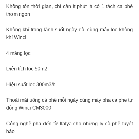
Không tốn thời gian, chỉ cần ít phút là có 1 tách cà phê
thơm ngon
Không khí trong lành suốt ngày dài cùng máy lọc không
khí Winci
4 màng lọc
Diện tích lọc 50m2
Hiệu suất lọc 300m3/h
Thoải mái uống cà phê mỗi ngày cùng máy pha cà phê tự
động Winci CM3000
Công nghệ pha đến từ Italya cho những ly cà phê tuyệt
hảo