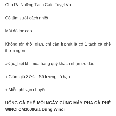
Cho Ra Những Tách Cafe Tuyệt Vời
Có tấm sưởi cách nhiệt
Mật độ lọc cao
Không tốn thời gian, chỉ cần ít phút là có 1 tách cà phê
thơm ngon
#Đặc_biệt khi mua hàng quý khách nhận ưu đãi:
+ Giảm giá 37% – Số lượng có hạn
+ Miễn phí vận chuyển
UỐNG CÀ PHÊ MỖI NGÀY CÙNG MÁY PHA CÀ PHÊ
WINCI CM3000Gia Dụng Winci