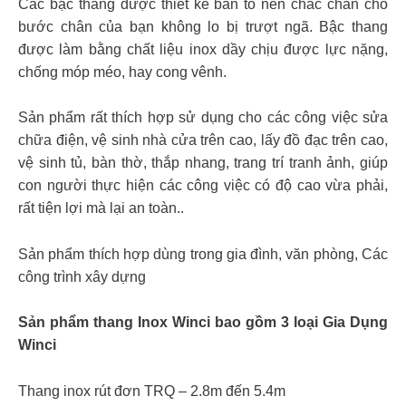
Các bậc thang được thiết kế bản to nên chắc chắn cho
bước chân của bạn không lo bị trượt ngã. Bậc thang
được làm bằng chất liệu inox dầy chịu được lực nặng,
chống móp méo, hay cong vênh.
Sản phẩm rất thích hợp sử dụng cho các công việc sửa
chữa điện, vệ sinh nhà cửa trên cao, lấy đồ đạc trên cao,
vệ sinh tủ, bàn thờ, thắp nhang, trang trí tranh ảnh, giúp
con người thực hiện các công việc có độ cao vừa phải,
rất tiện lợi mà lại an toàn..
Sản phẩm thích hợp dùng trong gia đình, văn phòng, Các
công trình xây dựng
Sản phẩm thang Inox Winci bao gồm 3 loại Gia Dụng
Winci
Thang inox rút đơn TRQ – 2.8m đến 5.4m