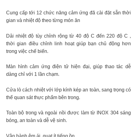
Cung cấp tới 12 chức năng cảm ứng đã cài đặt sẵn thời
gian và nhiệt độ theo từng món ăn
Dải nhiệt độ tùy chỉnh rộng từ 40 độ C đến 220 độ C ,
thời gian điều chỉnh linh hoạt giúp bạn chủ động hơn
trong việc chế biến.
Màn hình cảm ứng điện tử hiện đại, giúp thao tác dễ
dàng chỉ với 1 lần chạm.
Cửa lò cách nhiệt với lớp kính kép an toàn, sang trọng có
thể quan sát thực phẩm bên trong.
Toàn bộ trong và ngoài nồi được làm từ INOX 304 sáng
bóng, an toàn và dễ vệ sinh.
Vận hành êm ái, quạt ít tiếng ồn