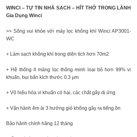
WINCI – TỰ TIN NHÀ SẠCH – HÍT THỞ TRONG LÀNH
Gia Dụng Winci
>> Sống vui khỏe với máy lọc không khí Winci AP3001-
WC
+ Làm sạch không khí trong diện tích hơn 70m2
+ Hệ thống 4 màng lọc thông minh loại bỏ hơn 99% vi
khuẩn, bụi bẩn kích thước 0.3 μm
+ Vô hiệu hóa vi khuẩn có hại, các chất gây dị ứng
+ Vận hành êm ái 3 hướng gió không gây ra tiếng ồn
Bảo hành chính hãng 12 tháng