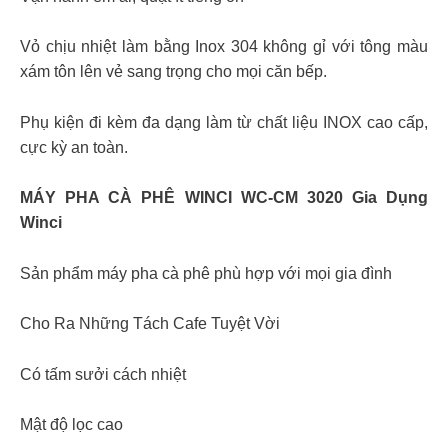
Vỏ chịu nhiệt làm bằng Inox 304 không gỉ với tông màu
xám tôn lên vẻ sang trọng cho mọi căn bếp.
Phụ kiện đi kèm đa dạng làm từ chất liệu INOX cao cấp,
cực kỳ an toàn.
MÁY PHA CÀ PHÊ WINCI WC-CM 3020 Gia Dụng
Winci
Sản phẩm máy pha cà phê phù hợp với mọi gia đình
Cho Ra Những Tách Cafe Tuyệt Vời
Có tấm sưởi cách nhiệt
Mật độ lọc cao