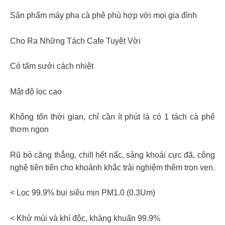
Sản phẩm máy pha cà phê phù hợp với mọi gia đình
Cho Ra Những Tách Cafe Tuyệt Vời
Có tấm sưởi cách nhiệt
Mật độ lọc cao
Không tốn thời gian, chỉ cần ít phút là có 1 tách cà phê
thơm ngon
Rũ bỏ căng thẳng, chill hết nấc, sảng khoái cực đã, công
nghệ tiên tiến cho khoảnh khắc trải nghiệm thêm trọn vẹn.
< Lọc 99.9% bụi siêu mịn PM1.0 (0.3Um)
< Khử mùi và khí độc, kháng khuẩn 99.9%