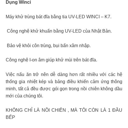
Dụng Winci
Máy khử trùng bát đĩa bằng tia UV-LED WINCI – K7.
️ Công nghệ khử khuẩn bằng UV-LED của Nhật Bản.
️ Bảo vệ khỏi côn trùng, bụi bẩn xâm nhập.
Công nghệ I-on âm giúp khử mùi trên bát đĩa.
Việc nấu ăn trở nên dễ dàng hơn rất nhiều với các hệ
thống gia nhiệt kép và bảng điều khiển cảm ứng thông
minh, tất cả đều được gói gọn trong nồi chiên không dầu
mới của chúng tôi.
KHÔNG CHỈ LÀ NỒI CHIÊN , MÀ TÔI CÒN LÀ 1 ĐẦU
BẾP