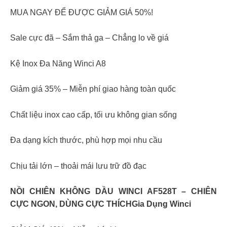
MUA NGAY ĐỂ ĐƯỢC GIẢM GIÁ 50%!
Sale cực đã – Sắm thả ga – Chẳng lo về giá
Kệ Inox Đa Năng Winci A8
Giảm giá 35% – Miễn phí giao hàng toàn quốc
Chất liệu inox cao cấp, tối ưu không gian sống
Đa dạng kích thước, phù hợp mọi nhu cầu
Chịu tải lớn – thoải mái lưu trữ đồ đạc
NỒI CHIÊN KHÔNG DẦU WINCI AF528T – CHIÊN
CỰC NGON, DÙNG CỰC THÍCHGia Dụng Winci