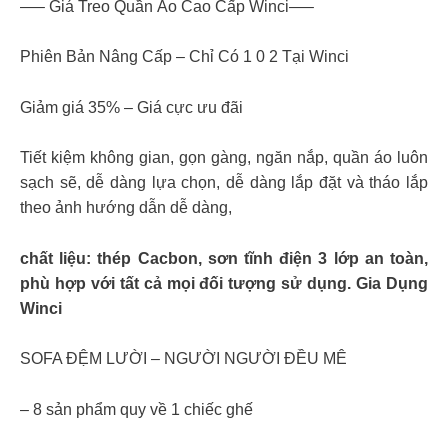
—– Giá Treo Quần Áo Cao Cấp Winci—–
Phiên Bản Nâng Cấp – Chỉ Có 1 0 2 Tại Winci
Giảm giá 35% – Giá cực ưu đãi
Tiết kiệm không gian, gọn gàng, ngăn nắp, quần áo luôn
sạch sẽ, dễ dàng lựa chọn, dễ dàng lắp đặt và tháo lắp
theo ảnh hướng dẫn dễ dàng,
chất liệu: thép Cacbon, sơn tĩnh điện 3 lớp an toàn,
phù hợp với tất cả mọi đối tượng sử dụng. Gia Dụng
Winci
SOFA ĐỆM LƯỜI – NGƯỜI NGƯỜI ĐỀU MÊ
– 8 sản phẩm quy về 1 chiếc ghế