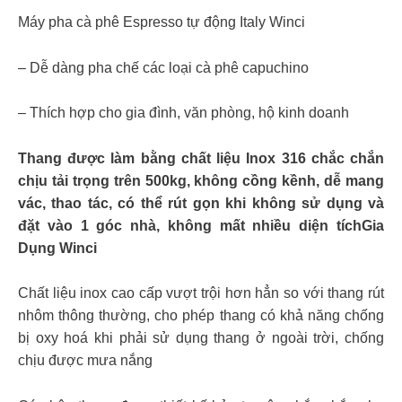
Máy pha cà phê Espresso tự động Italy Winci
– Dễ dàng pha chế các loại cà phê capuchino
– Thích hợp cho gia đình, văn phòng, hộ kinh doanh
Thang được làm bằng chất liệu Inox 316 chắc chắn
chịu tải trọng trên 500kg, không cồng kềnh, dễ mang
vác, thao tác, có thể rút gọn khi không sử dụng và
đặt vào 1 góc nhà, không mất nhiều diện tíchGia
Dụng Winci
Chất liệu inox cao cấp vượt trội hơn hẳn so với thang rút
nhôm thông thường, cho phép thang có khả năng chống
bị oxy hoá khi phải sử dụng thang ở ngoài trời, chống
chịu được mưa nắng