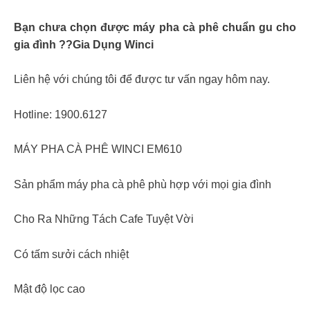
Bạn chưa chọn được máy pha cà phê chuẩn gu cho
gia đình ??Gia Dụng Winci
Liên hệ với chúng tôi để được tư vấn ngay hôm nay.
Hotline: 1900.6127
MÁY PHA CÀ PHÊ WINCI EM610
Sản phẩm máy pha cà phê phù hợp với mọi gia đình
Cho Ra Những Tách Cafe Tuyệt Vời
Có tấm sưởi cách nhiệt
Mật độ lọc cao