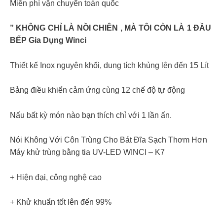
Miễn phí vận chuyển toàn quốc
” KHÔNG CHỈ LÀ NỒI CHIÊN , MÀ TÔI CÒN LÀ 1 ĐẦU
BẾP Gia Dụng Winci
Thiết kế Inox nguyên khối, dung tích khủng lên đến 15 Lít
Bảng điều khiển cảm ứng cùng 12 chế độ tự động
Nấu bất kỳ món nào bạn thích chỉ với 1 lần ấn.
Nói Không Với Côn Trùng Cho Bát Đĩa Sạch Thơm Hơn
Máy khử trùng bằng tia UV-LED WINCI – K7
+ Hiện đại, công nghệ cao
+ Khử khuẩn tốt lên đến 99%