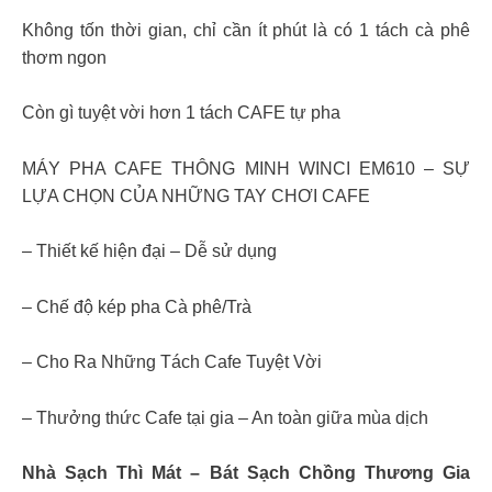
Không tốn thời gian, chỉ cần ít phút là có 1 tách cà phê
thơm ngon
Còn gì tuyệt vời hơn 1 tách CAFE tự pha
MÁY PHA CAFE THÔNG MINH WINCI EM610 – SỰ
LỰA CHỌN CỦA NHỮNG TAY CHƠI CAFE
– Thiết kế hiện đại – Dễ sử dụng
– Chế độ kép pha Cà phê/Trà
– Cho Ra Những Tách Cafe Tuyệt Vời
– Thưởng thức Cafe tại gia – An toàn giữa mùa dịch
Nhà Sạch Thì Mát – Bát Sạch Chồng Thương Gia