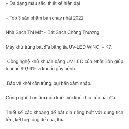
– Đa dạng màu sắc, thiết kế hiện đại
– Top 3 sản phẩm bán chạy nhất 2021
Nhà Sạch Thì Mát – Bát Sạch Chồng Thương
Máy khử trùng bát đĩa bằng tia UV-LED WINCI – K7.
️ Công nghệ khử khuẩn bằng UV-LED của Nhật Bản giúp
loại bỏ 99,99% vi khuẩn gây bệnh.
️ Bảo vệ khỏi côn trùng, bụi bẩn xâm nhập.
Công nghệ I-on âm giúp khử mùi khó chịu trên bát đĩa.
Thiết kế các khoang để bát đĩa riêng biệt với dung tích
lớn, kết hợp ống để đũa, thìa.