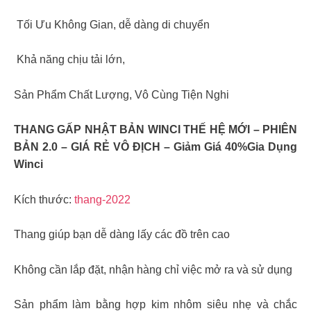
️ Tối Ưu Không Gian, dễ dàng di chuyển
️ Khả năng chịu tải lớn,
Sản Phẩm Chất Lượng, Vô Cùng Tiện Nghi
THANG GẤP NHẬT BẢN WINCI THẾ HỆ MỚI – PHIÊN
BẢN 2.0 – GIÁ RẺ VÔ ĐỊCH – Giảm Giá 40%Gia Dụng
Winci
Kích thước:
thang-2022
Thang giúp bạn dễ dàng lấy các đồ trên cao
Không cần lắp đặt, nhận hàng chỉ việc mở ra và sử dụng
Sản phẩm làm bằng hợp kim nhôm siêu nhẹ và chắc