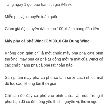
Tặng ngay 1 gói bảo hành trị giá #499k
Miễn phí vận chuyển toàn quốc
Giảm giá độc quyền dành cho 100 khách hàng đầu tiên
Máy pha cà phê Winci CM 3010 Gia Dụng Winci
Không đơn giản chỉ là một chiếc máy pha pha cafe bình
thường, máy pha cà phê tự động mới ra mắt của Winci có
các chức năng pha cà phê rất hoàn hảo.
Sản phẩm máy pha cà phê có tấm sưởi cách nhiệt, mật
độ lọc cao, không tốn thời gian.
Chỉ cần đổ đầy cà phê vào bình chứa, ấn nút. Trong ít
phút bạn đã có đồ uống yêu thích nguyên vị, thơm ngon.