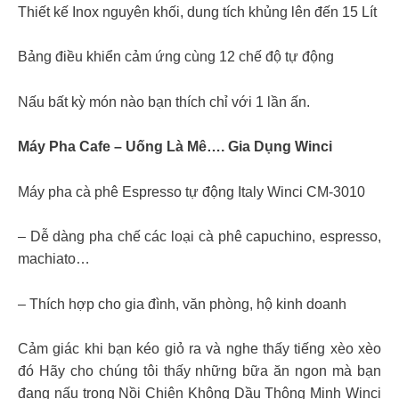
Thiết kế Inox nguyên khối, dung tích khủng lên đến 15 Lít
Bảng điều khiển cảm ứng cùng 12 chế độ tự động
Nấu bất kỳ món nào bạn thích chỉ với 1 lần ấn.
Máy Pha Cafe – Uống Là Mê…. Gia Dụng Winci
Máy pha cà phê Espresso tự động Italy Winci CM-3010
– Dễ dàng pha chế các loại cà phê capuchino, espresso,
machiato…
– Thích hợp cho gia đình, văn phòng, hộ kinh doanh
Cảm giác khi bạn kéo giỏ ra và nghe thấy tiếng xèo xèo
đó Hãy cho chúng tôi thấy những bữa ăn ngon mà bạn
đang nấu trong Nồi Chiên Không Dầu Thông Minh Winci