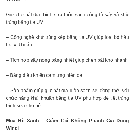
Giữ cho bát đĩa, bình sữa luôn sạch cùng tủ sấy và khử
trùng bằng tia UV
– Công nghệ khử trùng kép bằng tia UV giúp loại bỏ hầu
hết vi khuẩn.
– Tích hợp sấy nóng bằng nhiệt giúp chén bát khô nhanh
– Bảng điều khiển cảm ứng hiện đại
– Sản phẩm giúp giữ bát đĩa luôn sạch sẽ, đồng thời với
chức năng khử khuẩn bằng tia UV phù hợp để tiệt trùng
bình sữa cho bé.
Mùa Hè Xanh – Giảm Giá Không Phanh Gia Dụng
Winci