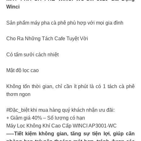
Winci
Sản phẩm máy pha cà phê phù hợp với mọi gia đình
Cho Ra Những Tách Cafe Tuyệt Vời
Có tấm sưởi cách nhiệt
Mật độ lọc cao
Không tốn thời gian, chỉ cần ít phút là có 1 tách cà phê
thơm ngon
#Đặc_biệt khi mua hàng quý khách nhận ưu đãi:
+ Giảm giá 40% – Số lượng có hạn
Máy Lọc Không Khí Cao Cấp WINCI AP3001-WC
—–Tiết kiệm không gian, tăng sự tiện lợi, giúp căn