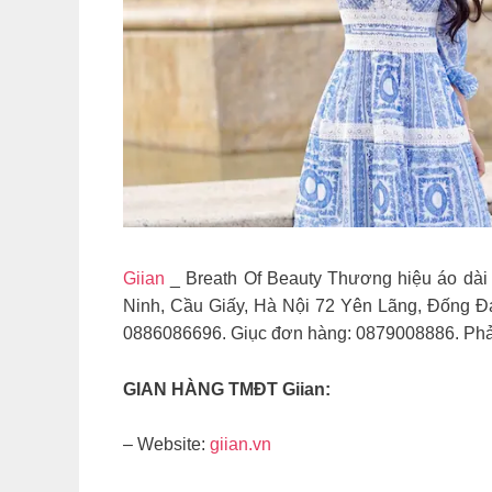
Giian
_ Breath Of Beauty Thương hiệu áo dài ứn
Ninh, Cầu Giấy, Hà Nội 72 Yên Lãng, Đo
0886086696. Giục đơn hàng: 0879008886. Phả
GIAN HÀNG TMĐT Giian:
– Website:
giian.vn