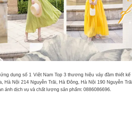
g dụng số 1 Việt Nam Top 3 thương hiệu váy đầm thiết kế hàng đ
̂́ng Đa, Hà Nội 214 Nguyễn Trãi, Hà Đông, Hà Nội 190 Nguyễn 
n ánh dịch vụ và chất lượng sản phẩm: 0886086696.