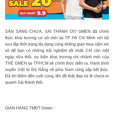
SẴN SÀNG CHƯA, SÀI THÀNH ƠI? GMEN đã chính
thức khai trương cơ sở mới tại TP Hồ Chí Minh với bộ
sưu tập thời trang đa dạng cùng không gian mua sắm xin
xò để bạn có những trải nghiệm tốt nhất. Chỉ còn một
ngày nữa thôi, sự kiện khai trương chi nhánh mới của
THE GMEN tại TPHCM sẽ chính thức diễn ra. Hành trình
xuyên Việt từ Đà Nẵng về phía Nam cũng sắp kết thúc.
Đã tới điểm đến cuối cùng, lên đồ thật đẹp và đi check-in
quanh Sài thành thôi.
GIAN HÀNG TMĐT Gmen :