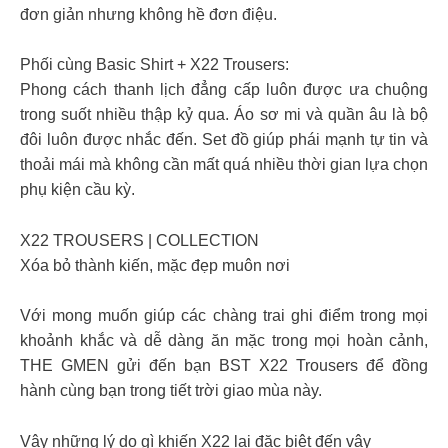
đơn giản nhưng không hề đơn điệu.
Phối cùng Basic Shirt + X22 Trousers:
Phong cách thanh lịch đẳng cấp luôn được ưa chuộng
trong suốt nhiều thập kỷ qua. Áo sơ mi và quần âu là bộ
đôi luôn được nhắc đến. Set đồ giúp phái mạnh tự tin và
thoải mái mà không cần mất quá nhiều thời gian lựa chọn
phụ kiện cầu kỳ.
X22 TROUSERS | COLLECTION
Xóa bỏ thành kiến, mặc đẹp muôn nơi
Với mong muốn giúp các chàng trai ghi điểm trong mọi
khoảnh khắc và dễ dàng ăn mặc trong mọi hoàn cảnh,
THE GMEN gửi đến bạn BST X22 Trousers để đồng
hành cùng bạn trong tiết trời giao mùa này.
Vậy những lý do gì khiến X22 lại đặc biệt đến vậy