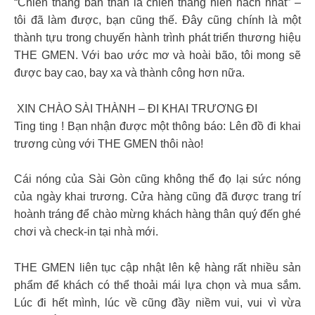
“Chiến thắng bản thân là chiến thắng hiển hách nhất” –
tôi đã làm được, bạn cũng thế. Đây cũng chính là một
thành tựu trong chuyến hành trình phát triển thương hiệu
THE GMEN. Với bao ước mơ và hoài bão, tôi mong sẽ
được bay cao, bay xa và thành công hơn nữa.
️ XIN CHÀO SÀI THÀNH – ĐI KHAI TRƯƠNG ĐI ️
Ting ting ! Bạn nhận được một thông báo: Lên đồ đi khai
trương cùng với THE GMEN thôi nào!
Cái nóng của Sài Gòn cũng không thể đọ lại sức nóng
của ngày khai trương. Cửa hàng cũng đã được trang trí
hoành tráng để chào mừng khách hàng thân quý đến ghé
chơi và check-in tại nhà mới.
THE GMEN liên tục cập nhật lên kệ hàng rất nhiều sản
phẩm để khách có thể thoải mái lựa chọn và mua sắm.
Lúc đi hết mình, lúc về cũng đầy niềm vui, vui vì vừa