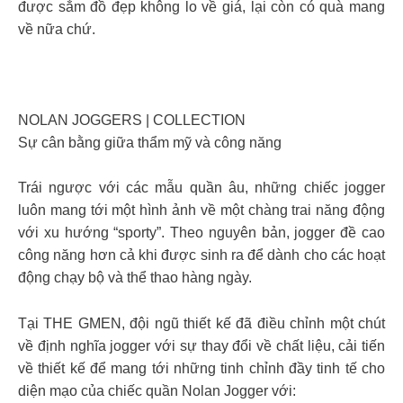
được sắm đồ đẹp không lo về giá, lại còn có quà mang
về nữa chứ.
NOLAN JOGGERS | COLLECTION
Sự cân bằng giữa thẩm mỹ và công năng
Trái ngược với các mẫu quần âu, những chiếc jogger
luôn mang tới một hình ảnh về một chàng trai năng động
với xu hướng “sporty”. Theo nguyên bản, jogger đề cao
công năng hơn cả khi được sinh ra để dành cho các hoạt
động chạy bộ và thể thao hàng ngày.
Tại THE GMEN, đội ngũ thiết kế đã điều chỉnh một chút
về định nghĩa jogger với sự thay đổi về chất liệu, cải tiến
về thiết kế để mang tới những tinh chỉnh đầy tinh tế cho
diện mạo của chiếc quần Nolan Jogger với: