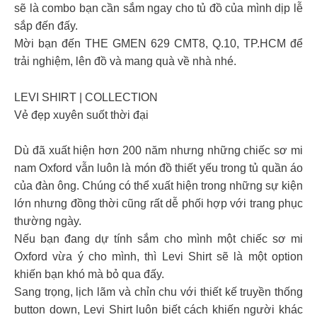
sẽ là combo bạn cần sắm ngay cho tủ đồ của mình dịp lễ
sắp đến đấy.
Mời bạn đến THE GMEN 629 CMT8, Q.10, TP.HCM để
trải nghiệm, lên đồ và mang quà về nhà nhé.
LEVI SHIRT | COLLECTION
Vẻ đẹp xuyên suốt thời đại
Dù đã xuất hiện hơn 200 năm nhưng những chiếc sơ mi
nam Oxford vẫn luôn là món đồ thiết yếu trong tủ quần áo
của đàn ông. Chúng có thể xuất hiện trong những sự kiện
lớn nhưng đồng thời cũng rất dễ phối hợp với trang phục
thường ngày.
Nếu bạn đang dự tính sắm cho mình một chiếc sơ mi
Oxford vừa ý cho mình, thì Levi Shirt sẽ là một option
khiến bạn khó mà bỏ qua đấy.
Sang trọng, lịch lãm và chỉn chu với thiết kế truyền thống
button down, Levi Shirt luôn biết cách khiến người khác