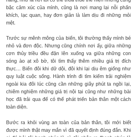
bậc cảm xúc của mình, cũng là nơi mang lại nỗi phấn
khích, lạc quan, hay đơn giản là làm dịu đi những mỏi
mệt.
Trước sự mênh mông của biển, tôi thường thấy mình bé
nhỏ và đơn độc. Nhưng cũng chính nơi ấy, giữa những
cơn thủy triều đều đặn lên xuống va giữa những con
sóng ào ạt xô bờ, tôi tìm thấy thêm nhiều giá trị đích
thực… Biển đôi khi dữ dội, đôi khi lại dịu êm giống như
quy luật cuộc sống. Hành trình đi tìm kiếm trải nghiệm
ngoài kia đôi lúc cũng cần những giây phút ta ngồi lại,
chiêm nghiệm những giá trị nội tại cũng như những bài
học đã trải qua để có thể phát triển bản thân một cách
toàn diện.
Bước ra khỏi vùng an toàn của bản thân, tôi mới biết
được mình thật may mắn vì đã quyết định đúng đắn. Khi