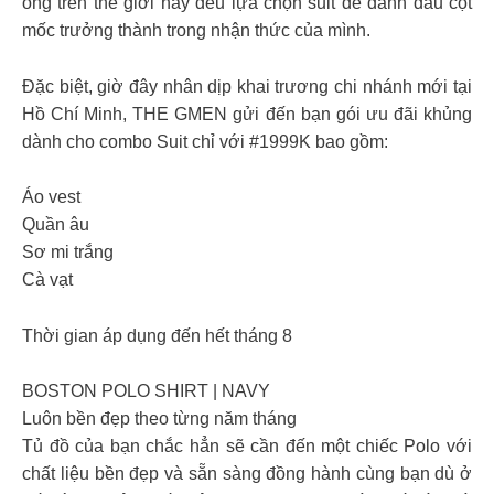
ông trên thế giới này đều lựa chọn suit để đánh dấu cột
mốc trưởng thành trong nhận thức của mình.
Đặc biệt, giờ đây nhân dịp khai trương chi nhánh mới tại
Hồ Chí Minh, THE GMEN gửi đến bạn gói ưu đãi khủng
dành cho combo Suit chỉ với #1999K bao gồm:
Áo vest
Quần âu
Sơ mi trắng
Cà vạt
Thời gian áp dụng đến hết tháng 8
BOSTON POLO SHIRT | NAVY
Luôn bền đẹp theo từng năm tháng
Tủ đồ của bạn chắc hẳn sẽ cần đến một chiếc Polo với
chất liệu bền đẹp và sẵn sàng đồng hành cùng bạn dù ở