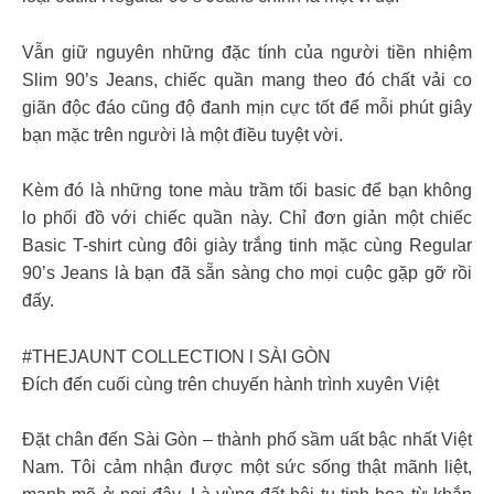
Vẫn giữ nguyên những đặc tính của người tiền nhiệm
Slim 90’s Jeans, chiếc quần mang theo đó chất vải co
giãn độc đáo cũng độ đanh mịn cực tốt để mỗi phút giây
bạn mặc trên người là một điều tuyệt vời.
Kèm đó là những tone màu trầm tối basic để bạn không
lo phối đồ với chiếc quần này. Chỉ đơn giản một chiếc
Basic T-shirt cùng đôi giày trắng tinh mặc cùng Regular
90’s Jeans là bạn đã sẵn sàng cho mọi cuộc gặp gỡ rồi
đấy.
#THEJAUNT COLLECTION l SÀI GÒN
Đích đến cuối cùng trên chuyến hành trình xuyên Việt
Đặt chân đến Sài Gòn – thành phố sầm uất bậc nhất Việt
Nam. Tôi cảm nhận được một sức sống thật mãnh liệt,