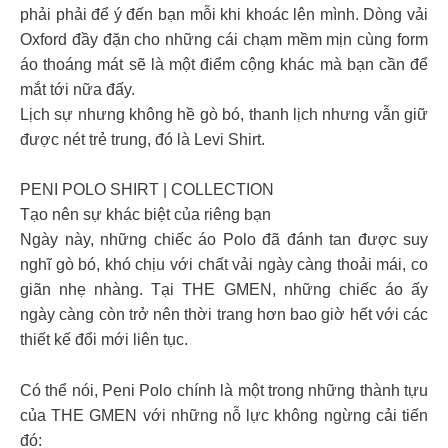
phải phải để ý đến bạn mỗi khi khoác lên mình. Dòng vải
Oxford đầy đặn cho những cái chạm mềm mịn cùng form
áo thoáng mát sẽ là một điểm cộng khác mà bạn cần để
mắt tới nữa đấy.
Lịch sự nhưng không hề gò bó, thanh lịch nhưng vẫn giữ
được nét trẻ trung, đó là Levi Shirt.
PENI POLO SHIRT | COLLECTION
Tạo nên sự khác biệt của riêng bạn
Ngày này, những chiếc áo Polo đã đánh tan được suy
nghĩ gò bó, khó chịu với chất vải ngày càng thoải mái, co
giãn nhẹ nhàng. Tại THE GMEN, những chiếc áo ấy
ngày càng còn trở nên thời trang hơn bao giờ hết với các
thiết kế đổi mới liên tục.
Có thể nói, Peni Polo chính là một trong những thành tựu
của THE GMEN với những nỗ lực không ngừng cải tiến
đó: