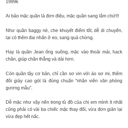
1999k
Ai bảo mặc quần là đơn điệu, mặc quần sang lắm chứ!!!
Như quần baggy nè, che khuyết điểm tốt, dễ di chuyển,
lại có thêm đai nhấn ở eo, sang quá chừng.
Hay là quần Jean ống suông, mặc vào thoải mái, hack
chân, giúp chân thẳng và dài hơn.
Còn quần tây cơ bản, chỉ cần sơ vin với áo sơ mi, thêm
đôi giày cao gót là đúng chuẩn “nhân viên văn phòng
gương mẫu”.
Dễ mặc như vậy nên trong tủ đồ của chị em mình ít nhất
cũng phải có vài ba chiếc mặc thay đổi, vừa đơn giản lại
vừa đẹp hết nấc.