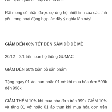
Rất mong sẽ nhận được sự ủng hộ nhiệt tình của các tình
yêu trong hoạt động hợp tác đầy ý nghĩa lần này!
GIẢM ĐẾN 60% TẾT ĐẾN SẮM ĐỒ ĐÊ MÊ
20/12 – 2/1 trên toàn hệ thống GUMAC
GIẢM ĐẾN 60% toàn bộ sản phẩm
Tặng ngay 01 áo thun hoặc 01 vớ khi mua hóa đơn 599k
đến 998k
GIẢM THÊM 10% khi mua hóa đơn trên 999k GIẢM 10%
và tặng 01 vớ hoặc 01 áo thun khi mua hóa đơn trên