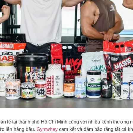
n lẻ tại thành phố Hồ Chí Minh cùng với nhiều kênh thương mại
đức lên hàng đầu.
Gymwhey
cam kết và đảm bảo rằng tất cả 