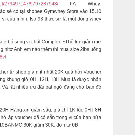
ct/279497147/9797287948/
FA Whey:
hác sẽ có tại shopee Gymwhey Store vào 15.10
ùi vị của mình, Iso 93 thực sự là một dòng whey
y isolate bổ sung vi chất Complex SI hỗ trợ giảm mỡ
ng nitơ Anh em nào thèm thì mua size 2lbs uống
8vt
r từ shop giảm ít nhất 20K quá hời Voucher
 từng khung giờ 0H, 12H, 18H Mua là được nhận
…Và rất nhiều ưu đãi bất ngờ đang chờ bạn đó
H Hàng xịn giảm sâu, giá chỉ 1K lúc 0H | 8H
 Nhớ áp voucher đã có sẵn trong ví của bạn nữa
T10BANMOI30K giảm 30K, đơn từ 0Đ