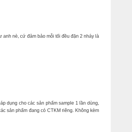
 anh nè, cứ đảm bảo mỗi tối đều đặn 2 nháy là
 áp dụng cho các sản phẩm sample 1 lần dùng,
ho các sản phẩm đang có CTKM riêng. Không kèm