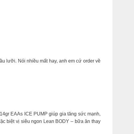
ầu lưỡi. Nói nhiều mất hay, anh em cứ order về
n 14gr EAAs ICE PUMP giúp gia tăng sức mạnh,
 biệt vị siêu ngon Lean BODY – bữa ăn thay