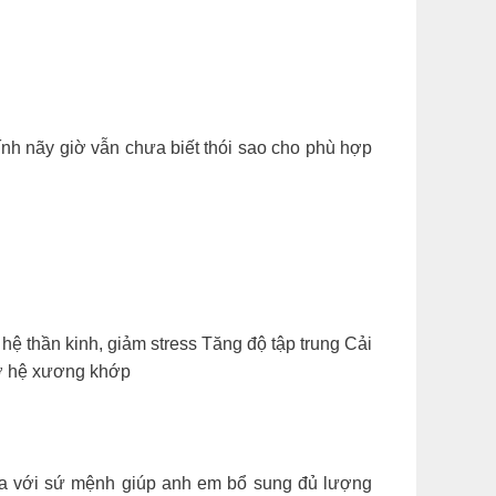
nh nãy giờ vẫn chưa biết thói sao cho phù hợp
ệ thần kinh, giảm stress Tăng độ tập trung Cải
rợ hệ xương khớp
a với sứ mệnh giúp anh em bổ sung đủ lượng