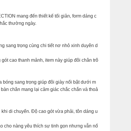
TION mang đến thiết kế tối giản, form dáng c
khắc thường ngày.
ng sang trọng cùng chi tiết nơ nhỏ xinh duyên d
gót cao thanh mảnh, item này giúp đôi chân trô
a bóng sang trọng giúp đôi giày nổi bật dưới m
n bàn chân mang lại cảm giác chắc chắn và thoả
khi di chuyển. Độ cao gót vừa phải, tôn dáng u
hảo cho nàng yêu thích sự tinh gọn nhưng vẫn nổ