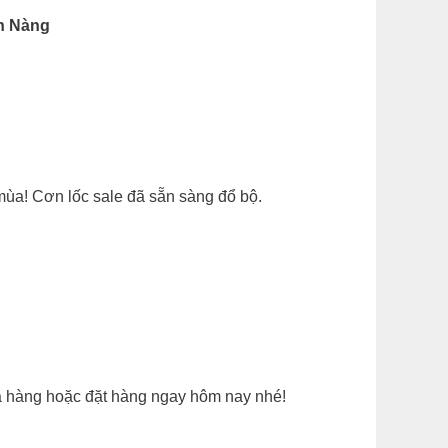
h Nàng
ùa! Cơn lốc sale đã sẵn sàng đổ bộ.
a hàng hoặc đặt hàng ngay hôm nay nhé!