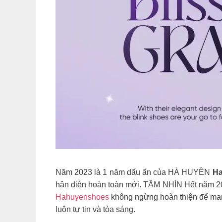
Năm 2023 là 1 năm dấu ấn của HÀ HUYỀN
Ha
hận diện hoàn toàn mới. TẦM NHÌN Hết năm 20
Hahuyenshoes
không ngừng hoàn thiện để man
luôn tự tin và tỏa sáng.