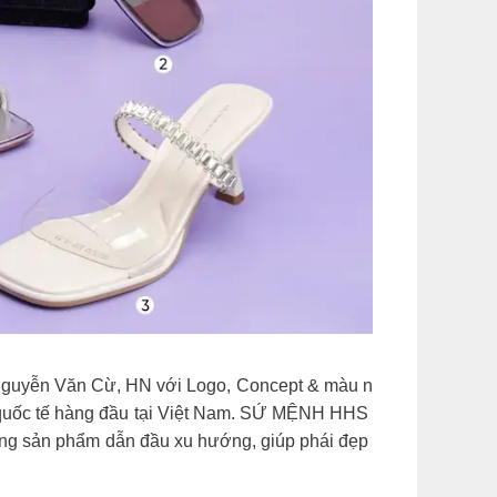
 Nguyễn Văn Cừ, HN với Logo, Concept & màu n
n quốc tế hàng đầu tại Việt Nam. SỨ MỆNH HHS
ững sản phẩm dẫn đầu xu hướng, giúp phái đẹp