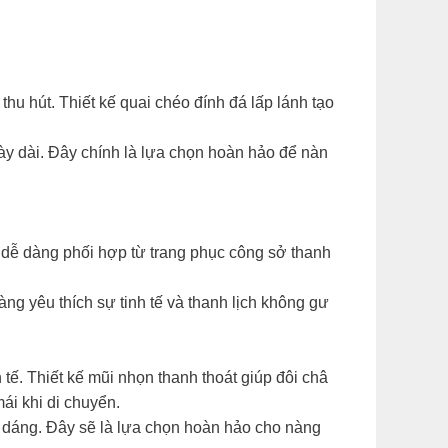
hu hút. Thiết kế quai chéo đính đá lấp lánh tạo
ày dài. Đây chính là lựa chọn hoàn hảo để nàn
àng dễ dàng phối hợp từ trang phục công sở thanh
ng yêu thích sự tinh tế và thanh lịch không gư
 tế. Thiết kế mũi nhọn thanh thoát giúp đôi châ
mái khi di chuyển.
ên dáng. Đây sẽ là lựa chọn hoàn hảo cho nàng