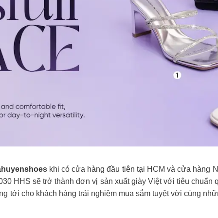
huyenshoes
khi có cửa hàng đầu tiên tại HCM và cửa hàng
30 HHS sẽ trở thành đơn vị sản xuất giày Việt với tiêu chuẩ
g tới cho khách hàng trải nghiệm mua sắm tuyệt vời cùng nh