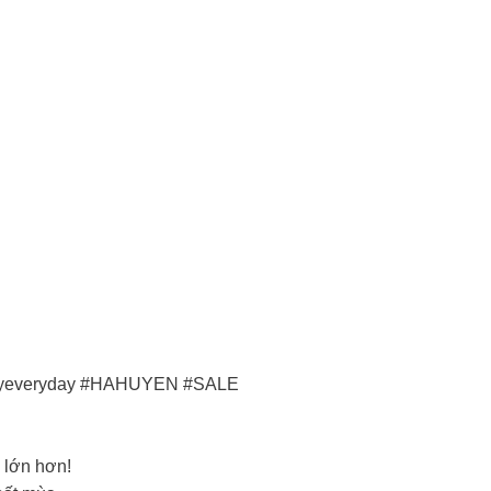
everyday #HAHUYEN #SALE
 lớn hơn!